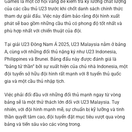
Games là một cơ hội vàng để kiểm tra kỹ lưỡng chất lượng
của các cầu thủ U23 trước khi chốt danh sách chính thức
tham dự giải đấu. Việc này đảm bảo rằng đội hình xuất
phát sẽ bao gồm những cầu thủ có phong độ tốt nhất và
phù hợp nhất với chiến thuật của đội.
Tại giải U23 Đông Nam Á 2025, U23 Malaysia nằm ở bảng
A, cùng với những đối thủ nặng ký như U23 Indonesia,
Philippines và Brunei. Bảng đấu này được đánh giá là
“bảng tử thần” bởi sự xuất hiện của chủ nhà Indonesia, một
đội tuyển sở hữu đội hình rất mạnh với 8 tuyển thủ quốc
gia và một cầu thủ nhập tịch.
Việc phải đối đầu với những đối thủ mạnh ngay từ vòng
bảng sẽ là một thử thách lớn đối với U23 Malaysia. Tuy
nhiên, với đội hình mạnh mẽ, sự chuẩn bị kỹ lưỡng và tinh
thần quyết tâm cao, đội tuyển đặt mục tiêu vượt qua vòng
bảng và tiến sâu vào các vòng trong.