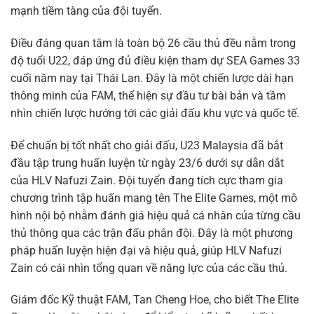
mạnh tiềm tàng của đội tuyển.
Điều đáng quan tâm là toàn bộ 26 cầu thủ đều nằm trong
độ tuổi U22, đáp ứng đủ điều kiện tham dự SEA Games 33
cuối năm nay tại Thái Lan. Đây là một chiến lược dài hạn
thông minh của FAM, thể hiện sự đầu tư bài bản và tầm
nhìn chiến lược hướng tới các giải đấu khu vực và quốc tế.
Để chuẩn bị tốt nhất cho giải đấu, U23 Malaysia đã bắt
đầu tập trung huấn luyện từ ngày 23/6 dưới sự dẫn dắt
của HLV Nafuzi Zain. Đội tuyển đang tích cực tham gia
chương trình tập huấn mang tên The Elite Games, một mô
hình nội bộ nhằm đánh giá hiệu quả cá nhân của từng cầu
thủ thông qua các trận đấu phân đội. Đây là một phương
pháp huấn luyện hiện đại và hiệu quả, giúp HLV Nafuzi
Zain có cái nhìn tổng quan về năng lực của các cầu thủ.
Giám đốc Kỹ thuật FAM, Tan Cheng Hoe, cho biết The Elite