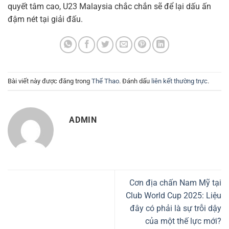
quyết tâm cao, U23 Malaysia chắc chắn sẽ để lại dấu ấn
đậm nét tại giải đấu.
Bài viết này được đăng trong
Thể Thao
. Đánh dấu
liên kết thường trực
.
ADMIN
Cơn địa chấn Nam Mỹ tại
Club World Cup 2025: Liệu
đây có phải là sự trỗi dậy
của một thế lực mới?