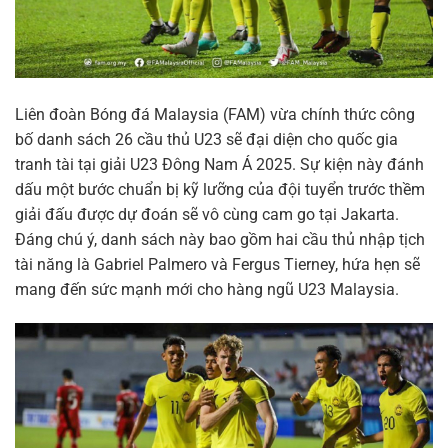
Liên đoàn Bóng đá Malaysia (FAM) vừa chính thức công
bố danh sách 26 cầu thủ U23 sẽ đại diện cho quốc gia
tranh tài tại giải U23 Đông Nam Á 2025. Sự kiện này đánh
dấu một bước chuẩn bị kỹ lưỡng của đội tuyển trước thềm
giải đấu được dự đoán sẽ vô cùng cam go tại Jakarta.
Đáng chú ý, danh sách này bao gồm hai cầu thủ nhập tịch
tài năng là Gabriel Palmero và Fergus Tierney, hứa hẹn sẽ
mang đến sức mạnh mới cho hàng ngũ U23 Malaysia.