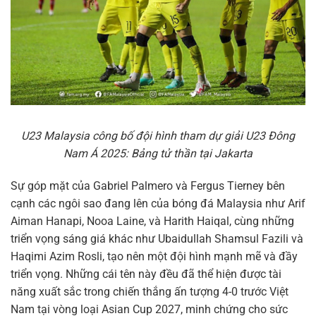
U23 Malaysia công bố đội hình tham dự giải U23 Đông
Nam Á 2025: Bảng tử thần tại Jakarta
Sự góp mặt của Gabriel Palmero và Fergus Tierney bên
cạnh các ngôi sao đang lên của bóng đá Malaysia như Arif
Aiman Hanapi, Nooa Laine, và Harith Haiqal, cùng những
triển vọng sáng giá khác như Ubaidullah Shamsul Fazili và
Haqimi Azim Rosli, tạo nên một đội hình mạnh mẽ và đầy
triển vọng. Những cái tên này đều đã thể hiện được tài
năng xuất sắc trong chiến thắng ấn tượng 4-0 trước Việt
Nam tại vòng loại Asian Cup 2027, minh chứng cho sức