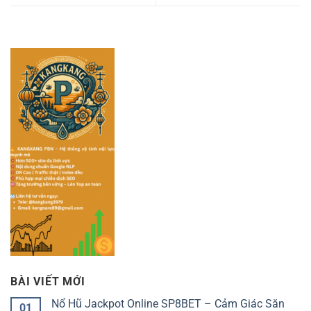
BÀI VIẾT MỚI
Nổ Hũ Jackpot Online SP8BET – Cảm Giác Săn
01