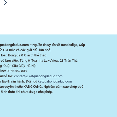
i
quabongdaduc.com – Nguồn tin uy tín về Bundesliga, Cúp
c Gia Đức và các giải đấu lớn nhỏ.
 loại:
Bóng đá & Giải trí thể thao
 sở làm việc:
Tầng 6, Tòa nhà LakeView, 28 Trần Thái
g, Quận Cầu Giấy, Hà Nội
line:
0966.852.338
il hỗ trợ:
contact@ketquabongdaduc.com
n tập & vận hành:
Đội ngũ
ketquabongdaduc.com
ản quyền thuộc KANGKANG. Nghiêm cấm sao chép dưới
 hình thức khi chưa được cho phép.