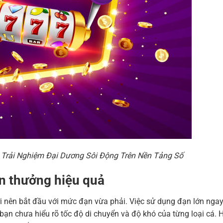
 Trải Nghiệm Đại Dương Sôi Động Trên Nền Tảng Số
n thưởng hiệu quả
ơi nên bắt đầu với mức đạn vừa phải. Việc sử dụng đạn lớn ngay
bạn chưa hiểu rõ tốc độ di chuyển và độ khó của từng loại cá. 