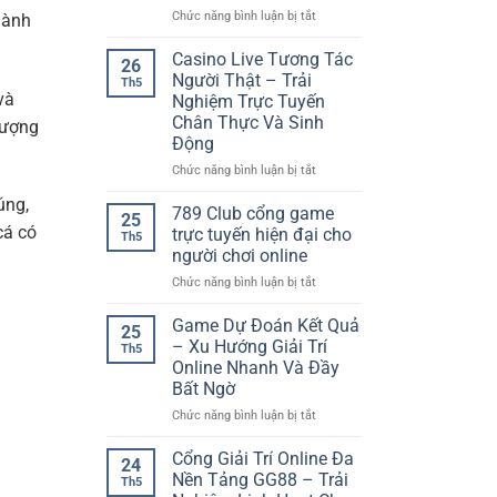
người
Online:
ở
Chức năng bình luận bị tắt
hành
mới
Cách
Mẹo
Phân
cược
Casino Live Tương Tác
26
Tích
thể
Người Thật – Trải
Th5
Trận
thao
và
Nghiệm Trực Tuyến
Đấu
GO88
Chân Thực Và Sinh
lượng
Chuẩn
giúp
Động
Xác
người
Hơn
chơi
ở
Chức năng bình luận bị tắt
phân
Casino
úng,
tích
Live
789 Club cổng game
25
kèo
Tương
cá có
trực tuyến hiện đại cho
Th5
hiệu
Tác
người chơi online
quả
Người
hơn
ở
Chức năng bình luận bị tắt
Thật
789
–
Club
Trải
Game Dự Đoán Kết Quả
25
cổng
Nghiệm
– Xu Hướng Giải Trí
Th5
game
Trực
Online Nhanh Và Đầy
trực
Tuyến
Bất Ngờ
tuyến
Chân
hiện
Thực
ở
Chức năng bình luận bị tắt
đại
Và
Game
cho
Sinh
Dự
Cổng Giải Trí Online Đa
24
người
Động
Đoán
Nền Tảng GG88 – Trải
Th5
chơi
Kết