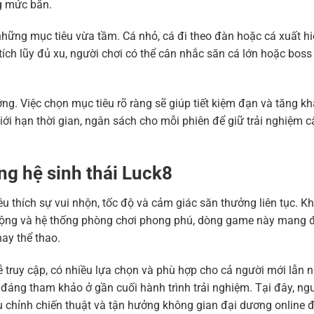
ng mức bắn.
những mục tiêu vừa tầm. Cá nhỏ, cá đi theo đàn hoặc cá xuất h
ích lũy đủ xu, người chơi có thể cân nhắc săn cá lớn hoặc boss
ớng. Việc chọn mục tiêu rõ ràng sẽ giúp tiết kiệm đạn và tăng kh
ới hạn thời gian, ngân sách cho mỗi phiên để giữ trải nghiệm c
ng hệ sinh thái Luck8
 thích sự vui nhộn, tốc độ và cảm giác săn thưởng liên tục. Kh
 động và hệ thống phòng chơi phong phú, dòng game này mang 
hay thể thao.
truy cập, có nhiều lựa chọn và phù hợp cho cả người mới lẫn 
đáng tham khảo ở gần cuối hành trình trải nghiệm. Tại đây, ng
u chỉnh chiến thuật và tận hưởng không gian đại dương online 