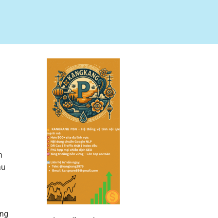
n
àu
ảng