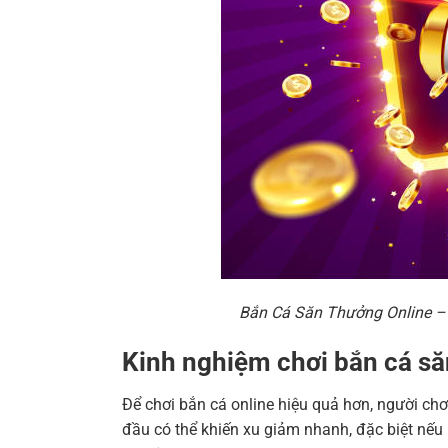
Bắn Cá Săn Thưởng Online –
Kinh nghiệm chơi bắn cá să
Để chơi bắn cá online hiệu quả hơn, người ch
đầu có thể khiến xu giảm nhanh, đặc biệt nếu 