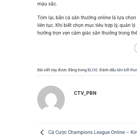
màu sắc.
Tóm lại, bắn cá săn thưởng online là lựa chọn 
liên tục. Khi biết chọn mục tiêu hợp lý, quản 
hưởng trọn vẹn cảm giác săn thưởng trong thế 
Bài viết này được đăng trong
BLOG
. Đánh dấu
liên kết thư
CTV_PBN
Cá Cược Champions League Online – Ki