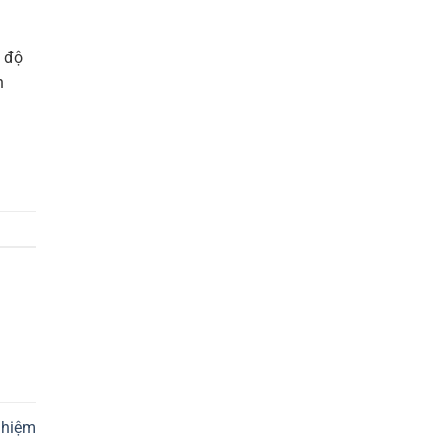
Rủi
dễ
Cược
Ro
dùng
Cầu
–
Lông
p độ
Trải
Online
nghiệm
RR88
n
tiện
–
lợi
Kinh
cho
Nghiệm
người
Phân
chơi
Tích
Việt
Trận
Đấu
Hiệu
Quả
ghiệm