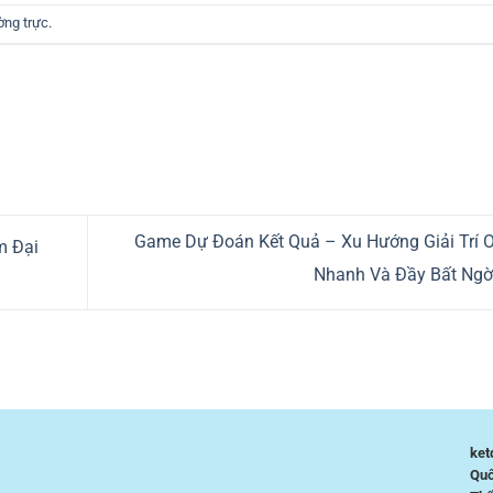
ờng trực
.
Game Dự Đoán Kết Quả – Xu Hướng Giải Trí O
m Đại
Nhanh Và Đầy Bất Ng
ket
Quố