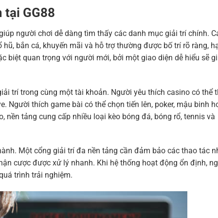
m tại GG88
iúp người chơi dễ dàng tìm thấy các danh mục giải trí chính. C
ổ hũ, bắn cá, khuyến mãi và hỗ trợ thường được bố trí rõ ràng, h
đặc biệt quan trọng với người mới, bởi một giao diện dễ hiểu sẽ g
i trí trong cùng một tài khoản. Người yêu thích casino có thể
live. Người thích game bài có thể chọn tiến lên, poker, mậu binh 
o, nền tảng cung cấp nhiều loại kèo bóng đá, bóng rổ, tennis và
ành. Một cổng giải trí đa nền tảng cần đảm bảo các thao tác 
ận cược được xử lý nhanh. Khi hệ thống hoạt động ổn định, n
quá trình trải nghiệm.