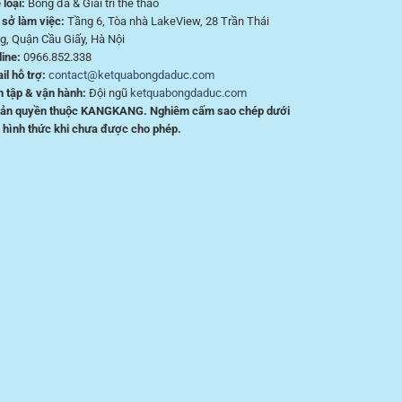
 loại:
Bóng đá & Giải trí thể thao
 sở làm việc:
Tầng 6, Tòa nhà LakeView, 28 Trần Thái
g, Quận Cầu Giấy, Hà Nội
line:
0966.852.338
il hỗ trợ:
contact@ketquabongdaduc.com
n tập & vận hành:
Đội ngũ
ketquabongdaduc.com
ản quyền thuộc KANGKANG. Nghiêm cấm sao chép dưới
 hình thức khi chưa được cho phép.