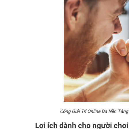
Cổng Giải Trí Online Đa Nền Tản
Lợi ích dành cho người chơi