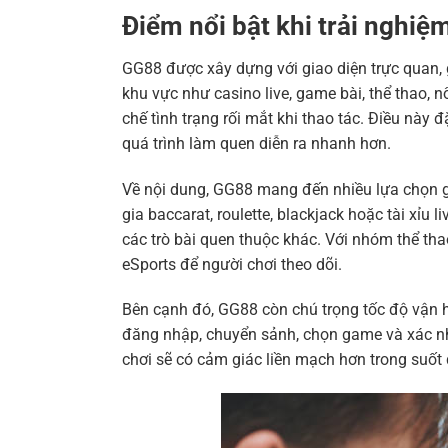
Điểm nổi bật khi trải nghiệ
GG88 được xây dựng với giao diện trực quan, g
khu vực như casino live, game bài, thể thao, n
chế tình trạng rối mắt khi thao tác. Điều này 
quá trình làm quen diễn ra nhanh hơn.
Về nội dung, GG88 mang đến nhiều lựa chọn giả
gia baccarat, roulette, blackjack hoặc tài xỉu 
các trò bài quen thuộc khác. Với nhóm thể tha
eSports để người chơi theo dõi.
Bên cạnh đó, GG88 còn chú trọng tốc độ vận h
đăng nhập, chuyển sảnh, chọn game và xác nh
chơi sẽ có cảm giác liền mạch hơn trong suốt 