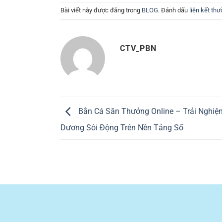
Bài viết này được đăng trong
BLOG
. Đánh dấu
liên kết thư
CTV_PBN
Bắn Cá Săn Thưởng Online – Trải Nghiệ
Dương Sôi Động Trên Nền Tảng Số