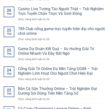
chơi
Quay
Mẹo
Đá
tỉnh
cược
Casino Live Tương Tác Người Thật – Trải Nghiệm
Online:
táo
26
thể
Cách
Trực Tuyến Chân Thực Và Sinh Động
cho
Th5
thao
Phân
người
ở
Chức năng bình luận bị tắt
GO88
Tích
mới
Casino
giúp
Trận
Live
789 Club cổng game trực tuyến hiện đại cho người
người
Đấu
25
Tương
chơi
chơi online
Chuẩn
Th5
Tác
phân
Xác
ở
Chức năng bình luận bị tắt
Người
tích
Hơn
789
Thật
kèo
Club
Game Dự Đoán Kết Quả – Xu Hướng Giải Trí
–
hiệu
25
cổng
Trải
Online Nhanh Và Đầy Bất Ngờ
quả
Th5
game
Nghiệm
hơn
ở
Chức năng bình luận bị tắt
trực
Trực
Game
tuyến
Tuyến
Dự
Cổng Giải Trí Online Đa Nền Tảng GG88 – Trải
hiện
Chân
24
Đoán
đại
Nghiệm Linh Hoạt Cho Người Chơi Hiện Đại
Thực
Th5
Kết
cho
Và
ở
Chức năng bình luận bị tắt
Quả
người
Sinh
Cổng
–
chơi
Động
Giải
Bắn Cá Săn Thưởng Online – Trải Nghiệm Đại
Xu
online
22
Trí
Hướng
Dương Sôi Động Trên Nền Tảng Số
Th5
Online
Giải
ở
Chức năng bình luận bị tắt
Đa
Trí
Bắn
Nền
Online
Cá
Cá Cược Champions League Online – Kinh
Tảng
Nhanh