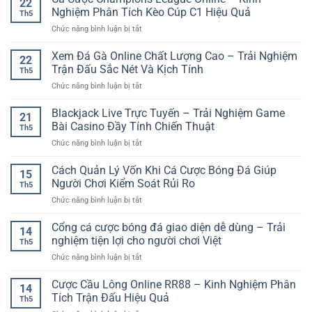
22
Săn
GG88
Nghiệm Phân Tích Kèo Cúp C1 Hiệu Quả
Và
Th5
Thưởng
–
Đầy
ở
Chức năng bình luận bị tắt
Online
Trải
Bất
Cá
–
Nghiệm
Ngờ
Cược
Xem Đá Gà Online Chất Lượng Cao – Trải Nghiệm
Trải
Linh
22
Champions
Nghiệm
Trận Đấu Sắc Nét Và Kịch Tính
Hoạt
Th5
League
Đại
Cho
ở
Chức năng bình luận bị tắt
Online
Dương
Người
Xem
–
Sôi
Chơi
Đá
Blackjack Live Trực Tuyến – Trải Nghiệm Game
Kinh
Động
21
Hiện
Gà
Nghiệm
Bài Casino Đầy Tính Chiến Thuật
Trên
Đại
Th5
Online
Phân
Nền
ở
Chức năng bình luận bị tắt
Chất
Tích
Tảng
Blackjack
Lượng
Kèo
Số
Live
Cách Quản Lý Vốn Khi Cá Cược Bóng Đá Giúp
Cao
Cúp
15
Trực
–
Người Chơi Kiểm Soát Rủi Ro
C1
Th5
Tuyến
Trải
Hiệu
ở
Chức năng bình luận bị tắt
–
Nghiệm
Quả
Cách
Trải
Trận
Quản
Cổng cá cược bóng đá giao diện dễ dùng – Trải
Nghiệm
Đấu
14
Lý
Game
nghiệm tiện lợi cho người chơi Việt
Sắc
Th5
Vốn
Bài
Nét
ở
Chức năng bình luận bị tắt
Khi
Casino
Và
Cổng
Cá
Đầy
Kịch
cá
Cược Cầu Lông Online RR88 – Kinh Nghiệm Phân
Cược
Tính
14
Tính
cược
Bóng
Tích Trận Đấu Hiệu Quả
Chiến
Th5
bóng
Đá
Thuật