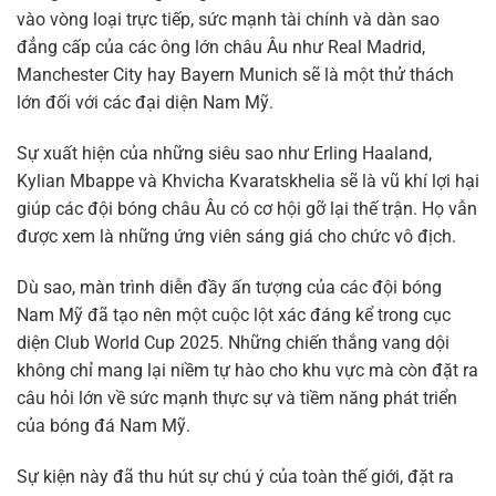
vào vòng loại trực tiếp, sức mạnh tài chính và dàn sao
đẳng cấp của các ông lớn châu Âu như Real Madrid,
Manchester City hay Bayern Munich sẽ là một thử thách
lớn đối với các đại diện Nam Mỹ.
Sự xuất hiện của những siêu sao như Erling Haaland,
Kylian Mbappe và Khvicha Kvaratskhelia sẽ là vũ khí lợi hại
giúp các đội bóng châu Âu có cơ hội gỡ lại thế trận. Họ vẫn
được xem là những ứng viên sáng giá cho chức vô địch.
Dù sao, màn trình diễn đầy ấn tượng của các đội bóng
Nam Mỹ đã tạo nên một cuộc lột xác đáng kể trong cục
diện Club World Cup 2025. Những chiến thắng vang dội
không chỉ mang lại niềm tự hào cho khu vực mà còn đặt ra
câu hỏi lớn về sức mạnh thực sự và tiềm năng phát triển
của bóng đá Nam Mỹ.
Sự kiện này đã thu hút sự chú ý của toàn thế giới, đặt ra