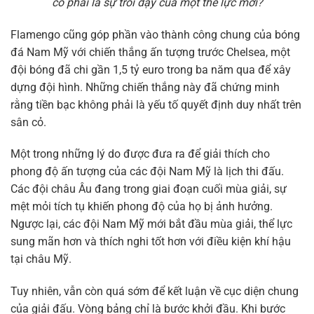
có phải là sự trỗi dậy của một thế lực mới?
Flamengo cũng góp phần vào thành công chung của bóng
đá Nam Mỹ với chiến thắng ấn tượng trước Chelsea, một
đội bóng đã chi gần 1,5 tỷ euro trong ba năm qua để xây
dựng đội hình. Những chiến thắng này đã chứng minh
rằng tiền bạc không phải là yếu tố quyết định duy nhất trên
sân cỏ.
Một trong những lý do được đưa ra để giải thích cho
phong độ ấn tượng của các đội Nam Mỹ là lịch thi đấu.
Các đội châu Âu đang trong giai đoạn cuối mùa giải, sự
mệt mỏi tích tụ khiến phong độ của họ bị ảnh hưởng.
Ngược lại, các đội Nam Mỹ mới bắt đầu mùa giải, thể lực
sung mãn hơn và thích nghi tốt hơn với điều kiện khí hậu
tại châu Mỹ.
Tuy nhiên, vẫn còn quá sớm để kết luận về cục diện chung
của giải đấu. Vòng bảng chỉ là bước khởi đầu. Khi bước