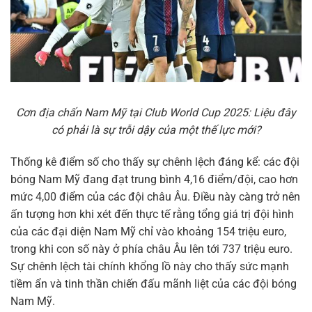
Cơn địa chấn Nam Mỹ tại Club World Cup 2025: Liệu đây
có phải là sự trỗi dậy của một thế lực mới?
Thống kê điểm số cho thấy sự chênh lệch đáng kể: các đội
bóng Nam Mỹ đang đạt trung bình 4,16 điểm/đội, cao hơn
mức 4,00 điểm của các đội châu Âu. Điều này càng trở nên
ấn tượng hơn khi xét đến thực tế rằng tổng giá trị đội hình
của các đại diện Nam Mỹ chỉ vào khoảng 154 triệu euro,
trong khi con số này ở phía châu Âu lên tới 737 triệu euro.
Sự chênh lệch tài chính khổng lồ này cho thấy sức mạnh
tiềm ẩn và tinh thần chiến đấu mãnh liệt của các đội bóng
Nam Mỹ.