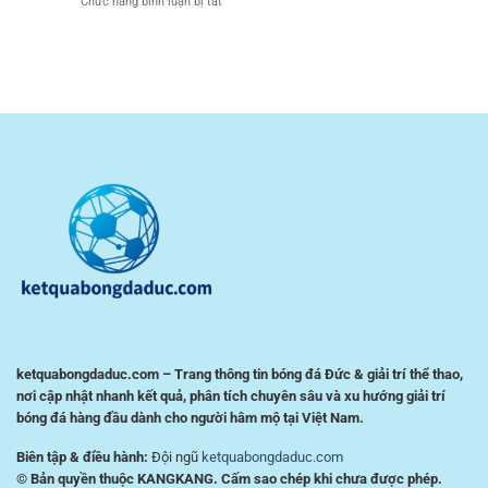
ở
Chức năng bình luận bị tắt
đá
Giúp
Cược
giao
Người
Cầu
diện
Chơi
Lông
dễ
Kiểm
Online
dùng
Soát
RR88
–
Rủi
–
Trải
Ro
Kinh
nghiệm
Nghiệm
tiện
Phân
lợi
Tích
cho
Trận
người
Đấu
chơi
Hiệu
Việt
Quả
ketquabongdaduc.com – Trang thông tin bóng đá Đức & giải trí thể thao,
nơi cập nhật nhanh kết quả, phân tích chuyên sâu và xu hướng giải trí
bóng đá hàng đầu dành cho người hâm mộ tại Việt Nam.
Biên tập & điều hành:
Đội ngũ
ketquabongdaduc.com
© Bản quyền thuộc KANGKANG. Cấm sao chép khi chưa được phép.