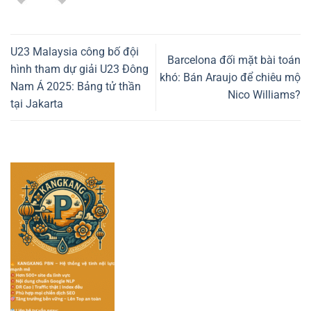
U23 Malaysia công bố đội
Barcelona đối mặt bài toán
hình tham dự giải U23 Đông
khó: Bán Araujo để chiêu mộ
Nam Á 2025: Bảng tử thần
Nico Williams?
tại Jakarta