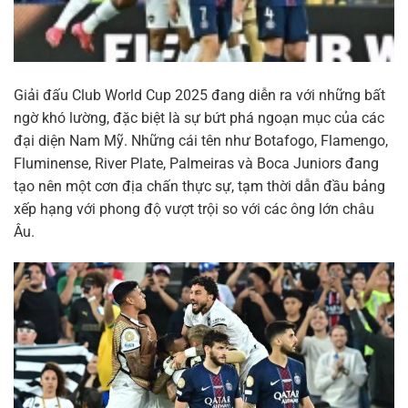
Giải đấu Club World Cup 2025 đang diễn ra với những bất
ngờ khó lường, đặc biệt là sự bứt phá ngoạn mục của các
đại diện Nam Mỹ. Những cái tên như Botafogo, Flamengo,
Fluminense, River Plate, Palmeiras và Boca Juniors đang
tạo nên một cơn địa chấn thực sự, tạm thời dẫn đầu bảng
xếp hạng với phong độ vượt trội so với các ông lớn châu
Âu.