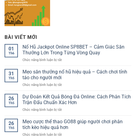
BÀI VIẾT MỚI
Nổ Hũ Jackpot Online SP8BET – Cảm Giác Săn
01
Thưởng Lớn Trong Từng Vòng Quay
Th6
ở
Chức năng bình luận bị tắt
Nổ
Hũ
Mẹo săn thưởng nổ hũ hiệu quả – Cách chơi tỉnh
31
Jackpot
táo cho người mới
Th5
Online
ở
Chức năng bình luận bị tắt
SP8BET
Mẹo
–
săn
Dự Đoán Kết Quả Bóng Đá Online: Cách Phân Tích
Cảm
26
thưởng
Giác
Trận Đấu Chuẩn Xác Hơn
Th5
nổ
Săn
ở
Chức năng bình luận bị tắt
hũ
Thưởng
Dự
hiệu
Lớn
Đoán
Mẹo cược thể thao GO88 giúp người chơi phân
quả
Trong
26
Kết
–
tích kèo hiệu quả hơn
Từng
Th5
Quả
Cách
Vòng
ở
Chức năng bình luận bị tắt
Bóng