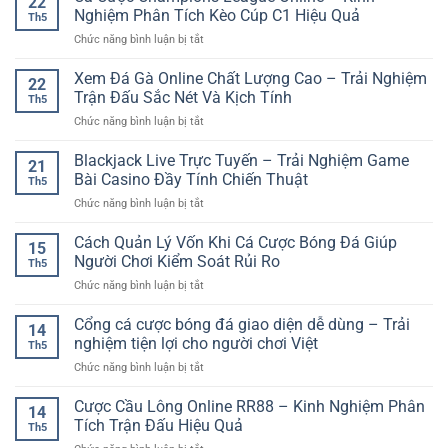
22
Săn
GG88
Nghiệm Phân Tích Kèo Cúp C1 Hiệu Quả
Và
Th5
Thưởng
–
Đầy
ở
Chức năng bình luận bị tắt
Online
Trải
Bất
Cá
–
Nghiệm
Ngờ
Cược
Xem Đá Gà Online Chất Lượng Cao – Trải Nghiệm
Trải
Linh
22
Champions
Nghiệm
Trận Đấu Sắc Nét Và Kịch Tính
Hoạt
Th5
League
Đại
Cho
ở
Chức năng bình luận bị tắt
Online
Dương
Người
Xem
–
Sôi
Chơi
Đá
Blackjack Live Trực Tuyến – Trải Nghiệm Game
Kinh
Động
21
Hiện
Gà
Nghiệm
Bài Casino Đầy Tính Chiến Thuật
Trên
Đại
Th5
Online
Phân
Nền
ở
Chức năng bình luận bị tắt
Chất
Tích
Tảng
Blackjack
Lượng
Kèo
Số
Live
Cách Quản Lý Vốn Khi Cá Cược Bóng Đá Giúp
Cao
Cúp
15
Trực
–
Người Chơi Kiểm Soát Rủi Ro
C1
Th5
Tuyến
Trải
Hiệu
ở
Chức năng bình luận bị tắt
–
Nghiệm
Quả
Cách
Trải
Trận
Quản
Cổng cá cược bóng đá giao diện dễ dùng – Trải
Nghiệm
Đấu
14
Lý
Game
nghiệm tiện lợi cho người chơi Việt
Sắc
Th5
Vốn
Bài
Nét
ở
Chức năng bình luận bị tắt
Khi
Casino
Và
Cổng
Cá
Đầy
Kịch
cá
Cược Cầu Lông Online RR88 – Kinh Nghiệm Phân
Cược
Tính
14
Tính
cược
Bóng
Tích Trận Đấu Hiệu Quả
Chiến
Th5
bóng
Đá
Thuật