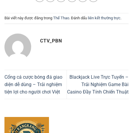
Bài viết này được đăng trong
Thể Thao
. Đánh dấu
liên kết thường trực
.
CTV_PBN
Cổng cá cược bóng đá giao
Blackjack Live Trực Tuyến –
diện dễ dùng – Trải nghiệm
Trải Nghiệm Game Bài
tiện lợi cho người chơi Việt
Casino Đầy Tính Chiến Thuật