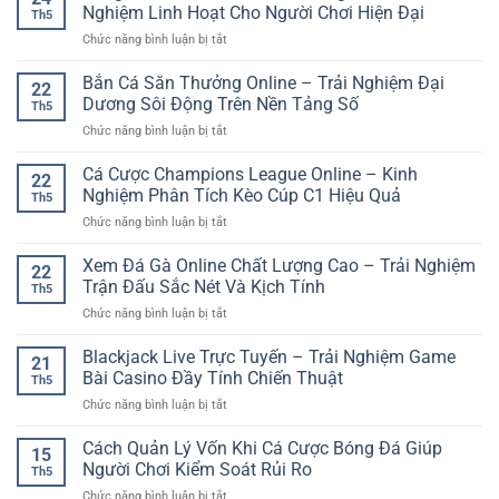
Đoán
đại
Nghiệm Linh Hoạt Cho Người Chơi Hiện Đại
Thực
Th5
Kết
cho
Và
ở
Chức năng bình luận bị tắt
Quả
người
Sinh
Cổng
–
chơi
Động
Giải
Bắn Cá Săn Thưởng Online – Trải Nghiệm Đại
Xu
online
22
Trí
Hướng
Dương Sôi Động Trên Nền Tảng Số
Th5
Online
Giải
ở
Chức năng bình luận bị tắt
Đa
Trí
Bắn
Nền
Online
Cá
Cá Cược Champions League Online – Kinh
Tảng
Nhanh
22
Săn
GG88
Nghiệm Phân Tích Kèo Cúp C1 Hiệu Quả
Và
Th5
Thưởng
–
Đầy
ở
Chức năng bình luận bị tắt
Online
Trải
Bất
Cá
–
Nghiệm
Ngờ
Cược
Xem Đá Gà Online Chất Lượng Cao – Trải Nghiệm
Trải
Linh
22
Champions
Nghiệm
Trận Đấu Sắc Nét Và Kịch Tính
Hoạt
Th5
League
Đại
Cho
ở
Chức năng bình luận bị tắt
Online
Dương
Người
Xem
–
Sôi
Chơi
Đá
Blackjack Live Trực Tuyến – Trải Nghiệm Game
Kinh
Động
21
Hiện
Gà
Nghiệm
Bài Casino Đầy Tính Chiến Thuật
Trên
Đại
Th5
Online
Phân
Nền
ở
Chức năng bình luận bị tắt
Chất
Tích
Tảng
Blackjack
Lượng
Kèo
Số
Live
Cách Quản Lý Vốn Khi Cá Cược Bóng Đá Giúp
Cao
Cúp
15
Trực
–
Người Chơi Kiểm Soát Rủi Ro
C1
Th5
Tuyến
Trải
Hiệu
ở
Chức năng bình luận bị tắt
–