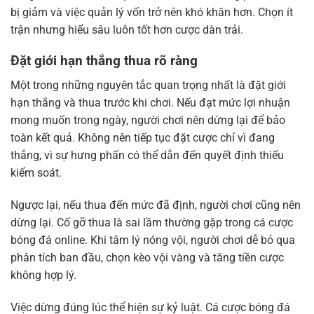
bị giảm và việc quản lý vốn trở nên khó khăn hơn. Chọn ít
trận nhưng hiểu sâu luôn tốt hơn cược dàn trải.
Đặt giới hạn thắng thua rõ ràng
Một trong những nguyên tắc quan trọng nhất là đặt giới
hạn thắng và thua trước khi chơi. Nếu đạt mức lợi nhuận
mong muốn trong ngày, người chơi nên dừng lại để bảo
toàn kết quả. Không nên tiếp tục đặt cược chỉ vì đang
thắng, vì sự hưng phấn có thể dẫn đến quyết định thiếu
kiểm soát.
Ngược lại, nếu thua đến mức đã định, người chơi cũng nên
dừng lại. Cố gỡ thua là sai lầm thường gặp trong cá cược
bóng đá online. Khi tâm lý nóng vội, người chơi dễ bỏ qua
phân tích ban đầu, chọn kèo vội vàng và tăng tiền cược
không hợp lý.
Việc dừng đúng lúc thể hiện sự kỷ luật. Cá cược bóng đá