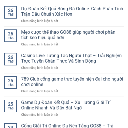
Mẹo
–
săn
Dự Đoán Kết Quả Bóng Đá Online: Cách Phân Tích
Cảm
26
thưởng
Giác
Trận Đấu Chuẩn Xác Hơn
Th5
nổ
Săn
ở
Chức năng bình luận bị tắt
hũ
Thưởng
Dự
hiệu
Lớn
Đoán
Mẹo cược thể thao GO88 giúp người chơi phân
quả
Trong
26
Kết
–
tích kèo hiệu quả hơn
Từng
Th5
Quả
Cách
Vòng
ở
Chức năng bình luận bị tắt
Bóng
chơi
Quay
Mẹo
Đá
tỉnh
cược
Casino Live Tương Tác Người Thật – Trải Nghiệm
Online:
táo
26
thể
Cách
Trực Tuyến Chân Thực Và Sinh Động
cho
Th5
thao
Phân
người
ở
Chức năng bình luận bị tắt
GO88
Tích
mới
Casino
giúp
Trận
Live
789 Club cổng game trực tuyến hiện đại cho người
người
Đấu
25
Tương
chơi
chơi online
Chuẩn
Th5
Tác
phân
Xác
ở
Chức năng bình luận bị tắt
Người
tích
Hơn
789
Thật
kèo
Club
Game Dự Đoán Kết Quả – Xu Hướng Giải Trí
–
hiệu
25
cổng
Trải
Online Nhanh Và Đầy Bất Ngờ
quả
Th5
game
Nghiệm
hơn
ở
Chức năng bình luận bị tắt
trực
Trực
Game
tuyến
Tuyến
Dự
Cổng Giải Trí Online Đa Nền Tảng GG88 – Trải
hiện
Chân
24