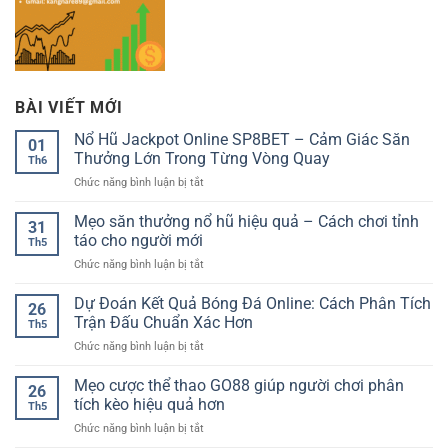
BÀI VIẾT MỚI
Nổ Hũ Jackpot Online SP8BET – Cảm Giác Săn
01
Thưởng Lớn Trong Từng Vòng Quay
Th6
ở
Chức năng bình luận bị tắt
Nổ
Hũ
Mẹo săn thưởng nổ hũ hiệu quả – Cách chơi tỉnh
31
Jackpot
táo cho người mới
Th5
Online
ở
Chức năng bình luận bị tắt
SP8BET
Mẹo
–
săn
Dự Đoán Kết Quả Bóng Đá Online: Cách Phân Tích
Cảm
26
thưởng
Giác
Trận Đấu Chuẩn Xác Hơn
Th5
nổ
Săn
ở
Chức năng bình luận bị tắt
hũ
Thưởng
Dự
hiệu
Lớn
Đoán
Mẹo cược thể thao GO88 giúp người chơi phân
quả
Trong
26
Kết
–
tích kèo hiệu quả hơn
Từng
Th5
Quả
Cách
Vòng
ở
Chức năng bình luận bị tắt
Bóng
chơi
Quay
Mẹo
Đá