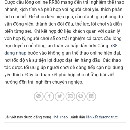
Cược cầu lông online RR88 mang đến trải nghiệm thể thao
nhanh, kịch tính và phù hợp với người chơi yêu thích phân
tích chi tiết. Để chọn kèo hiệu quả, cần đánh giá phong độ
vận động viên, thành tích đối đầu, thể lực, lối chơi và diễn
biến từng set. Khi kết hợp dữ liệu khách quan với quản lý
vốn hợp lý, người chơi sẽ có trải nghiệm cá cược cầu lông
trực tuyến chủ động, an toàn và hấp dẫn hơn.Cùng
rr88
dang nhap
bước vào không gian thể thao online hiện đại,
nơi tốc độ và sự tiện lợi được đặt lên hàng đầu. Các thao
tác được tối ưu giúp người chơi dễ dàng tiếp cận nội dung
yêu thích. Đây là đoạn kết phù hợp cho những bài viết
hướng đến trải nghiệm chuyên nghiệp.
Bài viết này được đăng trong
Thể Thao
. Đánh dấu
liên kết thường trực
.