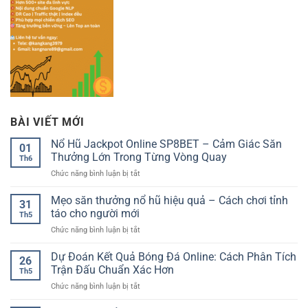
BÀI VIẾT MỚI
Nổ Hũ Jackpot Online SP8BET – Cảm Giác Săn
01
Thưởng Lớn Trong Từng Vòng Quay
Th6
ở
Chức năng bình luận bị tắt
Nổ
Hũ
Mẹo săn thưởng nổ hũ hiệu quả – Cách chơi tỉnh
31
Jackpot
táo cho người mới
Th5
Online
ở
Chức năng bình luận bị tắt
SP8BET
Mẹo
–
săn
Dự Đoán Kết Quả Bóng Đá Online: Cách Phân Tích
Cảm
26
thưởng
Giác
Trận Đấu Chuẩn Xác Hơn
Th5
nổ
Săn
ở
Chức năng bình luận bị tắt
hũ
Thưởng
Dự
hiệu
Lớn