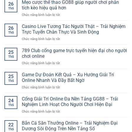
Đoán
Mẹo cược thể thao GO88 giúp người chơi phân
quả
Trong
26
Kết
–
tích kèo hiệu quả hơn
Từng
Th5
Quả
Cách
Vòng
ở
Chức năng bình luận bị tắt
Bóng
chơi
Quay
Mẹo
Đá
tỉnh
cược
Casino Live Tương Tác Người Thật – Trải Nghiệm
Online:
táo
26
thể
Cách
Trực Tuyến Chân Thực Và Sinh Động
cho
Th5
thao
Phân
người
ở
Chức năng bình luận bị tắt
GO88
Tích
mới
Casino
giúp
Trận
Live
789 Club cổng game trực tuyến hiện đại cho người
người
Đấu
25
Tương
chơi
chơi online
Chuẩn
Th5
Tác
phân
Xác
ở
Chức năng bình luận bị tắt
Người
tích
Hơn
789
Thật
kèo
Club
Game Dự Đoán Kết Quả – Xu Hướng Giải Trí
–
hiệu
25
cổng
Trải
Online Nhanh Và Đầy Bất Ngờ
quả
Th5
game
Nghiệm
hơn
ở
Chức năng bình luận bị tắt
trực
Trực
Game
tuyến
Tuyến
Dự
Cổng Giải Trí Online Đa Nền Tảng GG88 – Trải
hiện
Chân
24
Đoán
đại
Nghiệm Linh Hoạt Cho Người Chơi Hiện Đại
Thực
Th5
Kết
cho
Và
ở
Chức năng bình luận bị tắt
Quả
người
Sinh
Cổng
–
chơi
Động
Giải
Bắn Cá Săn Thưởng Online – Trải Nghiệm Đại
Xu
online
22
Trí
Hướng
Dương Sôi Động Trên Nền Tảng Số
Th5
Online