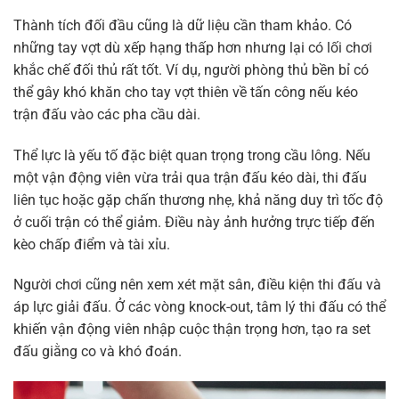
Thành tích đối đầu cũng là dữ liệu cần tham khảo. Có
những tay vợt dù xếp hạng thấp hơn nhưng lại có lối chơi
khắc chế đối thủ rất tốt. Ví dụ, người phòng thủ bền bỉ có
thể gây khó khăn cho tay vợt thiên về tấn công nếu kéo
trận đấu vào các pha cầu dài.
Thể lực là yếu tố đặc biệt quan trọng trong cầu lông. Nếu
một vận động viên vừa trải qua trận đấu kéo dài, thi đấu
liên tục hoặc gặp chấn thương nhẹ, khả năng duy trì tốc độ
ở cuối trận có thể giảm. Điều này ảnh hưởng trực tiếp đến
kèo chấp điểm và tài xỉu.
Người chơi cũng nên xem xét mặt sân, điều kiện thi đấu và
áp lực giải đấu. Ở các vòng knock-out, tâm lý thi đấu có thể
khiến vận động viên nhập cuộc thận trọng hơn, tạo ra set
đấu giằng co và khó đoán.