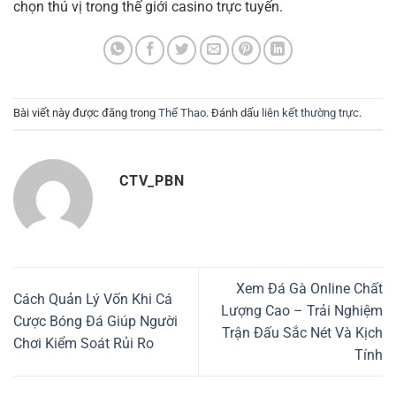
chọn thú vị trong thế giới casino trực tuyến.
Bài viết này được đăng trong
Thể Thao
. Đánh dấu
liên kết thường trực
.
CTV_PBN
Xem Đá Gà Online Chất
Cách Quản Lý Vốn Khi Cá
Lượng Cao – Trải Nghiệm
Cược Bóng Đá Giúp Người
Trận Đấu Sắc Nét Và Kịch
Chơi Kiểm Soát Rủi Ro
Tính