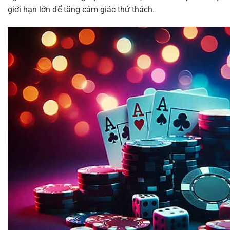
giới hạn lớn để tăng cảm giác thử thách.