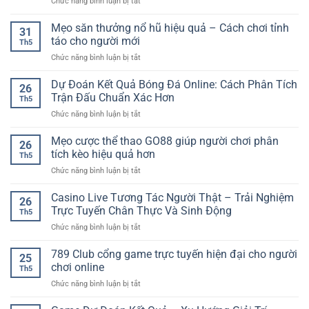
ở
Chức năng bình luận bị tắt
Nổ
Hũ
Mẹo săn thưởng nổ hũ hiệu quả – Cách chơi tỉnh
31
Jackpot
táo cho người mới
Th5
Online
ở
Chức năng bình luận bị tắt
SP8BET
Mẹo
–
săn
Dự Đoán Kết Quả Bóng Đá Online: Cách Phân Tích
Cảm
26
thưởng
Giác
Trận Đấu Chuẩn Xác Hơn
Th5
nổ
Săn
ở
Chức năng bình luận bị tắt
hũ
Thưởng
Dự
hiệu
Lớn
Đoán
Mẹo cược thể thao GO88 giúp người chơi phân
quả
Trong
26
Kết
–
tích kèo hiệu quả hơn
Từng
Th5
Quả
Cách
Vòng
ở
Chức năng bình luận bị tắt
Bóng
chơi
Quay
Mẹo
Đá
tỉnh
cược
Casino Live Tương Tác Người Thật – Trải Nghiệm
Online:
táo
26
thể
Cách
Trực Tuyến Chân Thực Và Sinh Động
cho
Th5
thao
Phân
người
ở
Chức năng bình luận bị tắt
GO88
Tích
mới
Casino
giúp
Trận
Live
789 Club cổng game trực tuyến hiện đại cho người
người
Đấu
25
Tương
chơi
chơi online
Chuẩn
Th5
Tác
phân
Xác
ở
Chức năng bình luận bị tắt
Người
tích
Hơn
789
Thật
kèo
Club
–