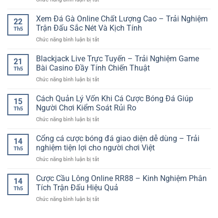
Online
Trải
Bất
Cá
–
Nghiệm
Ngờ
Cược
Xem Đá Gà Online Chất Lượng Cao – Trải Nghiệm
Trải
Linh
22
Champions
Nghiệm
Trận Đấu Sắc Nét Và Kịch Tính
Hoạt
Th5
League
Đại
Cho
ở
Chức năng bình luận bị tắt
Online
Dương
Người
Xem
–
Sôi
Chơi
Đá
Blackjack Live Trực Tuyến – Trải Nghiệm Game
Kinh
Động
21
Hiện
Gà
Nghiệm
Bài Casino Đầy Tính Chiến Thuật
Trên
Đại
Th5
Online
Phân
Nền
ở
Chức năng bình luận bị tắt
Chất
Tích
Tảng
Blackjack
Lượng
Kèo
Số
Live
Cách Quản Lý Vốn Khi Cá Cược Bóng Đá Giúp
Cao
Cúp
15
Trực
–
Người Chơi Kiểm Soát Rủi Ro
C1
Th5
Tuyến
Trải
Hiệu
ở
Chức năng bình luận bị tắt
–
Nghiệm
Quả
Cách
Trải
Trận
Quản
Cổng cá cược bóng đá giao diện dễ dùng – Trải
Nghiệm
Đấu
14
Lý
Game
nghiệm tiện lợi cho người chơi Việt
Sắc
Th5
Vốn
Bài
Nét
ở
Chức năng bình luận bị tắt
Khi
Casino
Và
Cổng
Cá
Đầy
Kịch
cá
Cược Cầu Lông Online RR88 – Kinh Nghiệm Phân
Cược
Tính
14
Tính
cược
Bóng
Tích Trận Đấu Hiệu Quả
Chiến
Th5
bóng
Đá
Thuật
ở
Chức năng bình luận bị tắt
đá
Giúp
Cược
giao
Người
Cầu
diện