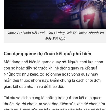
Game Dự Đoán Kết Quả – Xu Hướng Giải Trí Online Nhanh Và
Đầy Bất Ngờ
Các dạng game dự đoán kết quả phổ biến
Một dạng phổ biến là game quay số. Người chơi lựa chọn
con số hoặc dãy số trước khi hệ thống quay ra kết quả.
Những trò như keno, xổ số online hoặc vòng quay may
mắn đều thuộc nhóm này. Điểm chung là cách chơi đơn
giản, kết quả nhanh và dễ theo dõi.
Tài xỉu và sicbo cũng là những trò dự đoán kết quả quen
thuộc. Người chơi dựa vào tổng điểm xúc xắc để chọn cửa