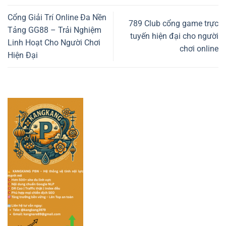
Cổng Giải Trí Online Đa Nền
789 Club cổng game trực
Tảng GG88 – Trải Nghiệm
tuyến hiện đại cho người
Linh Hoạt Cho Người Chơi
chơi online
Hiện Đại