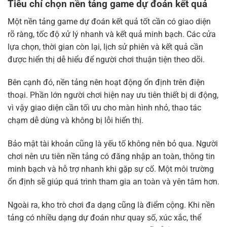
Tiêu chí chọn nền tảng game dự đoán kết quả
Một nền tảng game dự đoán kết quả tốt cần có giao diện
rõ ràng, tốc độ xử lý nhanh và kết quả minh bạch. Các cửa
lựa chọn, thời gian còn lại, lịch sử phiên và kết quả cần
được hiển thị dễ hiểu để người chơi thuận tiện theo dõi.
Bên cạnh đó, nền tảng nên hoạt động ổn định trên điện
thoại. Phần lớn người chơi hiện nay ưu tiên thiết bị di động,
vì vậy giao diện cần tối ưu cho màn hình nhỏ, thao tác
chạm dễ dùng và không bị lỗi hiển thị.
Bảo mật tài khoản cũng là yếu tố không nên bỏ qua. Người
chơi nên ưu tiên nền tảng có đăng nhập an toàn, thông tin
minh bạch và hỗ trợ nhanh khi gặp sự cố. Một môi trường
ổn định sẽ giúp quá trình tham gia an toàn và yên tâm hơn.
Ngoài ra, kho trò chơi đa dạng cũng là điểm cộng. Khi nền
tảng có nhiều dạng dự đoán như quay số, xúc xắc, thể