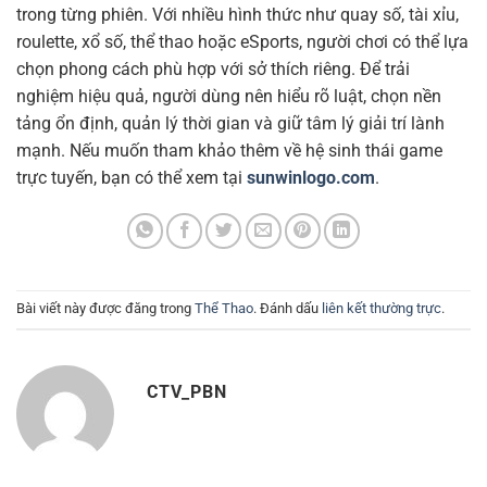
trong từng phiên. Với nhiều hình thức như quay số, tài xỉu,
roulette, xổ số, thể thao hoặc eSports, người chơi có thể lựa
chọn phong cách phù hợp với sở thích riêng. Để trải
nghiệm hiệu quả, người dùng nên hiểu rõ luật, chọn nền
tảng ổn định, quản lý thời gian và giữ tâm lý giải trí lành
mạnh. Nếu muốn tham khảo thêm về hệ sinh thái game
trực tuyến, bạn có thể xem tại
sunwinlogo.com
.
Bài viết này được đăng trong
Thể Thao
. Đánh dấu
liên kết thường trực
.
CTV_PBN