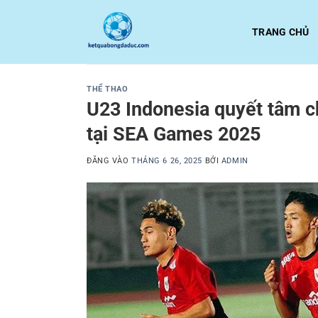
Bỏ
qua
TRANG CHỦ
nội
dung
THỂ THAO
U23 Indonesia quyết tâm c
tại SEA Games 2025
ĐĂNG VÀO
THÁNG 6 26, 2025
BỞI
ADMIN