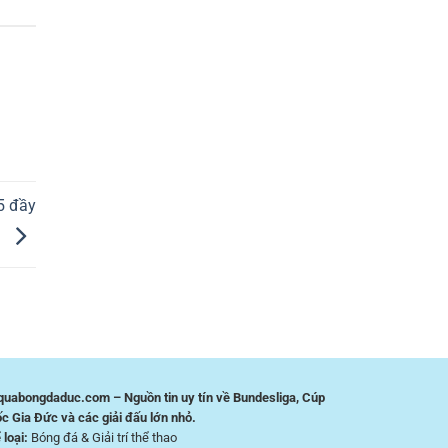
Rủi
dễ
Cược
Ro
dùng
Cầu
–
Lông
Trải
Online
nghiệm
RR88
tiện
–
lợi
Kinh
cho
Nghiệm
người
Phân
chơi
Tích
Việt
Trận
Đấu
5 đầy
Hiệu
Quả
h
quabongdaduc.com – Nguồn tin uy tín về Bundesliga, Cúp
c Gia Đức và các giải đấu lớn nhỏ.
 loại:
Bóng đá & Giải trí thể thao