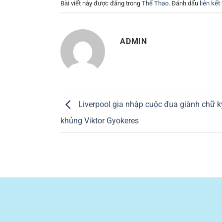
Bài viết này được đăng trong
Thể Thao
. Đánh dấu
liên kết
ADMIN
Liverpool gia nhập cuộc đua giành chữ k
khủng Viktor Gyokeres