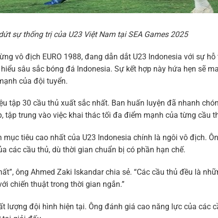
ứt sự thống trị của U23 Việt Nam tại SEA Games 2025
ừng vô địch EURO 1988, đang dẫn dắt U23 Indonesia với sự hỗ 
 hiểu sâu sắc bóng đá Indonesia. Sự kết hợp này hứa hẹn sẽ m
 mạnh của đội tuyển.
riệu tập 30 cầu thủ xuất sắc nhất. Ban huấn luyện đã nhanh chó
, tập trung vào việc khai thác tối đa điểm mạnh của từng cầu t
ục tiêu cao nhất của U23 Indonesia chính là ngôi vô địch. Ôn
 các cầu thủ, dù thời gian chuẩn bị có phần hạn chế.
hất”, ông Ahmed Zaki Iskandar chia sẻ. “Các cầu thủ đều là nh
ới chiến thuật trong thời gian ngắn.”
t lượng đội hình hiện tại. Ông đánh giá cao năng lực của các 