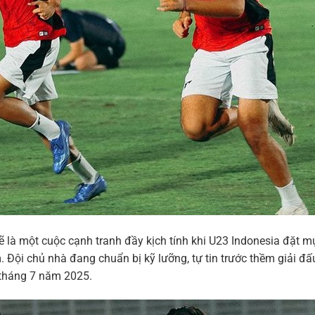
 là một cuộc cạnh tranh đầy kịch tính khi U23 Indonesia đặt m
 Đội chủ nhà đang chuẩn bị kỹ lưỡng, tự tin trước thềm giải đấ
 tháng 7 năm 2025.