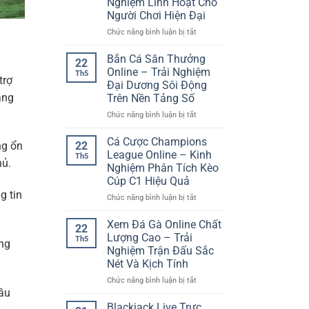
Nghiệm Linh Hoạt Cho
online
Quả
Người Chơi Hiện Đại
–
Xu
ở
Chức năng bình luận bị tắt
Hướng
Cổng
Giải
Giải
Bắn Cá Săn Thưởng
22
Trí
Trí
Online – Trải Nghiệm
Th5
Online
trợ
Online
Đại Dương Sôi Động
Nhanh
Đa
ang
Trên Nền Tảng Số
Và
Nền
Đầy
Tảng
ở
Chức năng bình luận bị tắt
Bất
GG88
Bắn
Ngờ
–
Cá
Cá Cược Champions
22
ng ổn
Trải
Săn
League Online – Kinh
Th5
Nghiệm
Thưởng
hủ.
Nghiệm Phân Tích Kèo
Linh
Online
Cúp C1 Hiệu Quả
Hoạt
–
g tin
Cho
Trải
ở
Chức năng bình luận bị tắt
Người
Nghiệm
Cá
Chơi
Đại
Cược
Xem Đá Gà Online Chất
22
Hiện
Dương
Champions
Lượng Cao – Trải
Th5
ững
Đại
Sôi
League
Nghiệm Trận Đấu Sắc
Động
Online
Nét Và Kịch Tính
Trên
–
Nền
Kinh
ở
Chức năng bình luận bị tắt
Tảng
cầu
Nghiệm
Xem
Số
Phân
Đá
Blackjack Live Trực