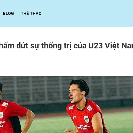
BLOG
THỂ THAO
hấm dứt sự thống trị của U23 Việt N