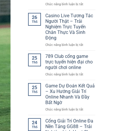
người
Online:
ở
Chức năng bình luận bị tắt
mới
Cách
Mẹo
Phân
cược
Casino Live Tương Tác
26
Tích
thể
Người Thật – Trải
Th5
Trận
thao
Nghiệm Trực Tuyến
Đấu
GO88
Chân Thực Và Sinh
Chuẩn
giúp
Động
Xác
người
Hơn
chơi
ở
Chức năng bình luận bị tắt
phân
Casino
tích
Live
789 Club cổng game
25
kèo
Tương
trực tuyến hiện đại cho
Th5
hiệu
Tác
người chơi online
quả
Người
hơn
ở
Chức năng bình luận bị tắt
Thật
789
–
Club
Trải
Game Dự Đoán Kết Quả
25
cổng
Nghiệm
– Xu Hướng Giải Trí
Th5
game
Trực
Online Nhanh Và Đầy
trực
Tuyến
Bất Ngờ
tuyến
Chân
hiện
Thực
ở
Chức năng bình luận bị tắt
đại
Và
Game
cho
Sinh
Dự
Cổng Giải Trí Online Đa
24
người
Động
Đoán
Nền Tảng GG88 – Trải
Th5
chơi
Kết