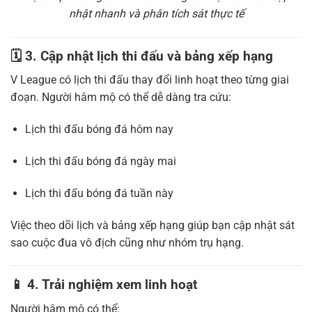
nhật nhanh và phân tích sát thực tế
🗓 3. Cập nhật lịch thi đấu và bảng xếp hạng
V League có lịch thi đấu thay đổi linh hoạt theo từng giai
đoạn. Người hâm mộ có thể dễ dàng tra cứu:
Lịch thi đấu bóng đá hôm nay
Lịch thi đấu bóng đá ngày mai
Lịch thi đấu bóng đá tuần này
Việc theo dõi lịch và bảng xếp hạng giúp bạn cập nhật sát
sao cuộc đua vô địch cũng như nhóm trụ hạng.
📱 4. Trải nghiệm xem linh hoạt
Người hâm mộ có thể: