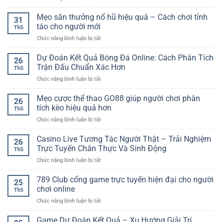
Nổ
Hũ
Mẹo săn thưởng nổ hũ hiệu quả – Cách chơi tỉnh
31
Jackpot
táo cho người mới
Th5
Online
ở
Chức năng bình luận bị tắt
SP8BET
Mẹo
–
săn
Dự Đoán Kết Quả Bóng Đá Online: Cách Phân Tích
Cảm
26
thưởng
Giác
Trận Đấu Chuẩn Xác Hơn
Th5
nổ
Săn
ở
Chức năng bình luận bị tắt
hũ
Thưởng
Dự
hiệu
Lớn
Đoán
Mẹo cược thể thao GO88 giúp người chơi phân
quả
Trong
26
Kết
–
tích kèo hiệu quả hơn
Từng
Th5
Quả
Cách
Vòng
ở
Chức năng bình luận bị tắt
Bóng
chơi
Quay
Mẹo
Đá
tỉnh
cược
Casino Live Tương Tác Người Thật – Trải Nghiệm
Online:
táo
26
thể
Cách
Trực Tuyến Chân Thực Và Sinh Động
cho
Th5
thao
Phân
người
ở
Chức năng bình luận bị tắt
GO88
Tích
mới
Casino
giúp
Trận
Live
789 Club cổng game trực tuyến hiện đại cho người
người
Đấu
25
Tương
chơi
chơi online
Chuẩn
Th5
Tác
phân
Xác
ở
Chức năng bình luận bị tắt
Người
tích
Hơn
789
Thật
kèo
Club
Game Dự Đoán Kết Quả – Xu Hướng Giải Trí
–
hiệu