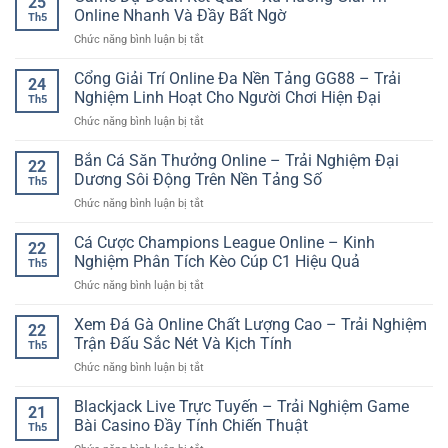
25
cổng
Trải
Online Nhanh Và Đầy Bất Ngờ
quả
Th5
game
Nghiệm
hơn
ở
Chức năng bình luận bị tắt
trực
Trực
Game
tuyến
Tuyến
Dự
Cổng Giải Trí Online Đa Nền Tảng GG88 – Trải
hiện
Chân
24
Đoán
đại
Nghiệm Linh Hoạt Cho Người Chơi Hiện Đại
Thực
Th5
Kết
cho
Và
ở
Chức năng bình luận bị tắt
Quả
người
Sinh
Cổng
–
chơi
Động
Giải
Bắn Cá Săn Thưởng Online – Trải Nghiệm Đại
Xu
online
22
Trí
Hướng
Dương Sôi Động Trên Nền Tảng Số
Th5
Online
Giải
ở
Chức năng bình luận bị tắt
Đa
Trí
Bắn
Nền
Online
Cá
Cá Cược Champions League Online – Kinh
Tảng
Nhanh
22
Săn
GG88
Nghiệm Phân Tích Kèo Cúp C1 Hiệu Quả
Và
Th5
Thưởng
–
Đầy
ở
Chức năng bình luận bị tắt
Online
Trải
Bất
Cá
–
Nghiệm
Ngờ
Cược
Xem Đá Gà Online Chất Lượng Cao – Trải Nghiệm
Trải
Linh
22
Champions
Nghiệm
Trận Đấu Sắc Nét Và Kịch Tính
Hoạt
Th5
League
Đại
Cho
ở
Chức năng bình luận bị tắt
Online
Dương
Người
Xem
–
Sôi
Chơi
Đá
Blackjack Live Trực Tuyến – Trải Nghiệm Game
Kinh
Động
21
Hiện
Gà
Nghiệm
Bài Casino Đầy Tính Chiến Thuật
Trên
Đại
Th5
Online
Phân
Nền