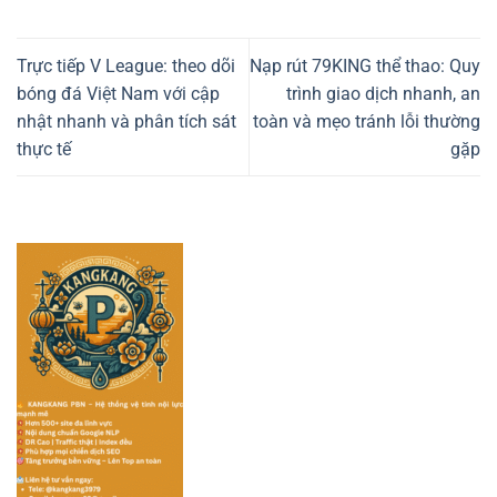
Trực tiếp V League: theo dõi
Nạp rút 79KING thể thao: Quy
bóng đá Việt Nam với cập
trình giao dịch nhanh, an
nhật nhanh và phân tích sát
toàn và mẹo tránh lỗi thường
thực tế
gặp