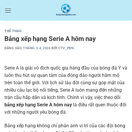
Bỏ
qua
nội
dung
THỂ THAO
Bảng xếp hạng Serie A hôm nay
ĐĂNG VÀO
THÁNG 3 4, 2026
BỞI
CTV_PBN
Serie A là giải vô địch quốc gia hàng đầu của bóng đá Ý và
luôn thu hút sự quan tâm của đông đảo người hâm mộ
trên toàn thế giới. Với lịch sử lâu đời cùng sự góp mặt của
nhiều câu lạc bộ nổi tiếng, Serie A luôn mang đến những
trận cầu hấp dẫn và kịch tính. Chính vì vậy, việc theo dõi
bảng xếp hạng Serie A hôm nay
là điều rất quen thuộc đối
với những người yêu bóng đá.
Bảng xếp hạng không chỉ phản ánh vị trí của các đội bóng