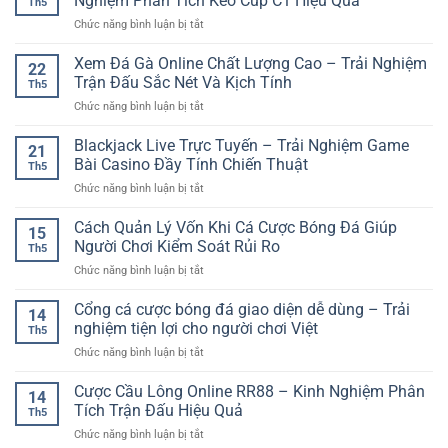
Nghiệm Phân Tích Kèo Cúp C1 Hiệu Quả
Th5
Thưởng
–
Đầy
ở
Chức năng bình luận bị tắt
Online
Trải
Bất
Cá
–
Nghiệm
Ngờ
Cược
Xem Đá Gà Online Chất Lượng Cao – Trải Nghiệm
Trải
Linh
22
Champions
Nghiệm
Trận Đấu Sắc Nét Và Kịch Tính
Hoạt
Th5
League
Đại
Cho
ở
Chức năng bình luận bị tắt
Online
Dương
Người
Xem
–
Sôi
Chơi
Đá
Blackjack Live Trực Tuyến – Trải Nghiệm Game
Kinh
Động
21
Hiện
Gà
Nghiệm
Bài Casino Đầy Tính Chiến Thuật
Trên
Đại
Th5
Online
Phân
Nền
ở
Chức năng bình luận bị tắt
Chất
Tích
Tảng
Blackjack
Lượng
Kèo
Số
Live
Cách Quản Lý Vốn Khi Cá Cược Bóng Đá Giúp
Cao
Cúp
15
Trực
–
Người Chơi Kiểm Soát Rủi Ro
C1
Th5
Tuyến
Trải
Hiệu
ở
Chức năng bình luận bị tắt
–
Nghiệm
Quả
Cách
Trải
Trận
Quản
Cổng cá cược bóng đá giao diện dễ dùng – Trải
Nghiệm
Đấu
14
Lý
Game
nghiệm tiện lợi cho người chơi Việt
Sắc
Th5
Vốn
Bài
Nét
ở
Chức năng bình luận bị tắt
Khi
Casino
Và
Cổng
Cá
Đầy
Kịch
cá
Cược Cầu Lông Online RR88 – Kinh Nghiệm Phân
Cược
Tính
14
Tính
cược
Bóng
Tích Trận Đấu Hiệu Quả
Chiến
Th5
bóng
Đá
Thuật
ở
Chức năng bình luận bị tắt
đá
Giúp