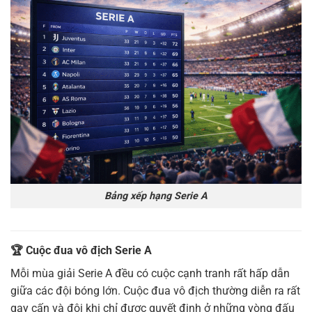
Bảng xếp hạng Serie A
🏆 Cuộc đua vô địch Serie A
Mỗi mùa giải Serie A đều có cuộc cạnh tranh rất hấp dẫn
giữa các đội bóng lớn. Cuộc đua vô địch thường diễn ra rất
gay cấn và đôi khi chỉ được quyết định ở những vòng đấu