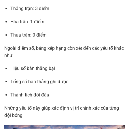
Thắng trận: 3 điểm
Hòa trận: 1 điểm
Thua trận: 0 điểm
Ngoài điểm số, bảng xếp hạng còn xét đến các yếu tố khác
như:
Hiệu số bàn thắng bại
Tổng số bàn thắng ghi được
Thành tích đối đầu
Những yếu tố này giúp xác định vị trí chính xác của từng
đội bóng.