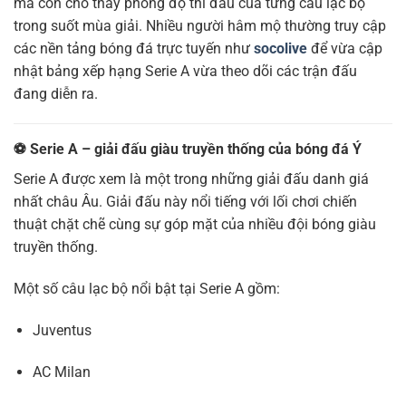
mà còn cho thấy phong độ thi đấu của từng câu lạc bộ
trong suốt mùa giải. Nhiều người hâm mộ thường truy cập
các nền tảng bóng đá trực tuyến như
socolive
để vừa cập
nhật bảng xếp hạng Serie A vừa theo dõi các trận đấu
đang diễn ra.
⚽ Serie A – giải đấu giàu truyền thống của bóng đá Ý
Serie A được xem là một trong những giải đấu danh giá
nhất châu Âu. Giải đấu này nổi tiếng với lối chơi chiến
thuật chặt chẽ cùng sự góp mặt của nhiều đội bóng giàu
truyền thống.
Một số câu lạc bộ nổi bật tại Serie A gồm:
Juventus
AC Milan