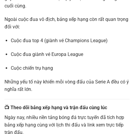
cuối cùng.
Ngoài cuộc đua vô địch, bảng xếp hạng còn rất quan trọng
đối với:
Cuộc đua top 4 (giành vé Champions League)
Cuộc đua giành vé Europa League
Cuộc chiến trụ hạng
Những yếu tố này khiến mỗi vòng đấu của Serie A đều có ý
nghĩa rất lớn.
📺 Theo dõi bảng xếp hạng và trận đấu cùng lúc
Ngày nay, nhiều nền tảng bóng đá trực tuyến đã tích hợp
bảng xếp hạng cùng với lịch thi đấu và link xem trực tiếp
trận đấu.