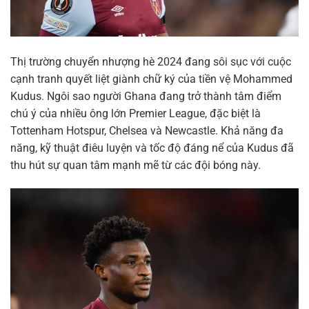
Thị trường chuyển nhượng hè 2024 đang sôi sục với cuộc
cạnh tranh quyết liệt giành chữ ký của tiền vệ Mohammed
Kudus. Ngôi sao người Ghana đang trở thành tâm điểm
chú ý của nhiều ông lớn Premier League, đặc biệt là
Tottenham Hotspur, Chelsea và Newcastle. Khả năng đa
năng, kỹ thuật điêu luyện và tốc độ đáng nể của Kudus đã
thu hút sự quan tâm mạnh mẽ từ các đội bóng này.