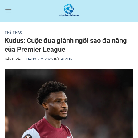
Bỏ
qua
nội
dung
THỂ THAO
Kudus: Cuộc đua giành ngôi sao đa năng
của Premier League
ĐĂNG VÀO
THÁNG 7 2, 2025
BỞI
ADMIN