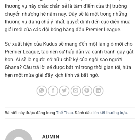
thương vụ này chắc chắn sẽ là tâm điểm của thị trường
chuyển nhượng hè năm nay. Đây sẽ là một trong những
thương vụ đáng chú ý nhất, quyết định đến cục diện mùa
giải mới của các đội bóng hàng đầu Premier League.
Sự xuất hiện của Kudus sẽ mang đến một làn gió mới cho
Premier League, tạo nên sự hấp dẫn và cạnh tranh gay gắt
hơn. Ai sẽ là người sở hữu chữ ký của ngôi sao người
Ghana? Câu trả lời sẽ được bật mí trong thời gian tới, hứa
hẹn một mùa giải đầy kịch tính và bất ngờ.
Bài viết này được đăng trong
Thể Thao
. Đánh dấu
liên kết thường trực
.
ADMIN