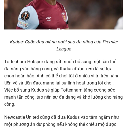
Kudus: Cuộc đua giành ngôi sao đa năng của Premier
League
Tottenham Hotspur đang rất muốn bổ sung một cầu thủ
đa năng vào hàng công, và Kudus được xem là sự lựa
chọn hoàn hảo. Anh có thể chơi tốt ở nhiều vị trí trên hàng
tiền vệ và tiền đạo, mang lại sự linh hoạt trong lối chơi.
Việc bổ sung Kudus sẽ giúp Tottenham tăng cường sức
mạnh tấn công, tạo nên sự đa dạng và khó lường cho hàng
công.
Newcastle United cũng đã đưa Kudus vào tầm ngắm như
một phương án dự phòng nếu không thể chiêu mộ được