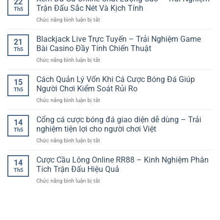
22
Champions
Nghiệm
Trận Đấu Sắc Nét Và Kịch Tính
Hoạt
Th5
League
Đại
Cho
ở
Chức năng bình luận bị tắt
Online
Dương
Người
Xem
–
Sôi
Chơi
Đá
Blackjack Live Trực Tuyến – Trải Nghiệm Game
Kinh
Động
21
Hiện
Gà
Nghiệm
Bài Casino Đầy Tính Chiến Thuật
Trên
Đại
Th5
Online
Phân
Nền
ở
Chức năng bình luận bị tắt
Chất
Tích
Tảng
Blackjack
Lượng
Kèo
Số
Live
Cách Quản Lý Vốn Khi Cá Cược Bóng Đá Giúp
Cao
Cúp
15
Trực
–
Người Chơi Kiểm Soát Rủi Ro
C1
Th5
Tuyến
Trải
Hiệu
ở
Chức năng bình luận bị tắt
–
Nghiệm
Quả
Cách
Trải
Trận
Quản
Cổng cá cược bóng đá giao diện dễ dùng – Trải
Nghiệm
Đấu
14
Lý
Game
nghiệm tiện lợi cho người chơi Việt
Sắc
Th5
Vốn
Bài
Nét
ở
Chức năng bình luận bị tắt
Khi
Casino
Và
Cổng
Cá
Đầy
Kịch
cá
Cược Cầu Lông Online RR88 – Kinh Nghiệm Phân
Cược
Tính
14
Tính
cược
Bóng
Tích Trận Đấu Hiệu Quả
Chiến
Th5
bóng
Đá
Thuật
ở
Chức năng bình luận bị tắt
đá
Giúp
Cược
giao
Người
Cầu
diện
Chơi
Lông
dễ
Kiểm
Online
dùng
Soát