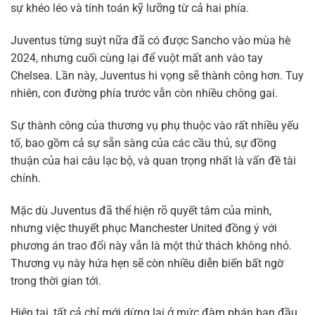
sự khéo léo và tính toán kỹ lưỡng từ cả hai phía.
Juventus từng suýt nữa đã có được Sancho vào mùa hè
2024, nhưng cuối cùng lại để vuột mất anh vào tay
Chelsea. Lần này, Juventus hi vọng sẽ thành công hơn. Tuy
nhiên, con đường phía trước vẫn còn nhiều chông gai.
Sự thành công của thương vụ phụ thuộc vào rất nhiều yếu
tố, bao gồm cả sự sẵn sàng của các cầu thủ, sự đồng
thuận của hai câu lạc bộ, và quan trọng nhất là vấn đề tài
chính.
Mặc dù Juventus đã thể hiện rõ quyết tâm của mình,
nhưng việc thuyết phục Manchester United đồng ý với
phương án trao đổi này vẫn là một thử thách không nhỏ.
Thương vụ này hứa hẹn sẽ còn nhiều diễn biến bất ngờ
trong thời gian tới.
Hiện tại, tất cả chỉ mới dừng lại ở mức đàm phán ban đầu.