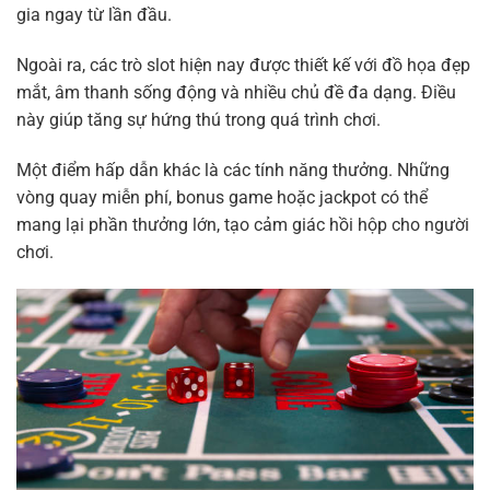
gia ngay từ lần đầu.
Ngoài ra, các trò slot hiện nay được thiết kế với đồ họa đẹp
mắt, âm thanh sống động và nhiều chủ đề đa dạng. Điều
này giúp tăng sự hứng thú trong quá trình chơi.
Một điểm hấp dẫn khác là các tính năng thưởng. Những
vòng quay miễn phí, bonus game hoặc jackpot có thể
mang lại phần thưởng lớn, tạo cảm giác hồi hộp cho người
chơi.