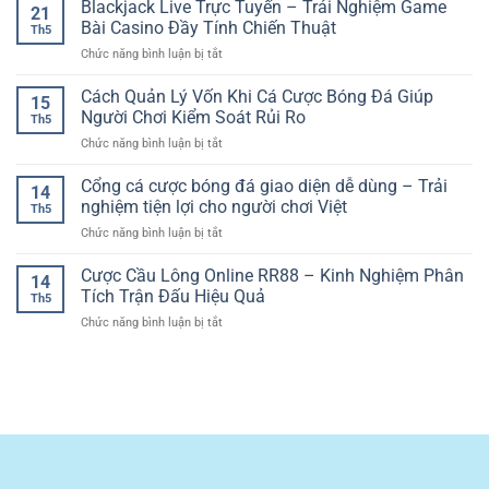
Đá
Blackjack Live Trực Tuyến – Trải Nghiệm Game
Kinh
Động
21
Hiện
Gà
Nghiệm
Bài Casino Đầy Tính Chiến Thuật
Trên
Đại
Th5
Online
Phân
Nền
ở
Chức năng bình luận bị tắt
Chất
Tích
Tảng
Blackjack
Lượng
Kèo
Số
Live
Cách Quản Lý Vốn Khi Cá Cược Bóng Đá Giúp
Cao
Cúp
15
Trực
–
Người Chơi Kiểm Soát Rủi Ro
C1
Th5
Tuyến
Trải
Hiệu
ở
Chức năng bình luận bị tắt
–
Nghiệm
Quả
Cách
Trải
Trận
Quản
Cổng cá cược bóng đá giao diện dễ dùng – Trải
Nghiệm
Đấu
14
Lý
Game
nghiệm tiện lợi cho người chơi Việt
Sắc
Th5
Vốn
Bài
Nét
ở
Chức năng bình luận bị tắt
Khi
Casino
Và
Cổng
Cá
Đầy
Kịch
cá
Cược Cầu Lông Online RR88 – Kinh Nghiệm Phân
Cược
Tính
14
Tính
cược
Bóng
Tích Trận Đấu Hiệu Quả
Chiến
Th5
bóng
Đá
Thuật
ở
Chức năng bình luận bị tắt
đá
Giúp
Cược
giao
Người
Cầu
diện
Chơi
Lông
dễ
Kiểm
Online
dùng
Soát
RR88
–
Rủi
–
Trải
Ro
Kinh
nghiệm
Nghiệm
tiện
Phân