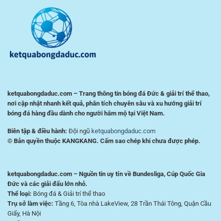
lợi
Tích
cho
Trận
người
Đấu
chơi
Hiệu
Việt
Quả
ketquabongdaduc.com – Trang thông tin bóng đá Đức & giải trí thể thao,
nơi cập nhật nhanh kết quả, phân tích chuyên sâu và xu hướng giải trí
bóng đá hàng đầu dành cho người hâm mộ tại Việt Nam.
Biên tập & điều hành:
Đội ngũ
ketquabongdaduc.com
© Bản quyền thuộc KANGKANG. Cấm sao chép khi chưa được phép.
ketquabongdaduc.com – Nguồn tin uy tín về Bundesliga, Cúp Quốc Gia
Đức và các giải đấu lớn nhỏ.
Thể loại:
Bóng đá & Giải trí thể thao
Trụ sở làm việc:
Tầng 6, Tòa nhà LakeView, 28 Trần Thái Tông, Quận Cầu
Giấy, Hà Nội