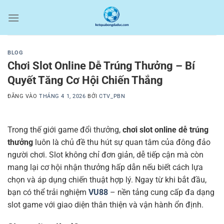
Bỏ
qua
nội
dung
BLOG
Chơi Slot Online Dễ Trúng Thưởng – Bí
Quyết Tăng Cơ Hội Chiến Thắng
ĐĂNG VÀO
THÁNG 4 1, 2026
BỞI
CTV_PBN
Trong thế giới game đổi thưởng,
chơi slot online dễ trúng
thưởng
luôn là chủ đề thu hút sự quan tâm của đông đảo
người chơi. Slot không chỉ đơn giản, dễ tiếp cận mà còn
mang lại cơ hội nhận thưởng hấp dẫn nếu biết cách lựa
chọn và áp dụng chiến thuật hợp lý. Ngay từ khi bắt đầu,
bạn có thể trải nghiệm
VU88
– nền tảng cung cấp đa dạng
slot game với giao diện thân thiện và vận hành ổn định.