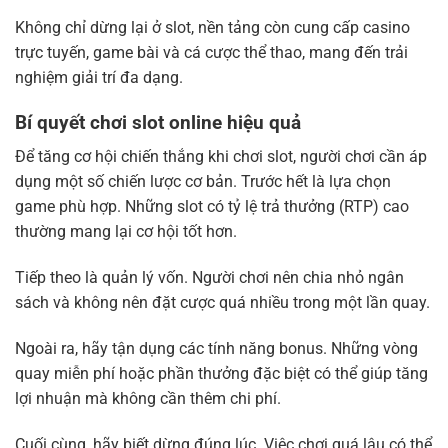
Không chỉ dừng lại ở slot, nền tảng còn cung cấp casino
trực tuyến, game bài và cá cược thể thao, mang đến trải
nghiệm giải trí đa dạng.
Bí quyết chơi slot online hiệu quả
Để tăng cơ hội chiến thắng khi chơi slot, người chơi cần áp
dụng một số chiến lược cơ bản. Trước hết là lựa chọn
game phù hợp. Những slot có tỷ lệ trả thưởng (RTP) cao
thường mang lại cơ hội tốt hơn.
Tiếp theo là quản lý vốn. Người chơi nên chia nhỏ ngân
sách và không nên đặt cược quá nhiều trong một lần quay.
Ngoài ra, hãy tận dụng các tính năng bonus. Những vòng
quay miễn phí hoặc phần thưởng đặc biệt có thể giúp tăng
lợi nhuận mà không cần thêm chi phí.
Cuối cùng, hãy biết dừng đúng lúc. Việc chơi quá lâu có thể