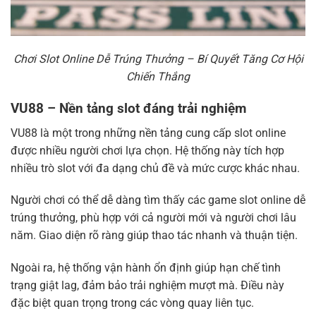
Chơi Slot Online Dễ Trúng Thưởng – Bí Quyết Tăng Cơ Hội
Chiến Thắng
VU88 – Nền tảng slot đáng trải nghiệm
VU88 là một trong những nền tảng cung cấp slot online
được nhiều người chơi lựa chọn. Hệ thống này tích hợp
nhiều trò slot với đa dạng chủ đề và mức cược khác nhau.
Người chơi có thể dễ dàng tìm thấy các game slot online dễ
trúng thưởng, phù hợp với cả người mới và người chơi lâu
năm. Giao diện rõ ràng giúp thao tác nhanh và thuận tiện.
Ngoài ra, hệ thống vận hành ổn định giúp hạn chế tình
trạng giật lag, đảm bảo trải nghiệm mượt mà. Điều này
đặc biệt quan trọng trong các vòng quay liên tục.