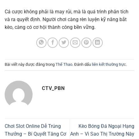
Cá cược không phải là may rủi, mà là quá trình phân tích
và ra quyết định. Người chơi càng rèn luyện kỹ năng bắt
kèo, càng có cơ hội thành công bền vững.
Bài viết này được đăng trong
Thể Thao
. Đánh dấu
liên kết thường trực
.
CTV_PBN
Chơi Slot Online Dễ Trúng
Kèo Bóng Đá Ngoại Hạng
Thưởng – Bí Quyết Tăng Cơ
Anh – Vì Sao Thị Trường Này