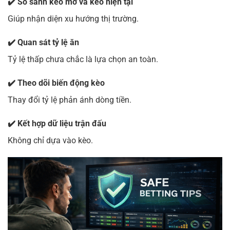
✔️ So sánh kèo mở và kèo hiện tại
Giúp nhận diện xu hướng thị trường.
✔️ Quan sát tỷ lệ ăn
Tỷ lệ thấp chưa chắc là lựa chọn an toàn.
✔️ Theo dõi biến động kèo
Thay đổi tỷ lệ phản ánh dòng tiền.
✔️ Kết hợp dữ liệu trận đấu
Không chỉ dựa vào kèo.