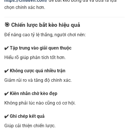
https://cm88vn.com/
để bắt kèo bóng đá và đưa ra lựa
chọn chính xác hơn.
🎯 Chiến lược bắt kèo hiệu quả
Để nâng cao tỷ lệ thắng, người chơi nên:
✔️ Tập trung vào giải quen thuộc
Hiểu rõ giúp phân tích tốt hơn.
✔️ Không cược quá nhiều trận
Giảm rủi ro và tăng độ chính xác.
✔️ Kiên nhẫn chờ kèo đẹp
Không phải lúc nào cũng có cơ hội.
✔️ Ghi chép kết quả
Giúp cải thiện chiến lược.