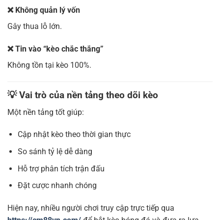
❌ Không quản lý vốn
Gây thua lỗ lớn.
❌ Tin vào “kèo chắc thắng”
Không tồn tại kèo 100%.
💡 Vai trò của nền tảng theo dõi kèo
Một nền tảng tốt giúp:
Cập nhật kèo theo thời gian thực
So sánh tỷ lệ dễ dàng
Hỗ trợ phân tích trận đấu
Đặt cược nhanh chóng
Hiện nay, nhiều người chơi truy cập trực tiếp qua