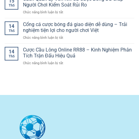
15
Trực
–
Người Chơi Kiểm Soát Rủi Ro
C1
Th5
Tuyến
Trải
Hiệu
ở
Chức năng bình luận bị tắt
–
Nghiệm
Quả
Cách
Trải
Trận
Quản
Cổng cá cược bóng đá giao diện dễ dùng – Trải
Nghiệm
Đấu
14
Lý
Game
nghiệm tiện lợi cho người chơi Việt
Sắc
Th5
Vốn
Bài
Nét
ở
Chức năng bình luận bị tắt
Khi
Casino
Và
Cổng
Cá
Đầy
Kịch
cá
Cược Cầu Lông Online RR88 – Kinh Nghiệm Phân
Cược
Tính
14
Tính
cược
Bóng
Tích Trận Đấu Hiệu Quả
Chiến
Th5
bóng
Đá
Thuật
ở
Chức năng bình luận bị tắt
đá
Giúp
Cược
giao
Người
Cầu
diện
Chơi
Lông
dễ
Kiểm
Online
dùng
Soát
RR88
–
Rủi
–
Trải
Ro
Kinh
nghiệm
Nghiệm
tiện
Phân
lợi
Tích
cho
Trận
người
Đấu
chơi
Hiệu
Việt
Quả