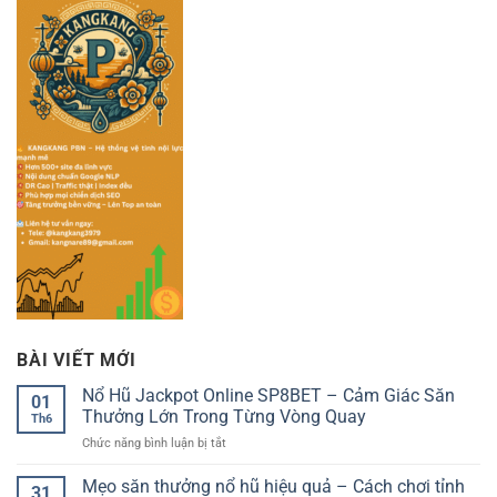
BÀI VIẾT MỚI
Nổ Hũ Jackpot Online SP8BET – Cảm Giác Săn
01
Thưởng Lớn Trong Từng Vòng Quay
Th6
ở
Chức năng bình luận bị tắt
Nổ
Hũ
Mẹo săn thưởng nổ hũ hiệu quả – Cách chơi tỉnh
31