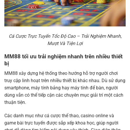
Cá Cược Trực Tuyến Tốc Độ Cao – Trải Nghiệm Nhanh,
Mượt Và Tiện Lợi
MM88 tối ưu trải nghiệm nhanh trên nhiều thiết
bị
MM88 xây dựng hệ thống theo hướng hỗ trợ người chơi
truy cập linh hoạt trên nhiều thiết bị khác nhau. Dù sử dụng
smartphone, máy tính bảng hay máy tính để bàn, người
dùng vẫn có thể tiếp cận các chuyên mục giải trí một cách
thuận tiện.
Các danh mục như cá cược thể thao, casino online và
game bài trực tuyến được sắp xếp khoa học, giúp người