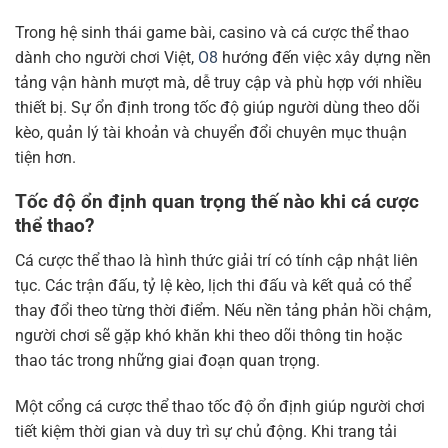
Trong hệ sinh thái game bài, casino và cá cược thể thao
dành cho người chơi Việt,
O8
hướng đến việc xây dựng nền
tảng vận hành mượt mà, dễ truy cập và phù hợp với nhiều
thiết bị. Sự ổn định trong tốc độ giúp người dùng theo dõi
kèo, quản lý tài khoản và chuyển đổi chuyên mục thuận
tiện hơn.
Tốc độ ổn định quan trọng thế nào khi cá cược
thể thao?
Cá cược thể thao là hình thức giải trí có tính cập nhật liên
tục. Các trận đấu, tỷ lệ kèo, lịch thi đấu và kết quả có thể
thay đổi theo từng thời điểm. Nếu nền tảng phản hồi chậm,
người chơi sẽ gặp khó khăn khi theo dõi thông tin hoặc
thao tác trong những giai đoạn quan trọng.
Một cổng cá cược thể thao tốc độ ổn định giúp người chơi
tiết kiệm thời gian và duy trì sự chủ động. Khi trang tải