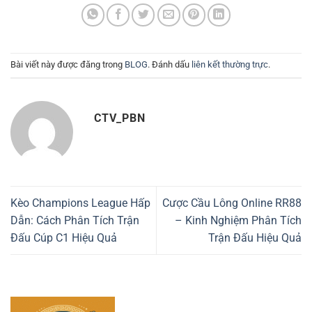
Bài viết này được đăng trong
BLOG
. Đánh dấu
liên kết thường trực
.
CTV_PBN
Kèo Champions League Hấp
Cược Cầu Lông Online RR88
Dẫn: Cách Phân Tích Trận
– Kinh Nghiệm Phân Tích
Đấu Cúp C1 Hiệu Quả
Trận Đấu Hiệu Quả