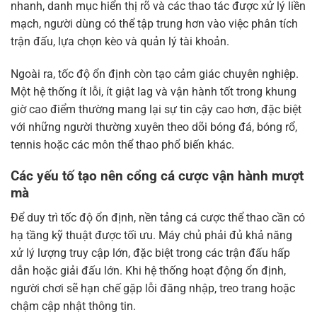
nhanh, danh mục hiển thị rõ và các thao tác được xử lý liền
mạch, người dùng có thể tập trung hơn vào việc phân tích
trận đấu, lựa chọn kèo và quản lý tài khoản.
Ngoài ra, tốc độ ổn định còn tạo cảm giác chuyên nghiệp.
Một hệ thống ít lỗi, ít giật lag và vận hành tốt trong khung
giờ cao điểm thường mang lại sự tin cậy cao hơn, đặc biệt
với những người thường xuyên theo dõi bóng đá, bóng rổ,
tennis hoặc các môn thể thao phổ biến khác.
Các yếu tố tạo nên cổng cá cược vận hành mượt
mà
Để duy trì tốc độ ổn định, nền tảng cá cược thể thao cần có
hạ tầng kỹ thuật được tối ưu. Máy chủ phải đủ khả năng
xử lý lượng truy cập lớn, đặc biệt trong các trận đấu hấp
dẫn hoặc giải đấu lớn. Khi hệ thống hoạt động ổn định,
người chơi sẽ hạn chế gặp lỗi đăng nhập, treo trang hoặc
chậm cập nhật thông tin.