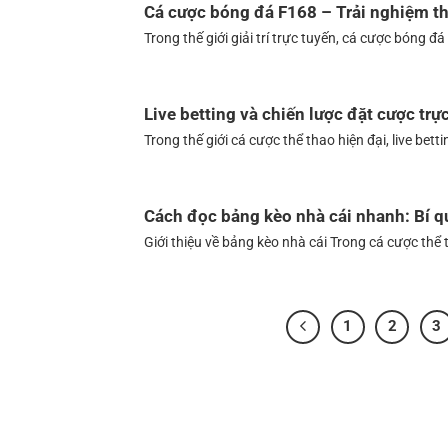
Cá cược bóng đá F168 – Trải nghiệm thể
Trong thế giới giải trí trực tuyến, cá cược bóng đá
Live betting và chiến lược đặt cược trự
Trong thế giới cá cược thể thao hiện đại, live betti
Cách đọc bảng kèo nhà cái nhanh: Bí q
Giới thiệu về bảng kèo nhà cái Trong cá cược thể 
1
2
3