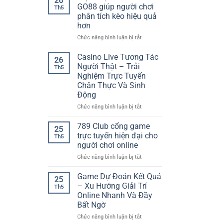
26
chơi
Kết
GO88 giúp người chơi
Th5
tỉnh
Quả
phân tích kèo hiệu quả
táo
Bóng
hơn
cho
Đá
người
Online:
ở
Chức năng bình luận bị tắt
mới
Cách
Mẹo
Phân
cược
Casino Live Tương Tác
26
Tích
thể
Người Thật – Trải
Th5
Trận
thao
Nghiệm Trực Tuyến
Đấu
GO88
Chân Thực Và Sinh
Chuẩn
giúp
Động
Xác
người
Hơn
chơi
ở
Chức năng bình luận bị tắt
phân
Casino
tích
Live
789 Club cổng game
25
kèo
Tương
trực tuyến hiện đại cho
Th5
hiệu
Tác
người chơi online
quả
Người
hơn
ở
Chức năng bình luận bị tắt
Thật
789
–
Club
Trải
Game Dự Đoán Kết Quả
25
cổng
Nghiệm
– Xu Hướng Giải Trí
Th5
game
Trực
Online Nhanh Và Đầy
trực
Tuyến
Bất Ngờ
tuyến
Chân
hiện
Thực
ở
Chức năng bình luận bị tắt