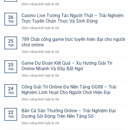
Cách
Vòng
ở
Chức năng bình luận bị tắt
Bóng
chơi
Quay
Mẹo
Đá
tỉnh
cược
Casino Live Tương Tác Người Thật – Trải Nghiệm
Online:
táo
26
thể
Cách
Trực Tuyến Chân Thực Và Sinh Động
cho
Th5
thao
Phân
người
ở
Chức năng bình luận bị tắt
GO88
Tích
mới
Casino
giúp
Trận
Live
789 Club cổng game trực tuyến hiện đại cho người
người
Đấu
25
Tương
chơi
chơi online
Chuẩn
Th5
Tác
phân
Xác
ở
Chức năng bình luận bị tắt
Người
tích
Hơn
789
Thật
kèo
Club
Game Dự Đoán Kết Quả – Xu Hướng Giải Trí
–
hiệu
25
cổng
Trải
Online Nhanh Và Đầy Bất Ngờ
quả
Th5
game
Nghiệm
hơn
ở
Chức năng bình luận bị tắt
trực
Trực
Game
tuyến
Tuyến
Dự
Cổng Giải Trí Online Đa Nền Tảng GG88 – Trải
hiện
Chân
24
Đoán
đại
Nghiệm Linh Hoạt Cho Người Chơi Hiện Đại
Thực
Th5
Kết
cho
Và
ở
Chức năng bình luận bị tắt
Quả
người
Sinh
Cổng
–
chơi
Động
Giải
Bắn Cá Săn Thưởng Online – Trải Nghiệm Đại
Xu
online
22
Trí
Hướng
Dương Sôi Động Trên Nền Tảng Số
Th5
Online
Giải
ở
Chức năng bình luận bị tắt
Đa
Trí
Bắn
Nền
Online