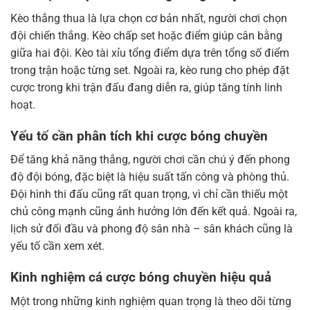
Kèo thắng thua là lựa chọn cơ bản nhất, người chơi chọn
đội chiến thắng. Kèo chấp set hoặc điểm giúp cân bằng
giữa hai đội. Kèo tài xỉu tổng điểm dựa trên tổng số điểm
trong trận hoặc từng set. Ngoài ra, kèo rung cho phép đặt
cược trong khi trận đấu đang diễn ra, giúp tăng tính linh
hoạt.
Yếu tố cần phân tích khi cược bóng chuyền
Để tăng khả năng thắng, người chơi cần chú ý đến phong
độ đội bóng, đặc biệt là hiệu suất tấn công và phòng thủ.
Đội hình thi đấu cũng rất quan trọng, vì chỉ cần thiếu một
chủ công mạnh cũng ảnh hưởng lớn đến kết quả. Ngoài ra,
lịch sử đối đầu và phong độ sân nhà – sân khách cũng là
yếu tố cần xem xét.
Kinh nghiệm cá cược bóng chuyền hiệu quả
Một trong những kinh nghiệm quan trọng là theo dõi từng