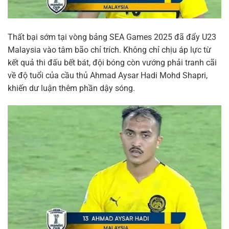
Thất bại sớm tại vòng bảng SEA Games 2025 đã đẩy U23
Malaysia vào tâm bão chỉ trích. Không chỉ chịu áp lực từ
kết quả thi đấu bết bát, đội bóng còn vướng phải tranh cãi
về độ tuổi của cầu thủ Ahmad Aysar Hadi Mohd Shapri,
khiến dư luận thêm phần dậy sóng.