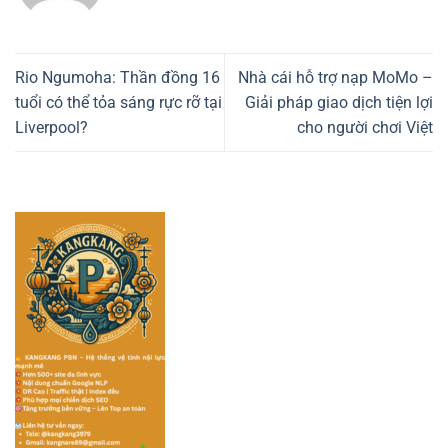
Rio Ngumoha: Thần đồng 16
Nhà cái hỗ trợ nạp MoMo –
tuổi có thể tỏa sáng rực rỡ tại
Giải pháp giao dịch tiện lợi
Liverpool?
cho người chơi Việt