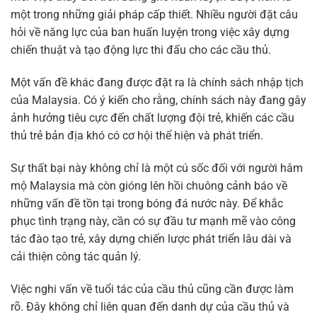
một trong những giải pháp cấp thiết. Nhiều người đặt câu
hỏi về năng lực của ban huấn luyện trong việc xây dựng
chiến thuật và tạo động lực thi đấu cho các cầu thủ.
Một vấn đề khác đang được đặt ra là chính sách nhập tịch
của Malaysia. Có ý kiến cho rằng, chính sách này đang gây
ảnh hưởng tiêu cực đến chất lượng đội trẻ, khiến các cầu
thủ trẻ bản địa khó có cơ hội thể hiện và phát triển.
Sự thất bại này không chỉ là một cú sốc đối với người hâm
mộ Malaysia mà còn gióng lên hồi chuông cảnh báo về
những vấn đề tồn tại trong bóng đá nước này. Để khắc
phục tình trạng này, cần có sự đầu tư mạnh mẽ vào công
tác đào tạo trẻ, xây dựng chiến lược phát triển lâu dài và
cải thiện công tác quản lý.
Việc nghi vấn về tuổi tác của cầu thủ cũng cần được làm
rõ. Đây không chỉ liên quan đến danh dự của cầu thủ và