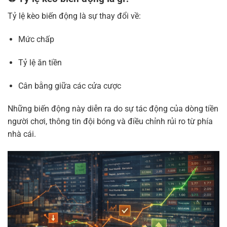
Tỷ lệ kèo biến động là sự thay đổi về:
Mức chấp
Tỷ lệ ăn tiền
Cân bằng giữa các cửa cược
Những biến động này diễn ra do sự tác động của dòng tiền
người chơi, thông tin đội bóng và điều chỉnh rủi ro từ phía
nhà cái.