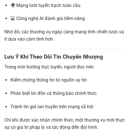
🌍 Mạng lưới tuyển trạch toàn cầu
💻 Công nghệ AI đánh giá tiềm năng
Nhờ đó, các thương vụ ngày càng mang tính chiến lược và
ít dựa vào cảm tính hơn.
Lưu Ý Khi Theo Dõi Tin Chuyển Nhượng
Trong môi trường trực tuyến, người đọc nên:
Kiểm chứng thông tin từ nguồn uy tín
Phân biệt tin đồn và thông báo chính thức
Tránh tin giả lan truyền trên mạng xã hội
Chỉ khi được xác nhận chính thức, một thương vụ mới thực
sự có giá trị pháp lý và tác động đến đội hình.