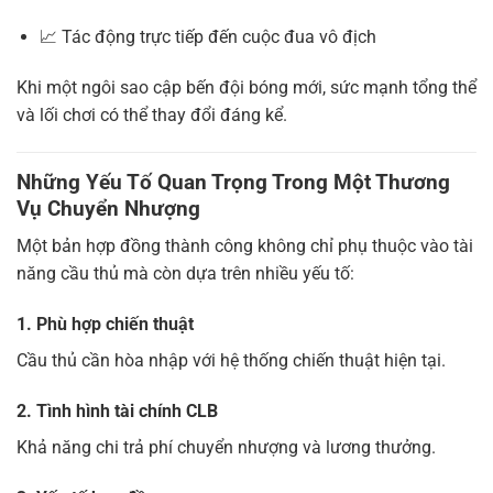
📈 Tác động trực tiếp đến cuộc đua vô địch
Khi một ngôi sao cập bến đội bóng mới, sức mạnh tổng thể
và lối chơi có thể thay đổi đáng kể.
Những Yếu Tố Quan Trọng Trong Một Thương
Vụ Chuyển Nhượng
Một bản hợp đồng thành công không chỉ phụ thuộc vào tài
năng cầu thủ mà còn dựa trên nhiều yếu tố:
1. Phù hợp chiến thuật
Cầu thủ cần hòa nhập với hệ thống chiến thuật hiện tại.
2. Tình hình tài chính CLB
Khả năng chi trả phí chuyển nhượng và lương thưởng.