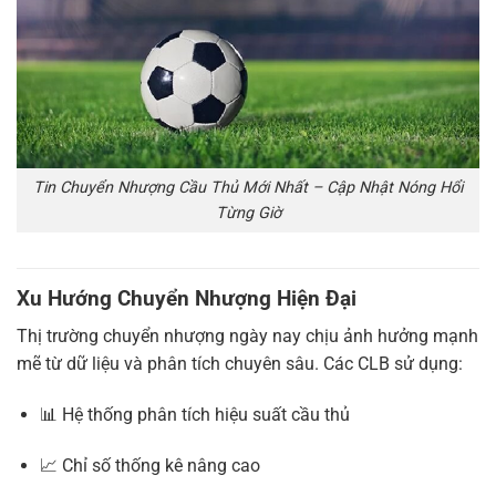
Tin Chuyển Nhượng Cầu Thủ Mới Nhất – Cập Nhật Nóng Hổi
Từng Giờ
Xu Hướng Chuyển Nhượng Hiện Đại
Thị trường chuyển nhượng ngày nay chịu ảnh hưởng mạnh
mẽ từ dữ liệu và phân tích chuyên sâu. Các CLB sử dụng:
📊 Hệ thống phân tích hiệu suất cầu thủ
📈 Chỉ số thống kê nâng cao