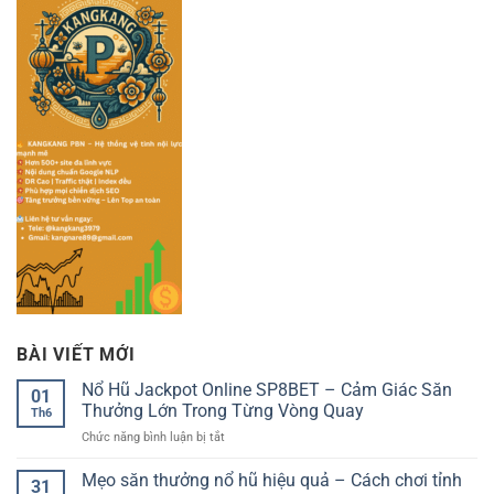
BÀI VIẾT MỚI
Nổ Hũ Jackpot Online SP8BET – Cảm Giác Săn
01
Thưởng Lớn Trong Từng Vòng Quay
Th6
ở
Chức năng bình luận bị tắt
Nổ
Hũ
Mẹo săn thưởng nổ hũ hiệu quả – Cách chơi tỉnh
31
Jackpot