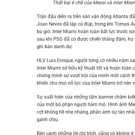
Thất bại ê chề của Messi và Inter Miam
Trận đấu diễn ra trên sân vận động Atlanta đ
Joao Neves đã lập cú đúp, trong khi Tomas Av
bù giờ. Inter Miami hoàn toàn bất lực trước 
sau khi PSG đã có được chiến thắng đậm, họ v
ghi bàn danh dự.
HLV Luis Enrique, người từng có nhiều năm sá
Inter Miami sở hữu kỹ thuật tốt và hoàn toàn 
chứng minh sự vượt trội của mình một cách th
khiến cho mọi nỗ lực của Inter Miami trở nên 
Sự xuất hiện của những tấm banner châm biếm
của một bộ phận người hâm mộ. Hình ảnh Mess
cợt không hề nhẹ nhàng, phản ánh sự tàn nhẫn
gánh chịu.
Bên cạnh những lời chỉ trích, cũng có không í