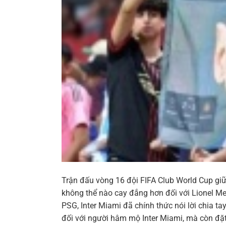
Trận đấu vòng 16 đội FIFA Club World Cup giữa
không thể nào cay đắng hơn đối với Lionel Me
PSG, Inter Miami đã chính thức nói lời chia ta
đối với người hâm mộ Inter Miami, mà còn đặt