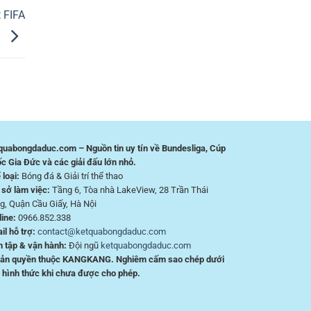
 FIFA
p
quabongdaduc.com – Nguồn tin uy tín về Bundesliga, Cúp
c Gia Đức và các giải đấu lớn nhỏ.
 loại:
Bóng đá & Giải trí thể thao
 sở làm việc:
Tầng 6, Tòa nhà LakeView, 28 Trần Thái
g, Quận Cầu Giấy, Hà Nội
line:
0966.852.338
il hỗ trợ:
contact@ketquabongdaduc.com
n tập & vận hành:
Đội ngũ
ketquabongdaduc.com
ản quyền thuộc KANGKANG. Nghiêm cấm sao chép dưới
 hình thức khi chưa được cho phép.