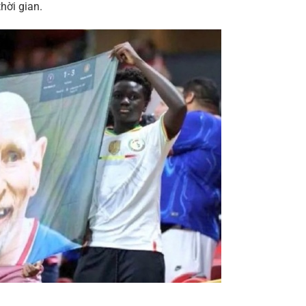
hời gian.