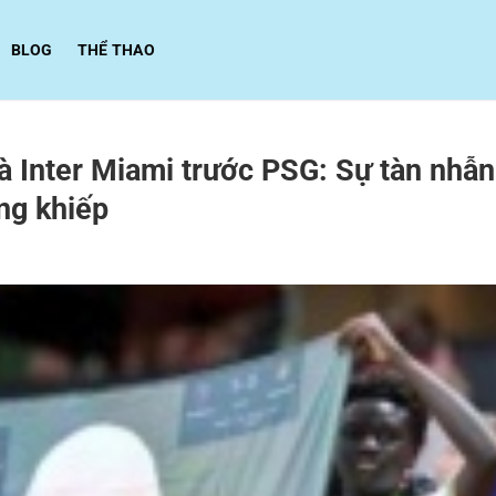
BLOG
THỂ THAO
à Inter Miami trước PSG: Sự tàn nhẫn
ủng khiếp