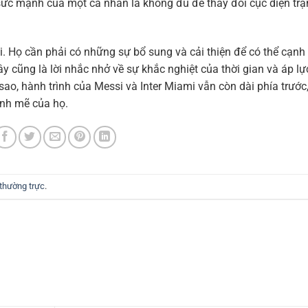
sức mạnh của một cá nhân là không đủ để thay đổi cục diện trậ
mi. Họ cần phải có những sự bổ sung và cải thiện để có thể cạnh
ây cũng là lời nhắc nhở về sự khắc nghiệt của thời gian và áp lự
ao, hành trình của Messi và Inter Miami vẫn còn dài phía trước
ạnh mẽ của họ.
 thường trực
.