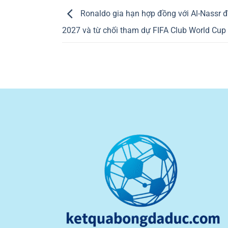
Ronaldo gia hạn hợp đồng với Al-Nassr 
2027 và từ chối tham dự FIFA Club World Cup