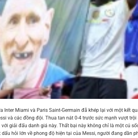
 Inter Miami và Paris Saint-Germain đã khép lại với một kết qu
ssi và các đồng đội. Thua tan nát 0-4 trước sức mạnh vượt trội
y với giải đấu danh giá này. Thất bại này không chỉ là một cú số
 dấu hỏi lớn về phong độ hiện tại của Messi, người đang dần p