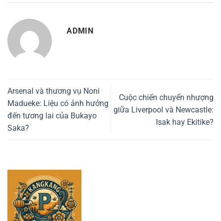
ADMIN
Arsenal và thương vụ Noni
Cuộc chiến chuyển nhượng
Madueke: Liệu có ảnh hưởng
giữa Liverpool và Newcastle:
đến tương lai của Bukayo
Isak hay Ekitike?
Saka?