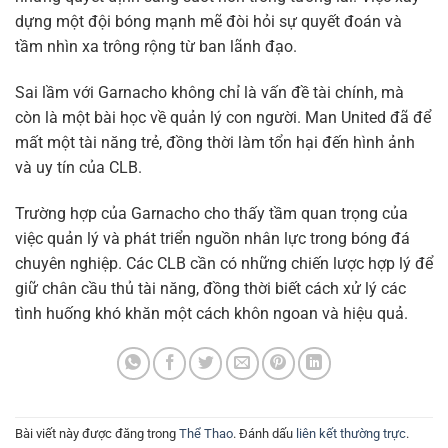
dựng một đội bóng mạnh mẽ đòi hỏi sự quyết đoán và
tầm nhìn xa trông rộng từ ban lãnh đạo.
Sai lầm với Garnacho không chỉ là vấn đề tài chính, mà
còn là một bài học về quản lý con người. Man United đã để
mất một tài năng trẻ, đồng thời làm tổn hại đến hình ảnh
và uy tín của CLB.
Trường hợp của Garnacho cho thấy tầm quan trọng của
việc quản lý và phát triển nguồn nhân lực trong bóng đá
chuyên nghiệp. Các CLB cần có những chiến lược hợp lý để
giữ chân cầu thủ tài năng, đồng thời biết cách xử lý các
tình huống khó khăn một cách khôn ngoan và hiệu quả.
Bài viết này được đăng trong
Thể Thao
. Đánh dấu
liên kết thường trực
.