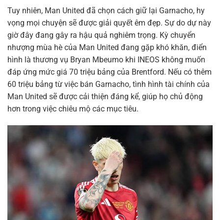
Tuy nhiên, Man United đã chọn cách giữ lại Garnacho, hy
vọng mọi chuyện sẽ được giải quyết êm đẹp. Sự do dự này
giờ đây đang gây ra hậu quả nghiêm trọng. Kỳ chuyển
nhượng mùa hè của Man United đang gặp khó khăn, điển
hình là thương vụ Bryan Mbeumo khi INEOS không muốn
đáp ứng mức giá 70 triệu bảng của Brentford. Nếu có thêm
60 triệu bảng từ việc bán Garnacho, tình hình tài chính của
Man United sẽ được cải thiện đáng kể, giúp họ chủ động
hơn trong việc chiêu mộ các mục tiêu.