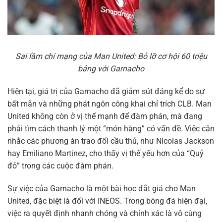
Sai lầm chí mạng của Man United: Bỏ lỡ cơ hội 60 triệu
bảng với Garnacho
Hiện tại, giá trị của Garnacho đã giảm sút đáng kể do sự
bất mãn và những phát ngôn công khai chỉ trích CLB. Man
United không còn ở vị thế mạnh để đàm phán, mà đang
phải tìm cách thanh lý một “món hàng” có vấn đề. Việc cân
nhắc các phương án trao đổi cầu thủ, như Nicolas Jackson
hay Emiliano Martinez, cho thấy vị thế yếu hơn của “Quỷ
đỏ” trong các cuộc đàm phán.
Sự việc của Garnacho là một bài học đắt giá cho Man
United, đặc biệt là đối với INEOS. Trong bóng đá hiện đại,
việc ra quyết định nhanh chóng và chính xác là vô cùng