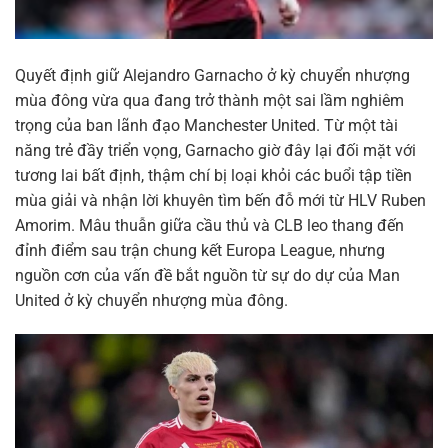
Quyết định giữ Alejandro Garnacho ở kỳ chuyển nhượng
mùa đông vừa qua đang trở thành một sai lầm nghiêm
trọng của ban lãnh đạo Manchester United. Từ một tài
năng trẻ đầy triển vọng, Garnacho giờ đây lại đối mặt với
tương lai bất định, thậm chí bị loại khỏi các buổi tập tiền
mùa giải và nhận lời khuyên tìm bến đỗ mới từ HLV Ruben
Amorim. Mâu thuẫn giữa cầu thủ và CLB leo thang đến
đỉnh điểm sau trận chung kết Europa League, nhưng
nguồn cơn của vấn đề bắt nguồn từ sự do dự của Man
United ở kỳ chuyển nhượng mùa đông.