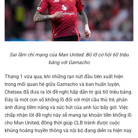
Sai lầm chí mạng của Man United: Bỏ lỡ cơ hội 60 triệu
bảng với Garnacho
Tháng 1 vừa qua, khi những rạn nứt đầu tiên xuất hiện
trong mối quan hệ giữa Garnacho và ban huấn luyện,
Chelsea đã đưa ra lời đề nghị hấp dẫn trị giá 60 triệu bảng.
Đây là một con số khổng lồ đối với một cầu thủ trẻ, phản
ánh đúng tiềm năng và sức hút của anh lúc bấy giờ. Việc
chấp nhận lời đề nghị này sẽ mang lại khoản tiền khổng lồ
cho Man United, đồng thời giúp CLB tránh được cuộc
khủng hoảng truyền thông và nội bộ đang diễn ra hiện nay.