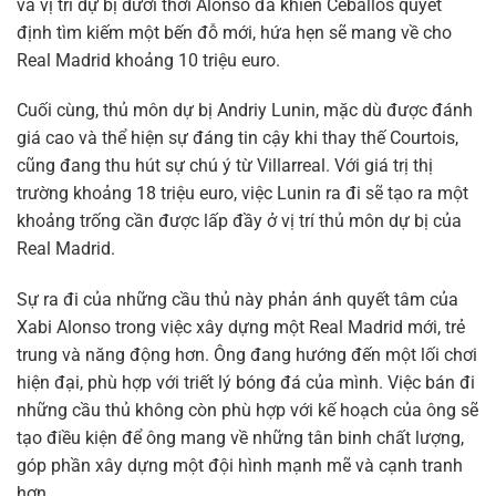
và vị trí dự bị dưới thời Alonso đã khiến Ceballos quyết
định tìm kiếm một bến đỗ mới, hứa hẹn sẽ mang về cho
Real Madrid khoảng 10 triệu euro.
Cuối cùng, thủ môn dự bị Andriy Lunin, mặc dù được đánh
giá cao và thể hiện sự đáng tin cậy khi thay thế Courtois,
cũng đang thu hút sự chú ý từ Villarreal. Với giá trị thị
trường khoảng 18 triệu euro, việc Lunin ra đi sẽ tạo ra một
khoảng trống cần được lấp đầy ở vị trí thủ môn dự bị của
Real Madrid.
Sự ra đi của những cầu thủ này phản ánh quyết tâm của
Xabi Alonso trong việc xây dựng một Real Madrid mới, trẻ
trung và năng động hơn. Ông đang hướng đến một lối chơi
hiện đại, phù hợp với triết lý bóng đá của mình. Việc bán đi
những cầu thủ không còn phù hợp với kế hoạch của ông sẽ
tạo điều kiện để ông mang về những tân binh chất lượng,
góp phần xây dựng một đội hình mạnh mẽ và cạnh tranh
hơn.