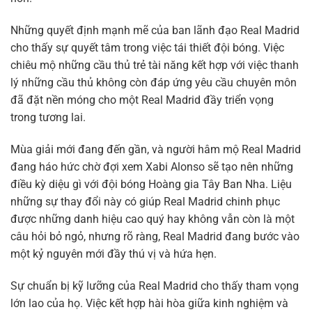
Những quyết định mạnh mẽ của ban lãnh đạo Real Madrid
cho thấy sự quyết tâm trong việc tái thiết đội bóng. Việc
chiêu mộ những cầu thủ trẻ tài năng kết hợp với việc thanh
lý những cầu thủ không còn đáp ứng yêu cầu chuyên môn
đã đặt nền móng cho một Real Madrid đầy triển vọng
trong tương lai.
Mùa giải mới đang đến gần, và người hâm mộ Real Madrid
đang háo hức chờ đợi xem Xabi Alonso sẽ tạo nên những
điều kỳ diệu gì với đội bóng Hoàng gia Tây Ban Nha. Liệu
những sự thay đổi này có giúp Real Madrid chinh phục
được những danh hiệu cao quý hay không vẫn còn là một
câu hỏi bỏ ngỏ, nhưng rõ ràng, Real Madrid đang bước vào
một kỷ nguyên mới đầy thú vị và hứa hẹn.
Sự chuẩn bị kỹ lưỡng của Real Madrid cho thấy tham vọng
lớn lao của họ. Việc kết hợp hài hòa giữa kinh nghiệm và