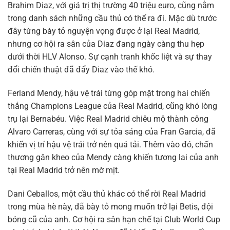
Brahim Diaz, với giá trị thị trường 40 triệu euro, cũng nằm
trong danh sách những cầu thủ có thể ra đi. Mặc dù trước
đây từng bày tỏ nguyện vọng được ở lại Real Madrid,
nhưng cơ hội ra sân của Diaz đang ngày càng thu hẹp
dưới thời HLV Alonso. Sự cạnh tranh khốc liệt và sự thay
đổi chiến thuật đã đẩy Diaz vào thế khó.
Ferland Mendy, hậu vệ trái từng góp mặt trong hai chiến
thắng Champions League của Real Madrid, cũng khó lòng
trụ lại Bernabéu. Việc Real Madrid chiêu mộ thành công
Alvaro Carreras, cùng với sự tỏa sáng của Fran Garcia, đã
khiến vị trí hậu vệ trái trở nên quá tải. Thêm vào đó, chấn
thương gân kheo của Mendy càng khiến tương lai của anh
tại Real Madrid trở nên mờ mịt.
Dani Ceballos, một cầu thủ khác có thể rời Real Madrid
trong mùa hè này, đã bày tỏ mong muốn trở lại Betis, đội
bóng cũ của anh. Cơ hội ra sân hạn chế tại Club World Cup