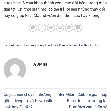
sức trẻ sẽ là chìa khóa thành công cho đội bóng trong mùa
giải tới. Chỉ thời gian mới có thể trả lời liệu những thay đổi
này có giúp Real Madrid vươn đến đỉnh cao hay không.
Bài viết này được đăng trong
Thể Thao
. Đánh dấu
liên kết thường trực
.
ADMIN
Cuộc chiến chuyển nhượng
Inter Milan: Carboni gia nhập
giữa Liverpool và Newcastle:
Boca Juniors, tương lai
Isak hay Ekitike?
Dumfries vẫn là ẩn số