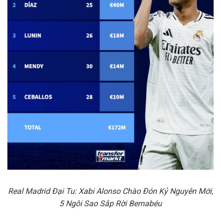
Real Madrid Đại Tu: Xabi Alonso Chào Đón Kỷ Nguyên Mới,
5 Ngôi Sao Sắp Rời Bernabéu