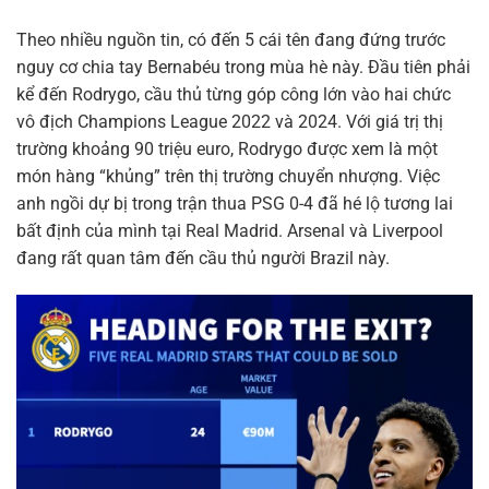
Theo nhiều nguồn tin, có đến 5 cái tên đang đứng trước
nguy cơ chia tay Bernabéu trong mùa hè này. Đầu tiên phải
kể đến Rodrygo, cầu thủ từng góp công lớn vào hai chức
vô địch Champions League 2022 và 2024. Với giá trị thị
trường khoảng 90 triệu euro, Rodrygo được xem là một
món hàng “khủng” trên thị trường chuyển nhượng. Việc
anh ngồi dự bị trong trận thua PSG 0-4 đã hé lộ tương lai
bất định của mình tại Real Madrid. Arsenal và Liverpool
đang rất quan tâm đến cầu thủ người Brazil này.