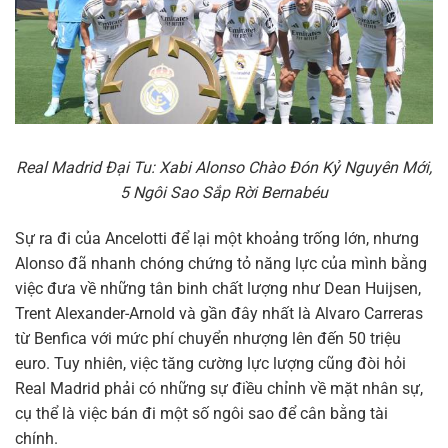
Real Madrid Đại Tu: Xabi Alonso Chào Đón Kỷ Nguyên Mới,
5 Ngôi Sao Sắp Rời Bernabéu
Sự ra đi của Ancelotti để lại một khoảng trống lớn, nhưng
Alonso đã nhanh chóng chứng tỏ năng lực của mình bằng
việc đưa về những tân binh chất lượng như Dean Huijsen,
Trent Alexander-Arnold và gần đây nhất là Alvaro Carreras
từ Benfica với mức phí chuyển nhượng lên đến 50 triệu
euro. Tuy nhiên, việc tăng cường lực lượng cũng đòi hỏi
Real Madrid phải có những sự điều chỉnh về mặt nhân sự,
cụ thể là việc bán đi một số ngôi sao để cân bằng tài
chính.