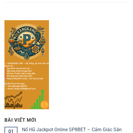
BÀI VIẾT MỚI
Nổ Hũ Jackpot Online SP8BET – Cảm Giác Săn
01