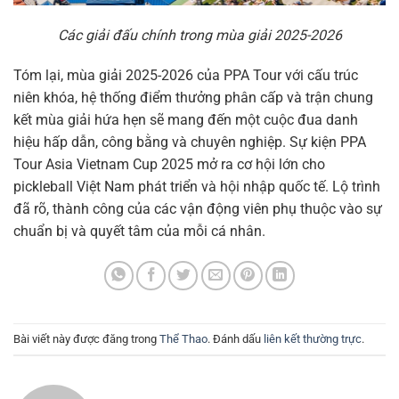
Các giải đấu chính trong mùa giải 2025-2026
Tóm lại, mùa giải 2025-2026 của PPA Tour với cấu trúc
niên khóa, hệ thống điểm thưởng phân cấp và trận chung
kết mùa giải hứa hẹn sẽ mang đến một cuộc đua danh
hiệu hấp dẫn, công bằng và chuyên nghiệp. Sự kiện PPA
Tour Asia Vietnam Cup 2025 mở ra cơ hội lớn cho
pickleball Việt Nam phát triển và hội nhập quốc tế. Lộ trình
đã rõ, thành công của các vận động viên phụ thuộc vào sự
chuẩn bị và quyết tâm của mỗi cá nhân.
Bài viết này được đăng trong
Thể Thao
. Đánh dấu
liên kết thường trực
.