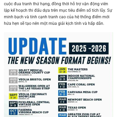
cuộc đua tranh thứ hạng, đồng thời hỗ trợ vận động viên
lập kế hoạch thi đấu dựa trên mục tiêu điểm số tích lũy. Sự
minh bạch và tính cạnh tranh cao của hệ thống điểm mới
hứa hẹn sẽ tạo nên một mùa giải kịch tính và hấp dẫn.