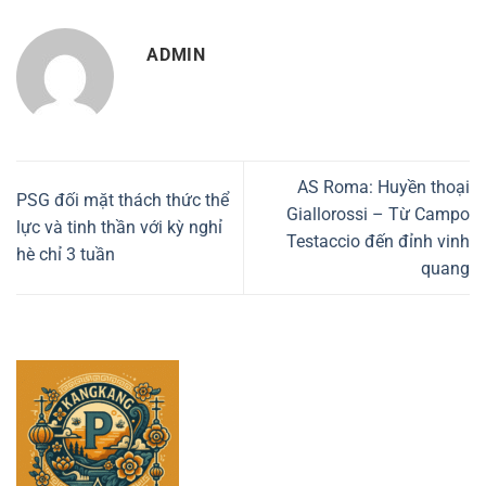
ADMIN
AS Roma: Huyền thoại
PSG đối mặt thách thức thể
Giallorossi – Từ Campo
lực và tinh thần với kỳ nghỉ
Testaccio đến đỉnh vinh
hè chỉ 3 tuần
quang