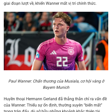
giai đoạn lượt về, khiến Wanner mất vị trí chính thức.
Paul Wanner: Chấn thương của Musiala, cơ hội vàng ở
Bayern Munich
Huyền thoại Hermann Gerland đã thẳng thắn chỉ ra vấn đề
của Wanner: Thiếu sự ổn định, thường xuyên “biến mất”
trong trận đấu, dù sở hữu những khoảnh khắc thiên tài,