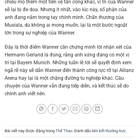
chiêu mộ thêm một tiền vệ tấn công khác, vị trí của Wanner
sẽ lại bị đe dọa. Nhưng ít nhất, vào lúc này, số phận của
anh đang nằm trong tay chính mình. Chấn thương của
Musiala, dù không ai mong muốn, lại là một bước ngoặt
lớn trong sự nghiệp của Wanner.
Đây là thời điểm Wanner cần chứng minh lời nhận xét của
Hermann Gerland là đúng, rằng anh xứng đáng có một vị
trí tại Bayern Munich. Những tuần lễ tới sẽ quyết định xem
ngã rẽ này sẽ dẫn Wanner đến thành công rực rỡ tại Allianz
Arena hay lại là một chặng đường tu nghiệp khác. Câu
chuyện của Wanner vẫn đang tiếp diễn, và kết thúc sẽ do
chính anh viết nên.
Bài viết này được đăng trong
Thể Thao
. Đánh dấu
liên kết thường trực
.