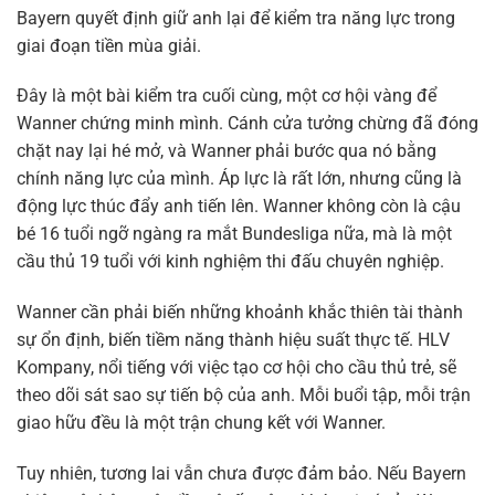
Bayern quyết định giữ anh lại để kiểm tra năng lực trong
giai đoạn tiền mùa giải.
Đây là một bài kiểm tra cuối cùng, một cơ hội vàng để
Wanner chứng minh mình. Cánh cửa tưởng chừng đã đóng
chặt nay lại hé mở, và Wanner phải bước qua nó bằng
chính năng lực của mình. Áp lực là rất lớn, nhưng cũng là
động lực thúc đẩy anh tiến lên. Wanner không còn là cậu
bé 16 tuổi ngỡ ngàng ra mắt Bundesliga nữa, mà là một
cầu thủ 19 tuổi với kinh nghiệm thi đấu chuyên nghiệp.
Wanner cần phải biến những khoảnh khắc thiên tài thành
sự ổn định, biến tiềm năng thành hiệu suất thực tế. HLV
Kompany, nổi tiếng với việc tạo cơ hội cho cầu thủ trẻ, sẽ
theo dõi sát sao sự tiến bộ của anh. Mỗi buổi tập, mỗi trận
giao hữu đều là một trận chung kết với Wanner.
Tuy nhiên, tương lai vẫn chưa được đảm bảo. Nếu Bayern