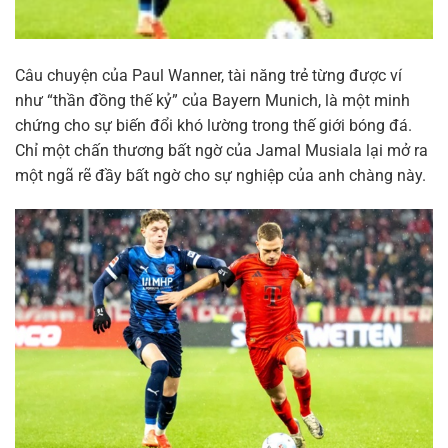
Câu chuyện của Paul Wanner, tài năng trẻ từng được ví
như “thần đồng thế kỷ” của Bayern Munich, là một minh
chứng cho sự biến đổi khó lường trong thế giới bóng đá.
Chỉ một chấn thương bất ngờ của Jamal Musiala lại mở ra
một ngã rẽ đầy bất ngờ cho sự nghiệp của anh chàng này.