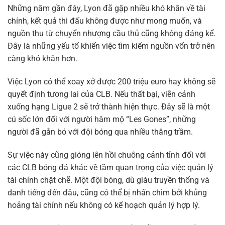
Những năm gần đây, Lyon đã gặp nhiều khó khăn về tài
chính, kết quả thi đấu không được như mong muốn, và
nguồn thu từ chuyển nhượng cầu thủ cũng không đáng kể.
Đây là những yếu tố khiến việc tìm kiếm nguồn vốn trở nên
càng khó khăn hơn.
Việc Lyon có thể xoay xở được 200 triệu euro hay không sẽ
quyết định tương lai của CLB. Nếu thất bại, viễn cảnh
xuống hạng Ligue 2 sẽ trở thành hiện thực. Đây sẽ là một
cú sốc lớn đối với người hâm mộ “Les Gones”, những
người đã gắn bó với đội bóng qua nhiều thăng trầm.
Sự việc này cũng gióng lên hồi chuông cảnh tỉnh đối với
các CLB bóng đá khác về tầm quan trọng của việc quản lý
tài chính chặt chẽ. Một đội bóng, dù giàu truyền thống và
danh tiếng đến đâu, cũng có thể bị nhấn chìm bởi khủng
hoảng tài chính nếu không có kế hoạch quản lý hợp lý.