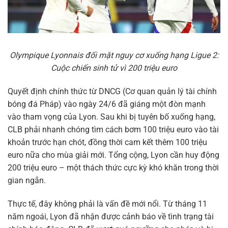
Olympique Lyonnais đối mặt nguy cơ xuống hạng Ligue 2:
Cuộc chiến sinh tử vì 200 triệu euro
Quyết định chính thức từ DNCG (Cơ quan quản lý tài chính
bóng đá Pháp) vào ngày 24/6 đã giáng một đòn mạnh
vào tham vọng của Lyon. Sau khi bị tuyên bố xuống hạng,
CLB phải nhanh chóng tìm cách bơm 100 triệu euro vào tài
khoản trước hạn chót, đồng thời cam kết thêm 100 triệu
euro nữa cho mùa giải mới. Tổng cộng, Lyon cần huy động
200 triệu euro – một thách thức cực kỳ khó khăn trong thời
gian ngắn.
Thực tế, đây không phải là vấn đề mới nổi. Từ tháng 11
năm ngoái, Lyon đã nhận được cảnh báo về tình trạng tài