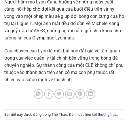
Người hâm mộ Lyon đang hướng về những ngày cuối
cùng, hồi hộp chờ đợi kết quả của buổi điều trần và hy
vọng vào một phép màu sẽ giúp đội bóng con cưng của họ
trụ lại Ligue 1. Mọi ánh mắt đều đổ dồn về Michele Kang
và quỹ đầu tư ARES, những người nắm giữ chìa khóa cho
tương lai của Olympique Lyonnais.
Câu chuyện của Lyon là một bài học đắt giá về tầm quan
trọng của việc quản lý tài chính bền vững trong bóng đá
chuyên nghiệp. Sự thành công của một CLB không chỉ phụ
thuộc vào thành tích trên sân cỏ mà còn phụ thuộc rất
nhiều vào sự ổn định về tài chính.
Bài viết này được đăng trong
Thể Thao
. Đánh dấu
liên kết thường trực
.