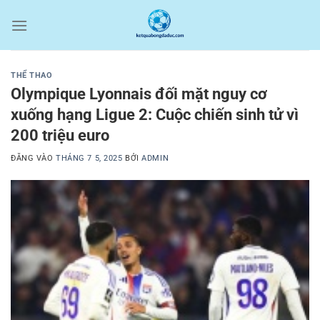
Bỏ
qua
nội
dung
THỂ THAO
Olympique Lyonnais đối mặt nguy cơ
xuống hạng Ligue 2: Cuộc chiến sinh tử vì
200 triệu euro
ĐĂNG VÀO
THÁNG 7 5, 2025
BỞI
ADMIN