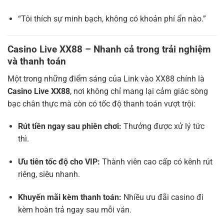
“Tôi thích sự minh bạch, không có khoản phí ẩn nào.”
Casino Live XX88 – Nhanh cả trong trải nghiệm
và thanh toán
Một trong những điểm sáng của Link vào XX88 chính là
Casino Live XX88
, nơi không chỉ mang lại cảm giác sòng
bạc chân thực mà còn có tốc độ thanh toán vượt trội:
Rút tiền ngay sau phiên chơi:
Thưởng được xử lý tức
thì.
Ưu tiên tốc độ cho VIP:
Thành viên cao cấp có kênh rút
riêng, siêu nhanh.
Khuyến mãi kèm thanh toán:
Nhiều ưu đãi casino đi
kèm hoàn trả ngay sau mỗi ván.