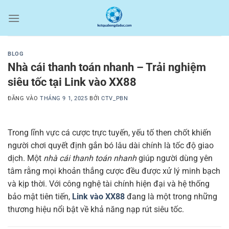
Bỏ
qua
nội
dung
BLOG
Nhà cái thanh toán nhanh – Trải nghiệm
siêu tốc tại Link vào XX88
ĐĂNG VÀO
THÁNG 9 1, 2025
BỞI
CTV_PBN
Trong lĩnh vực cá cược trực tuyến, yếu tố then chốt khiến
người chơi quyết định gắn bó lâu dài chính là tốc độ giao
dịch. Một
nhà cái thanh toán nhanh
giúp người dùng yên
tâm rằng mọi khoản thắng cược đều được xử lý minh bạch
và kịp thời. Với công nghệ tài chính hiện đại và hệ thống
bảo mật tiên tiến,
Link vào XX88
đang là một trong những
thương hiệu nổi bật về khả năng nạp rút siêu tốc.