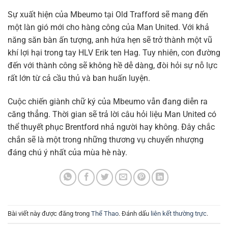
Sự xuất hiện của Mbeumo tại Old Trafford sẽ mang đến
một làn gió mới cho hàng công của Man United. Với khả
năng săn bàn ấn tượng, anh hứa hẹn sẽ trở thành một vũ
khí lợi hại trong tay HLV Erik ten Hag. Tuy nhiên, con đường
đến với thành công sẽ không hề dễ dàng, đòi hỏi sự nỗ lực
rất lớn từ cả cầu thủ và ban huấn luyện.
Cuộc chiến giành chữ ký của Mbeumo vẫn đang diễn ra
căng thẳng. Thời gian sẽ trả lời câu hỏi liệu Man United có
thể thuyết phục Brentford nhả người hay không. Đây chắc
chắn sẽ là một trong những thương vụ chuyển nhượng
đáng chú ý nhất của mùa hè này.
Bài viết này được đăng trong
Thể Thao
. Đánh dấu
liên kết thường trực
.