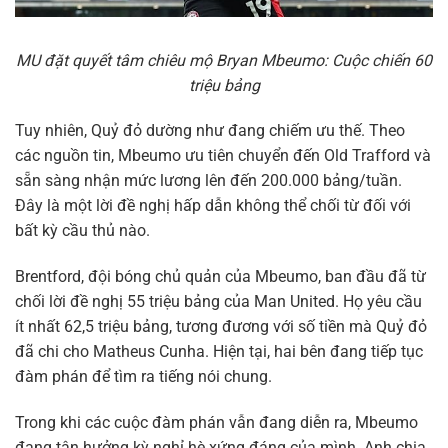
MU đặt quyết tâm chiêu mộ Bryan Mbeumo: Cuộc chiến 60
triệu bảng
Tuy nhiên, Quỷ đỏ dường như đang chiếm ưu thế. Theo
các nguồn tin, Mbeumo ưu tiên chuyển đến Old Trafford và
sẵn sàng nhận mức lương lên đến 200.000 bảng/tuần.
Đây là một lời đề nghị hấp dẫn không thể chối từ đối với
bất kỳ cầu thủ nào.
Brentford, đội bóng chủ quản của Mbeumo, ban đầu đã từ
chối lời đề nghị 55 triệu bảng của Man United. Họ yêu cầu
ít nhất 62,5 triệu bảng, tương đương với số tiền mà Quỷ đỏ
đã chi cho Matheus Cunha. Hiện tại, hai bên đang tiếp tục
đàm phán để tìm ra tiếng nói chung.
Trong khi các cuộc đàm phán vẫn đang diễn ra, Mbeumo
đang tận hưởng kỳ nghỉ hè xứng đáng của mình. Anh chia