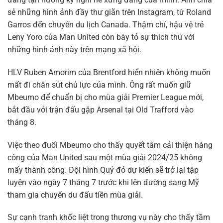
sẻ những hình ảnh đầy thư giãn trên Instagram, từ Roland
Garros đến chuyến du lịch Canada. Thậm chí, hậu vệ trẻ
Leny Yoro của Man United còn bày tỏ sự thích thú với
những hình ảnh này trên mạng xã hội.
HLV Ruben Amorim của Brentford hiển nhiên không muốn
mất đi chân sút chủ lực của mình. Ông rất muốn giữ
Mbeumo để chuẩn bị cho mùa giải Premier League mới,
bắt đầu với trận đấu gặp Arsenal tại Old Trafford vào
tháng 8.
Việc theo đuổi Mbeumo cho thấy quyết tâm cải thiện hàng
công của Man United sau một mùa giải 2024/25 không
mấy thành công. Đội hình Quỷ đỏ dự kiến sẽ trở lại tập
luyện vào ngày 7 tháng 7 trước khi lên đường sang Mỹ
tham gia chuyến du đấu tiền mùa giải.
Sự cạnh tranh khốc liệt trong thương vụ này cho thấy tầm