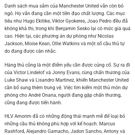
Danh sách mua sắm của Manchester United vẫn còn bỏ
ngỏ. Họ vẫn đang cần một tiền đạo chất lượng. Các mục
tiêu như Hugo Ekitike, Viktor Gyokeres, Joao Pedro đều đã
không khả thi, trong khi Benjamin Sesko lại có mức giá quá
cao. Hiện tại, các phương án dự phòng như Nicolas
Jackson, Moise Kean, Ollie Watkins và một số cầu thủ tự
do đang được cân nhắc.
Hàng thủ cũng là một điểm yếu cần được củng cố. Sự ra đi
của Victor Lindelof và Jonny Evans, cùng chấn thương của
Luke Shaw và Lisandro Martinez, khiến Manchester United
cần bổ sung thêm trung vệ. Việc tìm kiếm một thủ môn dự
phòng cho André Onana, người đang gặp chấn thương,
cũng đang được tiến hành.
HLV Amorim đã có những động thái mạnh mẽ để loại bỏ
những cầu thủ không phù hợp với kế hoạch. Marcus
Rashford, Alejandro Garnacho, Jadon Sancho, Antony và