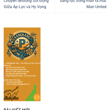
Chuyển Nhượng Sôi Động
sáng rực trong màn ra mắt
Giữa Áp Lực và Hy Vọng
Man United