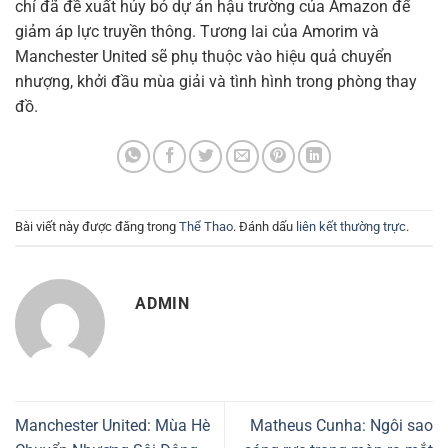
chí đã đề xuất hủy bỏ dự án hậu trường của Amazon để
giảm áp lực truyền thông. Tương lai của Amorim và
Manchester United sẽ phụ thuộc vào hiệu quả chuyển
nhượng, khởi đầu mùa giải và tình hình trong phòng thay
đồ.
Bài viết này được đăng trong
Thể Thao
. Đánh dấu
liên kết thường trực
.
ADMIN
Manchester United: Mùa Hè
Matheus Cunha: Ngôi sao