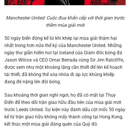
Manchester United: Cuộc đua khẩn cấp với thời gian trước
thềm mùa giải mới
50 ngày biến động kể từ khi khép lại mùa giải thảm hại
nhất trong hơn nửa thế kỷ của Manchester United. Những
ngày thư giãn hiếm hoi tại Iceland của Giám đốc bóng đá
Jason Wilcox và CEO Omar Berrada cùng Sir Jim Ratcliffe,
được xem như một khoảng lặng cần thiết để lên kế hoạch
tái thiết, đã không thể xóa nhòa đi áp lực khủng khiếp
đang đè nặng lên đội bóng.
Sau khoảng thời gian nghỉ ngơi, họ đã có mặt tại Thụy
Điển để theo dõi trận giao hữu đầu tiên của mùa giải mới
trước Leeds United. Sự kiện này đánh dấu cột mốc 50 ngày
kể từ trận giao hữu không mấy thành công tại Hong Kong,
kết thúc một mùa giải đáng quên của Quỷ đỏ.