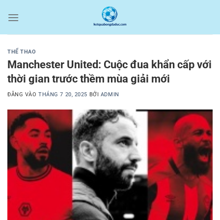
Bỏ
qua
nội
dung
THỂ THAO
Manchester United: Cuộc đua khẩn cấp với
thời gian trước thềm mùa giải mới
ĐĂNG VÀO
THÁNG 7 20, 2025
BỞI
ADMIN