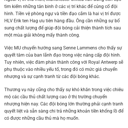
tìm kiếm những tân binh ở các vị trí khác để củng cố đội
hình. Tiền vệ phòng ngự và tiền đạo cắm là hai vị trí được
HLV Erik ten Hag ưu tiên hàng đầu. Ông cần những sự bổ
sung chất lượng để giúp đội bóng cải thiện thành tích sau
một mùa giải không mấy thành công.
Việc MU chuyển hướng sang Senne Lammens cho thấy sự
quyết tâm của ban lãnh đạo trong việc nâng cấp đội hình.
Tuy nhiên, việc đàm phán thành công với Royal Antwerp sẽ
phụ thuộc vào nhiều yếu tố, trong đó có mức giá chuyển
nhượng và sự cạnh tranh từ các đội bóng khác.
Thương vụ này cũng cho thấy sự khó khăn trong việc chiêu
mộ các cầu thủ chất lượng cao ở thị trường chuyển
nhượng hiện nay. Các đội bóng lớn thường phải cạnh tranh
quyết liệt và sẵn sàng chi trả những khoản tiền khổng lồ để
có được những cầu thủ mà họ muốn.