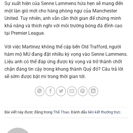
Sự xuất hiện của Senne Lammens hứa hẹn sẽ mang đến
một làn gió mới cho hàng phòng ngự của Manchester
United. Tuy nhiên, anh vẫn cần thời gian để chứng minh
khả năng và thích nghi với môi trường bóng đá đỉnh cao
tại Premier League.
Với việc Martinez không thể cập bến Old Trafford, người
hâm mộ MU đang đặt nhiều kỳ vọng vào Senne Lammens.
Liệu anh có thể đáp ứng được kỳ vọng và trở thành chốt
chặn đáng tin cậy trong khung thành Quỷ đỏ? Câu trả lời
sẽ sớm được bật mí trong thời gian tới.
Bài viết này được đăng trong
Thể Thao
. Đánh dấu
liên kết thường trực
.