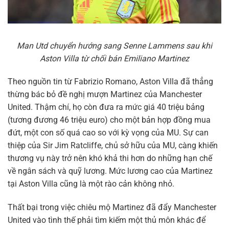
Man Utd chuyển hướng sang Senne Lammens sau khi
Aston Villa từ chối bán Emiliano Martinez
Theo nguồn tin từ Fabrizio Romano, Aston Villa đã thẳng
thừng bác bỏ đề nghị mượn Martinez của Manchester
United. Thậm chí, họ còn đưa ra mức giá 40 triệu bảng
(tương đương 46 triệu euro) cho một bản hợp đồng mua
đứt, một con số quá cao so với kỳ vọng của MU. Sự can
thiệp của Sir Jim Ratcliffe, chủ sở hữu của MU, càng khiến
thương vụ này trở nên khó khả thi hơn do những hạn chế
về ngân sách và quỹ lương. Mức lương cao của Martinez
tại Aston Villa cũng là một rào cản không nhỏ.
Thất bại trong việc chiêu mộ Martinez đã đẩy Manchester
United vào tình thế phải tìm kiếm một thủ môn khác để