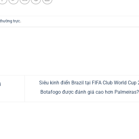
 thường trực
.
Siêu kinh điển Brazil tại FIFA Club World Cup
i
Botafogo được đánh giá cao hơn Palmeiras