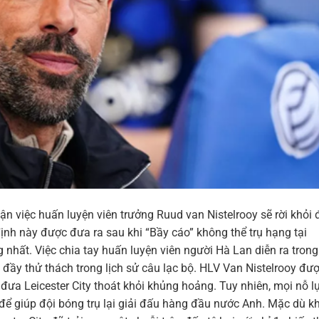
ận việc huấn luyện viên trưởng Ruud van Nistelrooy sẽ rời khỏi 
nh này được đưa ra sau khi “Bầy cáo” không thể trụ hạng tại
 nhất. Việc chia tay huấn luyện viên người Hà Lan diễn ra trong
 đầy thử thách trong lịch sử câu lạc bộ. HLV Van Nistelrooy đư
đưa Leicester City thoát khỏi khủng hoảng. Tuy nhiên, mọi nỗ l
ể giúp đội bóng trụ lại giải đấu hàng đầu nước Anh. Mặc dù k