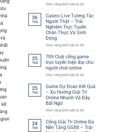
thắng
người
Online:
ở
Chức năng bình luận bị tắt
cứu
mới
Cách
Mẹo
Phân
cược
Casino Live Tương Tác
 nhà
26
Tích
thể
Người Thật – Trải
Th5
mà
Trận
thao
Nghiệm Trực Tuyến
Đấu
GO88
rọng
Chân Thực Và Sinh
Chuẩn
giúp
 và
Động
Xác
người
Hơn
chơi
nhất
ở
Chức năng bình luận bị tắt
phân
Casino
ay
tích
Live
789 Club cổng game
25
kèo
 huấn
Tương
trực tuyến hiện đại cho
Th5
hiệu
Tác
hóng
người chơi online
quả
Người
ủa
hơn
ở
Chức năng bình luận bị tắt
Thật
789
–
u
Club
Trải
Game Dự Đoán Kết Quả
25
ượng
cổng
Nghiệm
– Xu Hướng Giải Trí
Th5
game
Trực
quan
Online Nhanh Và Đầy
trực
Tuyến
Bất Ngờ
 kế
tuyến
Chân
hiện
Thực
ở
Chức năng bình luận bị tắt
háng
đại
Và
Game
 gian
cho
Sinh
Dự
Cổng Giải Trí Online Đa
24
người
Động
Đoán
Nền Tảng GG88 – Trải
Th5
chơi
Kết