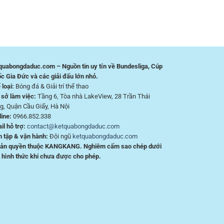
Rủi
dễ
Cược
Ro
dùng
Cầu
–
Lông
Trải
Online
nghiệm
RR88
tiện
–
lợi
Kinh
cho
Nghiệm
quabongdaduc.com – Nguồn tin uy tín về Bundesliga, Cúp
người
Phân
c Gia Đức và các giải đấu lớn nhỏ.
chơi
Tích
 loại:
Bóng đá & Giải trí thể thao
Việt
Trận
 sở làm việc:
Tầng 6, Tòa nhà LakeView, 28 Trần Thái
Đấu
Hiệu
g, Quận Cầu Giấy, Hà Nội
Quả
line:
0966.852.338
il hỗ trợ:
contact@ketquabongdaduc.com
n tập & vận hành:
Đội ngũ
ketquabongdaduc.com
ản quyền thuộc KANGKANG. Nghiêm cấm sao chép dưới
 hình thức khi chưa được cho phép.