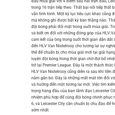
đầu mùa giải với 4 điểm sau hai trận đấu, Leic
trong 16 trận tiếp theo. Thất bại nối tiếp thất
vãn tình hình. Một kỷ lục tiêu cực khác cũng đư
mà không ghi được bất kỳ bàn thắng nào. Thấ
đội bóng phải đối mặt trong suốt mùa giải. Tro
và biết ơn đối với những đóng góp của HLV Va
cam kết của ông trong suốt thời gian dẫn dắt đ
đến HLV Van Nistelrooy cho tương lai sự nghiệ
thế để chuẩn bị cho mùa giải mới tại giải hạn
luyện đội bóng trong thời gian chờ đợi bổ nhi
trở lại Premier League. Đây là một thách thức 
HLV Van Nistelrooy cũng diễn ra sau khi tiền 
năm gắn bó. Đây là những mất mát lớn đối với 
và hướng đến một tương lai mới. Việc tìm kiế
trọng hàng đầu của ban lãnh đạo Leicester Cit
nhiệm phù hợp để cùng đội bóng chinh phục n
6, và Leicester City cần chuẩn bị chu đáo để 
sớm nhất.