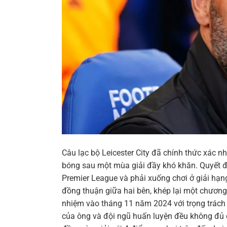
Câu lạc bộ Leicester City đã chính thức xác nh
bóng sau một mùa giải đầy khó khăn. Quyết đị
Premier League và phải xuống chơi ở giải hạng
đồng thuận giữa hai bên, khép lại một chương
nhiệm vào tháng 11 năm 2024 với trọng trách 
của ông và đội ngũ huấn luyện đều không đủ đ