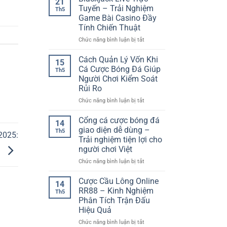
21
Tích
Gà
Tuyến – Trải Nghiệm
Th5
Kèo
Online
Game Bài Casino Đầy
Cúp
Chất
Tính Chiến Thuật
C1
Lượng
Hiệu
Cao
ở
Chức năng bình luận bị tắt
Quả
–
Blackjack
Trải
Live
Cách Quản Lý Vốn Khi
15
Nghiệm
Trực
Cá Cược Bóng Đá Giúp
Th5
Trận
Tuyến
Người Chơi Kiểm Soát
Đấu
–
Rủi Ro
Sắc
Trải
Nét
Nghiệm
ở
Chức năng bình luận bị tắt
Và
Game
Cách
Kịch
Bài
Quản
Cổng cá cược bóng đá
14
Tính
Casino
Lý
giao diện dễ dùng –
Th5
 2025:
Đầy
Vốn
Trải nghiệm tiện lợi cho
Tính
Khi
người chơi Việt
?
Chiến
Cá
Thuật
Cược
ở
Chức năng bình luận bị tắt
Bóng
Cổng
Đá
cá
Cược Cầu Lông Online
14
Giúp
cược
RR88 – Kinh Nghiệm
Th5
Người
bóng
Phân Tích Trận Đấu
Chơi
đá
Hiệu Quả
Kiểm
giao
Soát
diện
ở
Chức năng bình luận bị tắt