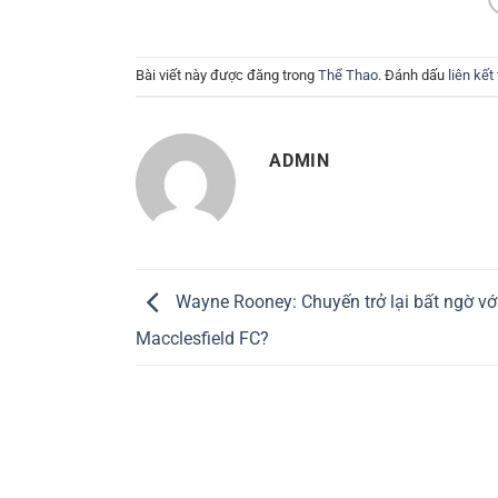
Bài viết này được đăng trong
Thể Thao
. Đánh dấu
liên kết
ADMIN
Wayne Rooney: Chuyến trở lại bất ngờ vớ
Macclesfield FC?