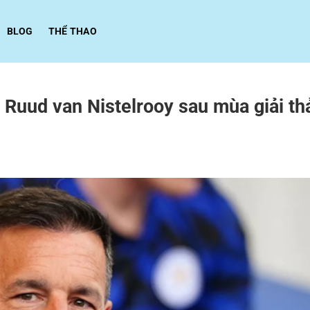
BLOG
THỂ THAO
V Ruud van Nistelrooy sau mùa giải t