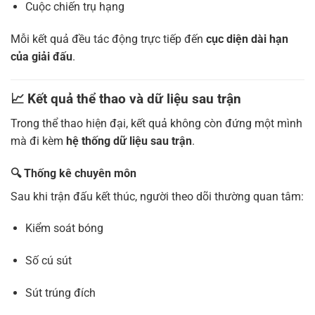
Cuộc chiến trụ hạng
Mỗi kết quả đều tác động trực tiếp đến
cục diện dài hạn
của giải đấu
.
📈 Kết quả thể thao và dữ liệu sau trận
Trong thể thao hiện đại, kết quả không còn đứng một mình
mà đi kèm
hệ thống dữ liệu sau trận
.
🔍 Thống kê chuyên môn
Sau khi trận đấu kết thúc, người theo dõi thường quan tâm:
Kiểm soát bóng
Số cú sút
Sút trúng đích