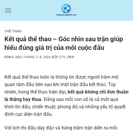
Bỏ
qua
nội
dung
THỂ THAO
Kết quả thể thao – Góc nhìn sau trận giúp
hiểu đúng giá trị của mỗi cuộc đấu
ĐĂNG VÀO
THÁNG 2 8, 2026
BỞI
CTV_PBN
Kết quả thể thao luôn là thông tin được người hâm mộ
quan tâm đầu tiên sau khi một trận đấu kết thúc. Tuy
nhiên, trong thể thao hiện đại,
kết quả không chỉ đơn thuần
là thắng hay thua
. Đằng sau mỗi con số là cả một quá
trình thi đấu, chiến thuật, phong độ và những yếu tố quyết
định cục diện trận đấu.
Với lịch thi đấu dày đặc và hàng trăm trận diễn ra mỗi