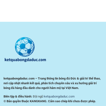
Cược
giao
Người
Cầu
diện
Chơi
Lông
dễ
Kiểm
Online
dùng
Soát
RR88
–
Rủi
–
Trải
Ro
Kinh
nghiệm
Nghiệm
tiện
Phân
lợi
Tích
cho
Trận
người
Đấu
chơi
Hiệu
Việt
Quả
ketquabongdaduc.com – Trang thông tin bóng đá Đức & giải trí thể thao,
nơi cập nhật nhanh kết quả, phân tích chuyên sâu và xu hướng giải trí
bóng đá hàng đầu dành cho người hâm mộ tại Việt Nam.
Biên tập & điều hành:
Đội ngũ
ketquabongdaduc.com
© Bản quyền thuộc KANGKANG. Cấm sao chép khi chưa được phép.