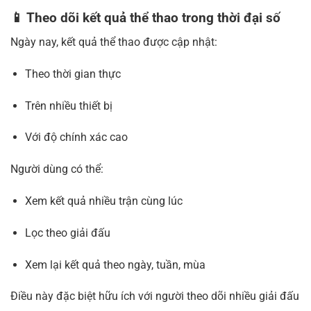
📱 Theo dõi kết quả thể thao trong thời đại số
Ngày nay, kết quả thể thao được cập nhật:
Theo thời gian thực
Trên nhiều thiết bị
Với độ chính xác cao
Người dùng có thể:
Xem kết quả nhiều trận cùng lúc
Lọc theo giải đấu
Xem lại kết quả theo ngày, tuần, mùa
Điều này đặc biệt hữu ích với người theo dõi nhiều giải đấu