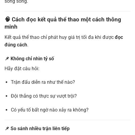
song song.
🧠 Cách đọc kết quả thể thao một cách thông
minh
Kết quả thể thao chỉ phát huy giá trị tối đa khi được
đọc
đúng cách
.
📌 Không chỉ nhìn tỷ số
Hãy đặt câu hỏi:
Trận đấu diễn ra như thế nào?
Đội thắng có thực sự vượt trội?
Có yếu tố bất ngờ nào xảy ra không?
📌 So sánh nhiều trận liên tiếp