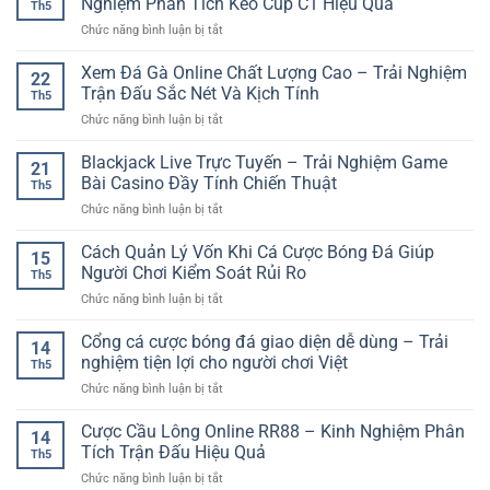
Nghiệm Phân Tích Kèo Cúp C1 Hiệu Quả
Và
Th5
Thưởng
–
Đầy
ở
Chức năng bình luận bị tắt
Online
Trải
Bất
Cá
–
Nghiệm
Ngờ
Cược
Xem Đá Gà Online Chất Lượng Cao – Trải Nghiệm
Trải
Linh
22
Champions
Nghiệm
Trận Đấu Sắc Nét Và Kịch Tính
Hoạt
Th5
League
Đại
Cho
ở
Chức năng bình luận bị tắt
Online
Dương
Người
Xem
–
Sôi
Chơi
Đá
Blackjack Live Trực Tuyến – Trải Nghiệm Game
Kinh
Động
21
Hiện
Gà
Nghiệm
Bài Casino Đầy Tính Chiến Thuật
Trên
Đại
Th5
Online
Phân
Nền
ở
Chức năng bình luận bị tắt
Chất
Tích
Tảng
Blackjack
Lượng
Kèo
Số
Live
Cách Quản Lý Vốn Khi Cá Cược Bóng Đá Giúp
Cao
Cúp
15
Trực
–
Người Chơi Kiểm Soát Rủi Ro
C1
Th5
Tuyến
Trải
Hiệu
ở
Chức năng bình luận bị tắt
–
Nghiệm
Quả
Cách
Trải
Trận
Quản
Cổng cá cược bóng đá giao diện dễ dùng – Trải
Nghiệm
Đấu
14
Lý
Game
nghiệm tiện lợi cho người chơi Việt
Sắc
Th5
Vốn
Bài
Nét
ở
Chức năng bình luận bị tắt
Khi
Casino
Và
Cổng
Cá
Đầy
Kịch
cá
Cược Cầu Lông Online RR88 – Kinh Nghiệm Phân
Cược
Tính
14
Tính
cược
Bóng
Tích Trận Đấu Hiệu Quả
Chiến
Th5
bóng
Đá
Thuật
ở
Chức năng bình luận bị tắt
đá
Giúp