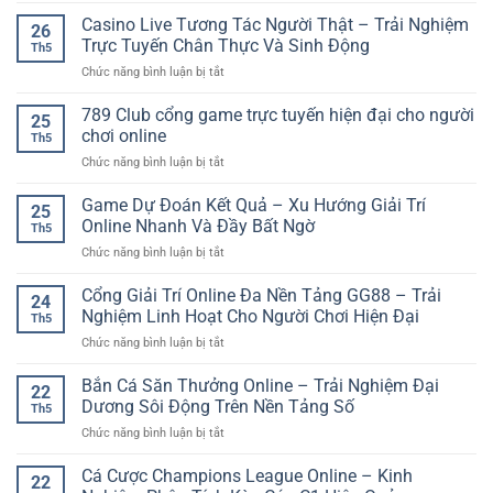
Đá
tỉnh
cược
Casino Live Tương Tác Người Thật – Trải Nghiệm
Online:
táo
26
thể
Cách
Trực Tuyến Chân Thực Và Sinh Động
cho
Th5
thao
Phân
người
ở
Chức năng bình luận bị tắt
GO88
Tích
mới
Casino
giúp
Trận
Live
789 Club cổng game trực tuyến hiện đại cho người
người
Đấu
25
Tương
chơi
chơi online
Chuẩn
Th5
Tác
phân
Xác
ở
Chức năng bình luận bị tắt
Người
tích
Hơn
789
Thật
kèo
Club
Game Dự Đoán Kết Quả – Xu Hướng Giải Trí
–
hiệu
25
cổng
Trải
Online Nhanh Và Đầy Bất Ngờ
quả
Th5
game
Nghiệm
hơn
ở
Chức năng bình luận bị tắt
trực
Trực
Game
tuyến
Tuyến
Dự
Cổng Giải Trí Online Đa Nền Tảng GG88 – Trải
hiện
Chân
24
Đoán
đại
Nghiệm Linh Hoạt Cho Người Chơi Hiện Đại
Thực
Th5
Kết
cho
Và
ở
Chức năng bình luận bị tắt
Quả
người
Sinh
Cổng
–
chơi
Động
Giải
Bắn Cá Săn Thưởng Online – Trải Nghiệm Đại
Xu
online
22
Trí
Hướng
Dương Sôi Động Trên Nền Tảng Số
Th5
Online
Giải
ở
Chức năng bình luận bị tắt
Đa
Trí
Bắn
Nền
Online
Cá
Cá Cược Champions League Online – Kinh
Tảng
Nhanh
22
Săn
GG88