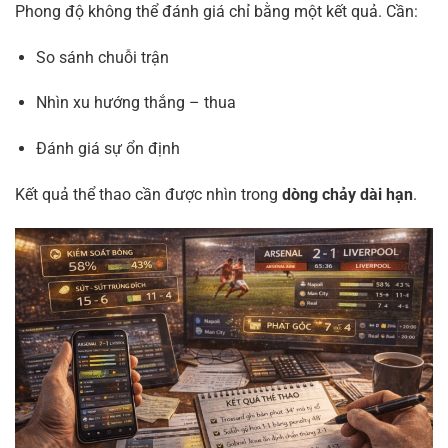
Phong độ không thể đánh giá chỉ bằng một kết quả. Cần:
So sánh chuỗi trận
Nhìn xu hướng thắng – thua
Đánh giá sự ổn định
Kết quả thể thao cần được nhìn trong
dòng chảy dài hạn
.