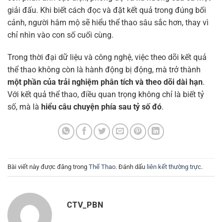
giải đấu. Khi biết cách đọc và đặt kết quả trong đúng bối
cảnh, người hâm mộ sẽ hiểu thể thao sâu sắc hơn, thay vì
chỉ nhìn vào con số cuối cùng.
Trong thời đại dữ liệu và công nghệ, việc theo dõi kết quả
thể thao không còn là hành động bị động, mà trở thành
một phần của trải nghiệm phân tích và theo dõi dài hạn
.
Với kết quả thể thao, điều quan trọng không chỉ là biết tỷ
số, mà là
hiểu câu chuyện phía sau tỷ số đó
.
Bài viết này được đăng trong
Thể Thao
. Đánh dấu
liên kết thường trực
.
CTV_PBN