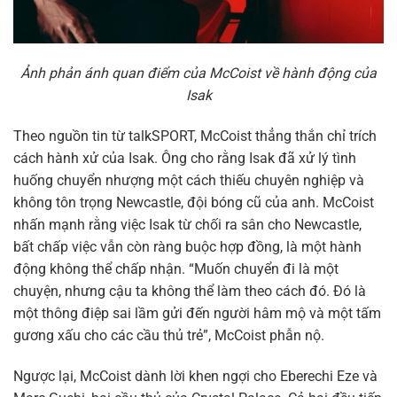
Ảnh phản ánh quan điểm của McCoist về hành động của
Isak
Theo nguồn tin từ talkSPORT, McCoist thẳng thắn chỉ trích
cách hành xử của Isak. Ông cho rằng Isak đã xử lý tình
huống chuyển nhượng một cách thiếu chuyên nghiệp và
không tôn trọng Newcastle, đội bóng cũ của anh. McCoist
nhấn mạnh rằng việc Isak từ chối ra sân cho Newcastle,
bất chấp việc vẫn còn ràng buộc hợp đồng, là một hành
động không thể chấp nhận. “Muốn chuyển đi là một
chuyện, nhưng cậu ta không thể làm theo cách đó. Đó là
một thông điệp sai lầm gửi đến người hâm mộ và một tấm
gương xấu cho các cầu thủ trẻ”, McCoist phẫn nộ.
Ngược lại, McCoist dành lời khen ngợi cho Eberechi Eze và