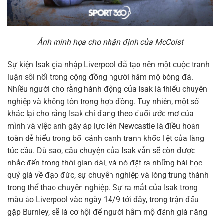
Ảnh minh họa cho nhận định của McCoist
Sự kiện Isak gia nhập Liverpool đã tạo nên một cuộc tranh
luận sôi nổi trong cộng đồng người hâm mộ bóng đá.
Nhiều người cho rằng hành động của Isak là thiếu chuyên
nghiệp và không tôn trọng hợp đồng. Tuy nhiên, một số
khác lại cho rằng Isak chỉ đang theo đuổi ước mơ của
mình và việc anh gây áp lực lên Newcastle là điều hoàn
toàn dễ hiểu trong bối cảnh cạnh tranh khốc liệt của làng
túc cầu. Dù sao, câu chuyện của Isak vẫn sẽ còn được
nhắc đến trong thời gian dài, và nó đặt ra những bài học
quý giá về đạo đức, sự chuyên nghiệp và lòng trung thành
trong thể thao chuyên nghiệp. Sự ra mắt của Isak trong
màu áo Liverpool vào ngày 14/9 tới đây, trong trận đấu
gặp Burnley, sẽ là cơ hội để người hâm mộ đánh giá năng