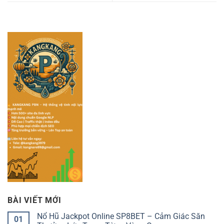
BÀI VIẾT MỚI
Nổ Hũ Jackpot Online SP8BET – Cảm Giác Săn
01