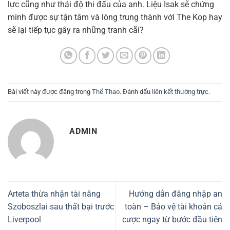
lực cũng như thái độ thi đấu của anh. Liệu Isak sẽ chứng
minh được sự tận tâm và lòng trung thành với The Kop hay
sẽ lại tiếp tục gây ra những tranh cãi?
Bài viết này được đăng trong
Thể Thao
. Đánh dấu
liên kết thường trực
.
ADMIN
Arteta thừa nhận tài năng
Hướng dẫn đăng nhập an
Szoboszlai sau thất bại trước
toàn – Bảo vệ tài khoản cá
Liverpool
cược ngay từ bước đầu tiên