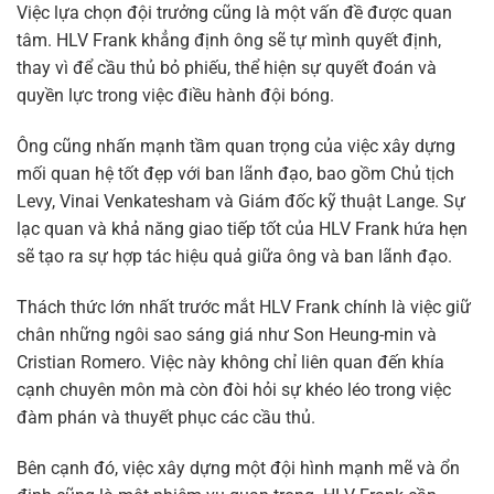
Việc lựa chọn đội trưởng cũng là một vấn đề được quan
tâm. HLV Frank khẳng định ông sẽ tự mình quyết định,
thay vì để cầu thủ bỏ phiếu, thể hiện sự quyết đoán và
quyền lực trong việc điều hành đội bóng.
Ông cũng nhấn mạnh tầm quan trọng của việc xây dựng
mối quan hệ tốt đẹp với ban lãnh đạo, bao gồm Chủ tịch
Levy, Vinai Venkatesham và Giám đốc kỹ thuật Lange. Sự
lạc quan và khả năng giao tiếp tốt của HLV Frank hứa hẹn
sẽ tạo ra sự hợp tác hiệu quả giữa ông và ban lãnh đạo.
Thách thức lớn nhất trước mắt HLV Frank chính là việc giữ
chân những ngôi sao sáng giá như Son Heung-min và
Cristian Romero. Việc này không chỉ liên quan đến khía
cạnh chuyên môn mà còn đòi hỏi sự khéo léo trong việc
đàm phán và thuyết phục các cầu thủ.
Bên cạnh đó, việc xây dựng một đội hình mạnh mẽ và ổn