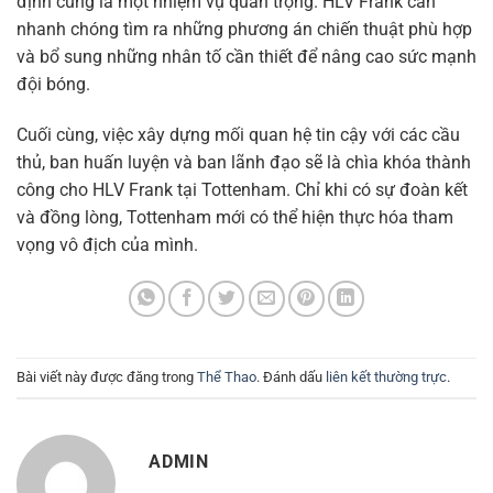
định cũng là một nhiệm vụ quan trọng. HLV Frank cần
nhanh chóng tìm ra những phương án chiến thuật phù hợp
và bổ sung những nhân tố cần thiết để nâng cao sức mạnh
đội bóng.
Cuối cùng, việc xây dựng mối quan hệ tin cậy với các cầu
thủ, ban huấn luyện và ban lãnh đạo sẽ là chìa khóa thành
công cho HLV Frank tại Tottenham. Chỉ khi có sự đoàn kết
và đồng lòng, Tottenham mới có thể hiện thực hóa tham
vọng vô địch của mình.
Bài viết này được đăng trong
Thể Thao
. Đánh dấu
liên kết thường trực
.
ADMIN