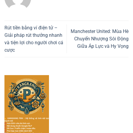
Rút tiền bằng ví điện tử –
Manchester United: Mùa Hè
Giải pháp rút thưởng nhanh
Chuyển Nhượng Sôi Động
và tiện lợi cho người chơi cá
Giữa Áp Lực và Hy Vọng
cược