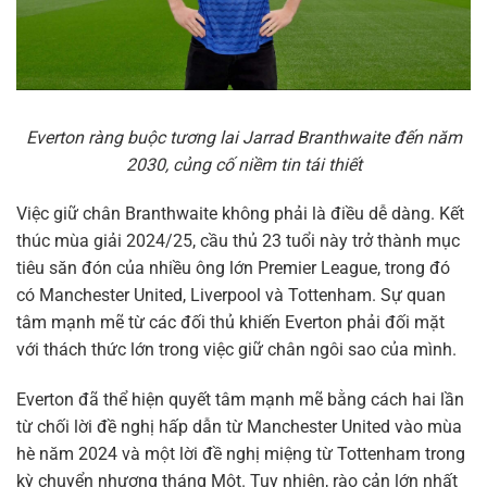
Everton ràng buộc tương lai Jarrad Branthwaite đến năm
2030, củng cố niềm tin tái thiết
Việc giữ chân Branthwaite không phải là điều dễ dàng. Kết
thúc mùa giải 2024/25, cầu thủ 23 tuổi này trở thành mục
tiêu săn đón của nhiều ông lớn Premier League, trong đó
có Manchester United, Liverpool và Tottenham. Sự quan
tâm mạnh mẽ từ các đối thủ khiến Everton phải đối mặt
với thách thức lớn trong việc giữ chân ngôi sao của mình.
Everton đã thể hiện quyết tâm mạnh mẽ bằng cách hai lần
từ chối lời đề nghị hấp dẫn từ Manchester United vào mùa
hè năm 2024 và một lời đề nghị miệng từ Tottenham trong
kỳ chuyển nhượng tháng Một. Tuy nhiên, rào cản lớn nhất