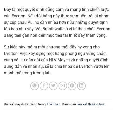
Đây là một quyết định dũng cảm và mang tính chiến lược
của Everton. Nếu đội bóng này thực sự muốn trở lại nhóm
dự cúp châu Âu, họ cần nhiều hơn nữa những quyết định
táo bạo như vậy. Với Branthwaite ở vị trí then chốt, Everton
đang tiến gần hơn đến mục tiêu tái thiết đầy tham vọng.
Sự kiện này mở ra một chương mới đầy hy vọng cho
Everton. Việc xây dựng một hàng phòng ngự vững chắc,
cùng với sự dẫn dắt của HLV Moyes và những quyết định
đúng đắn về nhân sự, sẽ là chìa khóa để Everton vươn lên
mạnh mẽ trong tương lai.
Bài viết này được đăng trong
Thể Thao
. Đánh dấu
liên kết thường trực
.