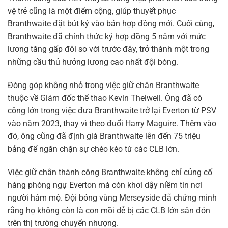
vệ trẻ cũng là một điểm cộng, giúp thuyết phục
Branthwaite đặt bút ký vào bản hợp đồng mới. Cuối cùng,
Branthwaite đã chính thức ký hợp đồng 5 năm với mức
lương tăng gấp đôi so với trước đây, trở thành một trong
những cầu thủ hưởng lương cao nhất đội bóng.
Đóng góp không nhỏ trong việc giữ chân Branthwaite
thuộc về Giám đốc thể thao Kevin Thelwell. Ông đã có
công lớn trong việc đưa Branthwaite trở lại Everton từ PSV
vào năm 2023, thay vì theo đuổi Harry Maguire. Thêm vào
đó, ông cũng đã định giá Branthwaite lên đến 75 triệu
bảng để ngăn chặn sự chèo kéo từ các CLB lớn.
Việc giữ chân thành công Branthwaite không chỉ củng cố
hàng phòng ngự Everton mà còn khơi dậy niềm tin nơi
người hâm mộ. Đội bóng vùng Merseyside đã chứng minh
rằng họ không còn là con mồi dễ bị các CLB lớn săn đón
trên thị trường chuyển nhượng.