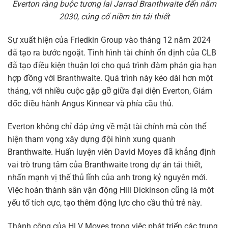
Everton ràng buộc tương lai Jarrad Branthwaite đến năm
2030, củng cố niềm tin tái thiết
Sự xuất hiện của Friedkin Group vào tháng 12 năm 2024
đã tạo ra bước ngoặt. Tình hình tài chính ổn định của CLB
đã tạo điều kiện thuận lợi cho quá trình đàm phán gia hạn
hợp đồng với Branthwaite. Quá trình này kéo dài hơn một
tháng, với nhiều cuộc gặp gỡ giữa đại diện Everton, Giám
đốc điều hành Angus Kinnear và phía cầu thủ.
Everton không chỉ đáp ứng về mặt tài chính mà còn thể
hiện tham vọng xây dựng đội hình xung quanh
Branthwaite. Huấn luyện viên David Moyes đã khẳng định
vai trò trung tâm của Branthwaite trong dự án tái thiết,
nhấn mạnh vị thế thủ lĩnh của anh trong kỷ nguyên mới.
Việc hoàn thành sân vận động Hill Dickinson cũng là một
yếu tố tích cực, tạo thêm động lực cho cầu thủ trẻ này.
Thành công của HLV Moyes trong việc phát triển các trung