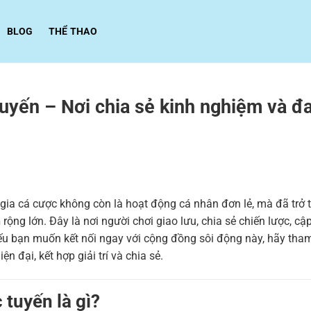
BLOG
THỂ THAO
uyến – Nơi chia sẻ kinh nghiệm và 
gia cá cược không còn là hoạt động cá nhân đơn lẻ, mà đã trở 
n
rộng lớn. Đây là nơi người chơi giao lưu, chia sẻ chiến lược, cậ
Nếu bạn muốn kết nối ngay với cộng đồng sôi động này, hãy tha
n đại, kết hợp giải trí và chia sẻ.
tuyến là gì?