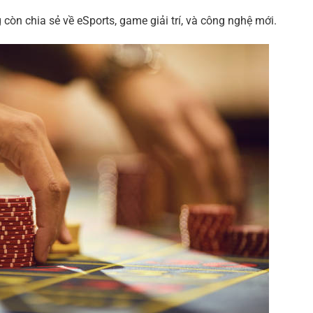
còn chia sẻ về eSports, game giải trí, và công nghệ mới.