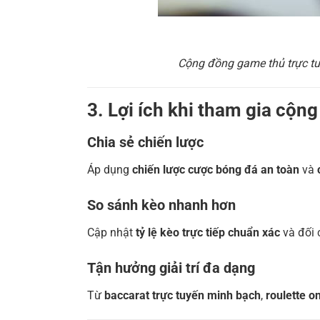
Cộng đồng game thủ trực tu
3. Lợi ích khi tham gia cộn
Chia sẻ chiến lược
Áp dụng
chiến lược cược bóng đá an toàn
và
So sánh kèo nhanh hơn
Cập nhật
tỷ lệ kèo trực tiếp chuẩn xác
và đối 
Tận hưởng giải trí đa dạng
Từ
baccarat trực tuyến minh bạch
,
roulette o