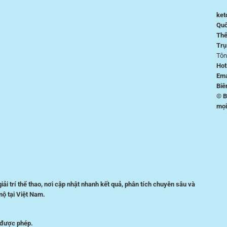
ket
Quố
Thể
Trụ
Tôn
Hot
Ema
Biê
© B
mọi
i trí thể thao, nơi cập nhật nhanh kết quả, phân tích chuyên sâu và
mộ tại Việt Nam.
được phép.