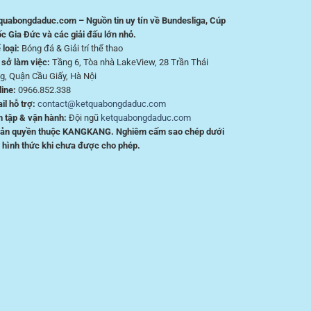
quabongdaduc.com – Nguồn tin uy tín về Bundesliga, Cúp
c Gia Đức và các giải đấu lớn nhỏ.
 loại:
Bóng đá & Giải trí thể thao
 sở làm việc:
Tầng 6, Tòa nhà LakeView, 28 Trần Thái
g, Quận Cầu Giấy, Hà Nội
line:
0966.852.338
il hỗ trợ:
contact@ketquabongdaduc.com
n tập & vận hành:
Đội ngũ
ketquabongdaduc.com
ản quyền thuộc KANGKANG. Nghiêm cấm sao chép dưới
 hình thức khi chưa được cho phép.