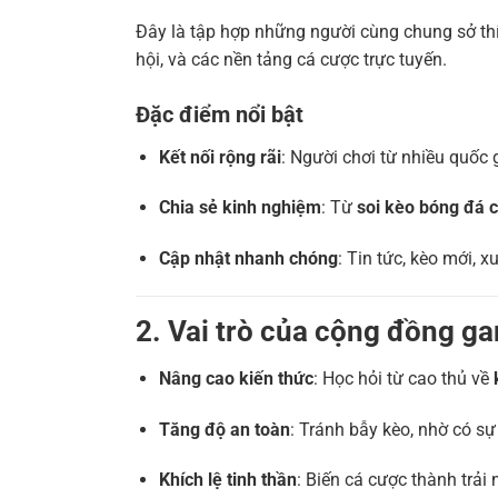
Đây là tập hợp những người cùng chung sở thí
hội, và các nền tảng cá cược trực tuyến.
Đặc điểm nổi bật
Kết nối rộng rãi
: Người chơi từ nhiều quốc 
Chia sẻ kinh nghiệm
: Từ
soi kèo bóng đá 
Cập nhật nhanh chóng
: Tin tức, kèo mới, 
2. Vai trò của cộng đồng ga
Nâng cao kiến thức
: Học hỏi từ cao thủ về
Tăng độ an toàn
: Tránh bẫy kèo, nhờ có s
Khích lệ tinh thần
: Biến cá cược thành trải