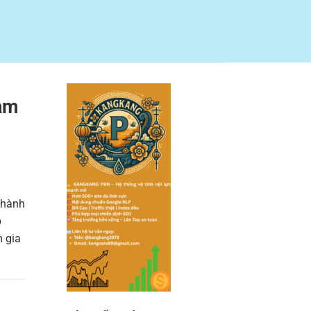
đam
thành
p
m gia