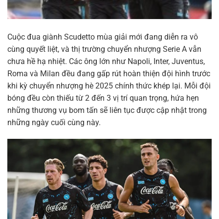
Cuộc đua giành Scudetto mùa giải mới đang diễn ra vô
cùng quyết liệt, và thị trường chuyển nhượng Serie A vẫn
chưa hề hạ nhiệt. Các ông lớn như Napoli, Inter, Juventus,
Roma và Milan đều đang gấp rút hoàn thiện đội hình trước
khi kỳ chuyển nhượng hè 2025 chính thức khép lại. Mỗi đội
bóng đều còn thiếu từ 2 đến 3 vị trí quan trọng, hứa hẹn
những thương vụ bom tấn sẽ liên tục được cập nhật trong
những ngày cuối cùng này.