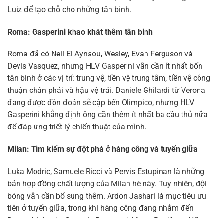
Luiz để tạo chỗ cho những tân binh.
Roma: Gasperini khao khát thêm tân binh
Roma đã có Neil El Aynaou, Wesley, Evan Ferguson và
Devis Vasquez, nhưng HLV Gasperini vẫn cần ít nhất bốn
tân binh ở các vị trí: trung vệ, tiền vệ trung tâm, tiền vệ công
thuận chân phải và hậu vệ trái. Daniele Ghilardi từ Verona
đang được đồn đoán sẽ cập bến Olimpico, nhưng HLV
Gasperini khẳng định ông cần thêm ít nhất ba cầu thủ nữa
để đáp ứng triết lý chiến thuật của mình.
Milan: Tìm kiếm sự đột phá ở hàng công và tuyến giữa
Luka Modric, Samuele Ricci và Pervis Estupinan là những
bản hợp đồng chất lượng của Milan hè này. Tuy nhiên, đội
bóng vẫn cần bổ sung thêm. Ardon Jashari là mục tiêu ưu
tiên ở tuyến giữa, trong khi hàng công đang nhắm đến