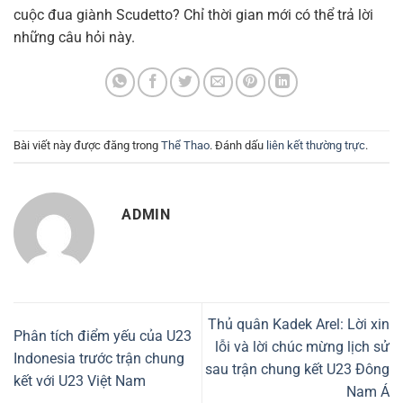
cuộc đua giành Scudetto? Chỉ thời gian mới có thể trả lời
những câu hỏi này.
Bài viết này được đăng trong
Thể Thao
. Đánh dấu
liên kết thường trực
.
ADMIN
Thủ quân Kadek Arel: Lời xin
Phân tích điểm yếu của U23
lỗi và lời chúc mừng lịch sử
Indonesia trước trận chung
sau trận chung kết U23 Đông
kết với U23 Việt Nam
Nam Á