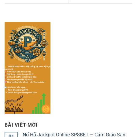
BÀI VIẾT MỚI
Nổ Hũ Jackpot Online SP8BET – Cảm Giác Săn
01