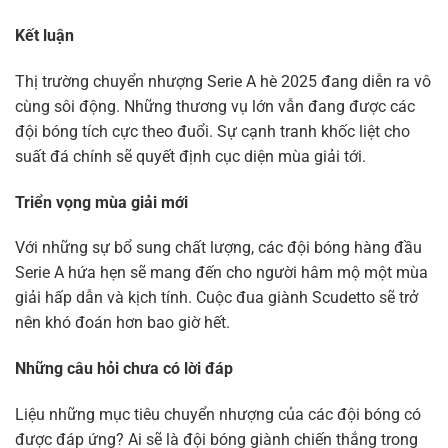
Kết luận
Thị trường chuyển nhượng Serie A hè 2025 đang diễn ra vô
cùng sôi động. Những thương vụ lớn vẫn đang được các
đội bóng tích cực theo đuổi. Sự cạnh tranh khốc liệt cho
suất đá chính sẽ quyết định cục diện mùa giải tới.
Triển vọng mùa giải mới
Với những sự bổ sung chất lượng, các đội bóng hàng đầu
Serie A hứa hẹn sẽ mang đến cho người hâm mộ một mùa
giải hấp dẫn và kịch tính. Cuộc đua giành Scudetto sẽ trở
nên khó đoán hơn bao giờ hết.
Những câu hỏi chưa có lời đáp
Liệu những mục tiêu chuyển nhượng của các đội bóng có
được đáp ứng? Ai sẽ là đội bóng giành chiến thắng trong