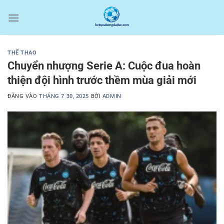
Bỏ
qua
nội
dung
THỂ THAO
Chuyển nhượng Serie A: Cuộc đua hoàn
thiện đội hình trước thềm mùa giải mới
ĐĂNG VÀO
THÁNG 7 30, 2025
BỞI
ADMIN