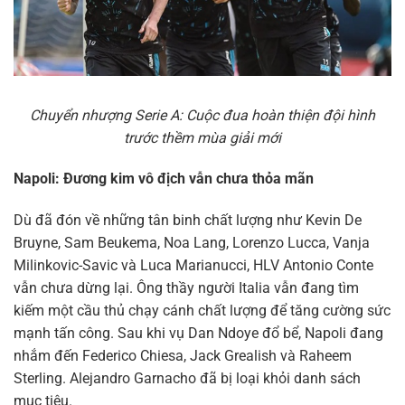
Chuyển nhượng Serie A: Cuộc đua hoàn thiện đội hình
trước thềm mùa giải mới
Napoli: Đương kim vô địch vẫn chưa thỏa mãn
Dù đã đón về những tân binh chất lượng như Kevin De
Bruyne, Sam Beukema, Noa Lang, Lorenzo Lucca, Vanja
Milinkovic-Savic và Luca Marianucci, HLV Antonio Conte
vẫn chưa dừng lại. Ông thầy người Italia vẫn đang tìm
kiếm một cầu thủ chạy cánh chất lượng để tăng cường sức
mạnh tấn công. Sau khi vụ Dan Ndoye đổ bể, Napoli đang
nhắm đến Federico Chiesa, Jack Grealish và Raheem
Sterling. Alejandro Garnacho đã bị loại khỏi danh sách
mục tiêu.