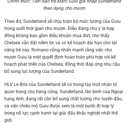
Chính thức: Tiền đạo trẻ Marc Guiu gia nhập Sunderland
theo dạng cho mượn
Theo đó, Sunderland sẽ chịu toàn bộ mức lương của Guiu
trong suốt thời gian cho mượn. Điều đáng chú ý là hợp
đồng không bao gồm điều khoản mua đứt, cho thấy
Chelsea vẫn đặt niềm tin và có kế hoạch dài hạn cho tài
năng trẻ này. Romano cũng nhấn mạnh rằng việc cho
mượn Guiu là một quyết định hoàn toàn phù hợp với kế
hoạch phát triển của Chelsea, đồng thời đáp ứng nhu cầu
bổ sung lực lượng của Sunderland.
HLV Le Bris của Sunderland sẽ có trong tay một nhân tố
quan trọng cho hàng công. Sunderland, tân binh của Ngoại
hạng Anh, đang rất cần bổ sung chất lượng cho tuyến đầu,
và việc chiêu mộ Guiu được xem là một bước đi hợp lý
trong nỗ lực cạnh tranh tại giải đấu khắc nghiệt nhất thế
giới.