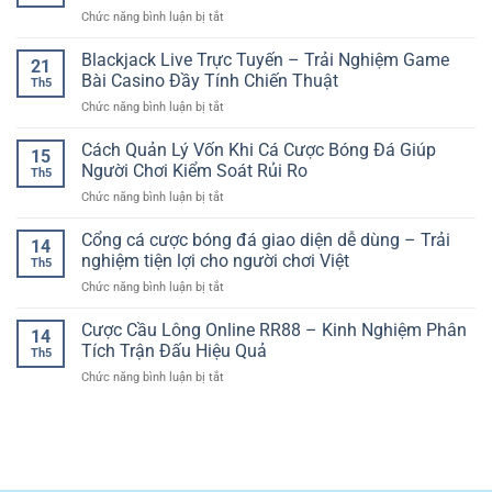
League
Đại
Cho
ở
Chức năng bình luận bị tắt
Online
Dương
Người
Xem
–
Sôi
Chơi
Đá
Blackjack Live Trực Tuyến – Trải Nghiệm Game
Kinh
Động
21
Hiện
Gà
Nghiệm
Bài Casino Đầy Tính Chiến Thuật
Trên
Đại
Th5
Online
Phân
Nền
ở
Chức năng bình luận bị tắt
Chất
Tích
Tảng
Blackjack
Lượng
Kèo
Số
Live
Cách Quản Lý Vốn Khi Cá Cược Bóng Đá Giúp
Cao
Cúp
15
Trực
–
Người Chơi Kiểm Soát Rủi Ro
C1
Th5
Tuyến
Trải
Hiệu
ở
Chức năng bình luận bị tắt
–
Nghiệm
Quả
Cách
Trải
Trận
Quản
Cổng cá cược bóng đá giao diện dễ dùng – Trải
Nghiệm
Đấu
14
Lý
Game
nghiệm tiện lợi cho người chơi Việt
Sắc
Th5
Vốn
Bài
Nét
ở
Chức năng bình luận bị tắt
Khi
Casino
Và
Cổng
Cá
Đầy
Kịch
cá
Cược Cầu Lông Online RR88 – Kinh Nghiệm Phân
Cược
Tính
14
Tính
cược
Bóng
Tích Trận Đấu Hiệu Quả
Chiến
Th5
bóng
Đá
Thuật
ở
Chức năng bình luận bị tắt
đá
Giúp
Cược
giao
Người
Cầu
diện
Chơi
Lông
dễ
Kiểm
Online
dùng
Soát
RR88
–
Rủi
–
Trải