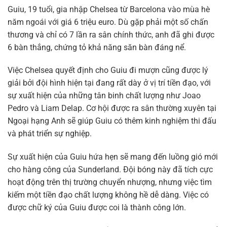
Guiu, 19 tuổi, gia nhập Chelsea từ Barcelona vào mùa hè
năm ngoái với giá 6 triệu euro. Dù gặp phải một số chấn
thương và chỉ có 7 lần ra sân chính thức, anh đã ghi được
6 bàn thắng, chứng tỏ khả năng săn bàn đáng nể.
Việc Chelsea quyết định cho Guiu đi mượn cũng được lý
giải bởi đội hình hiện tại đang rất dày ở vị trí tiền đạo, với
sự xuất hiện của những tân binh chất lượng như Joao
Pedro và Liam Delap. Cơ hội được ra sân thường xuyên tại
Ngoại hạng Anh sẽ giúp Guiu có thêm kinh nghiệm thi đấu
và phát triển sự nghiệp.
Sự xuất hiện của Guiu hứa hẹn sẽ mang đến luồng gió mới
cho hàng công của Sunderland. Đội bóng này đã tích cực
hoạt động trên thị trường chuyển nhượng, nhưng việc tìm
kiếm một tiền đạo chất lượng không hề dễ dàng. Việc có
được chữ ký của Guiu được coi là thành công lớn.