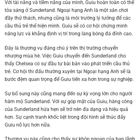
Với tài năng và tiềm năng của mình, Guiu hoàn toàn có thể
tỏa sáng ở Sunderland. Ngoại hạng Anh là một sân chơi
đầy thử thách, nhưng cũng là môi trường lý tưởng để các
cầu thủ trẻ thể hiện mình. Guiu sẽ có cơ hội chứng minh
năng lực và khẳng định vị trí trong làng bóng đá đỉnh cao.
Đây là thương vụ đáng chú ý trên thị trường chuyển
nhượng mùa hè. Việc Guiu chuyển đến Sunderland cho
thấy Chelsea có sự đầu tư bài bản vào phát triển cầu thủ
trẻ. Cơ hội thi đấu thường xuyên tại Ngoại hạng Anh sẽ là
bước đệm quan trọng để Guiu tiến xa hơn trong sự nghiệp.
Sự bổ sung này cũng mang đến sự kỳ vọng lớn cho người
hâm mộ Sunderland. Với sự góp mặt của Guiu, hàng công
của Sunderland hứa hẹn sẽ trở nên đa dạng và hiệu quả
hơn. Sự cạnh tranh khốc liệt trong đội hình sẽ thúc đẩy
Guiu nỗ lực hơn nữa.
Thương vụ này cũng cho thấy sự khôn ngoan của ban lãnh