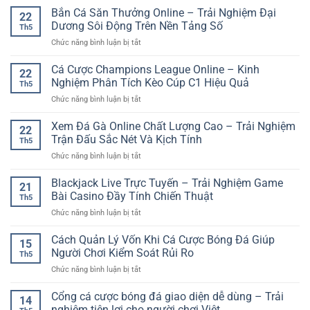
chơi
Động
Giải
Bắn Cá Săn Thưởng Online – Trải Nghiệm Đại
Xu
online
22
Trí
Hướng
Dương Sôi Động Trên Nền Tảng Số
Th5
Online
Giải
ở
Chức năng bình luận bị tắt
Đa
Trí
Bắn
Nền
Online
Cá
Cá Cược Champions League Online – Kinh
Tảng
Nhanh
22
Săn
GG88
Nghiệm Phân Tích Kèo Cúp C1 Hiệu Quả
Và
Th5
Thưởng
–
Đầy
ở
Chức năng bình luận bị tắt
Online
Trải
Bất
Cá
–
Nghiệm
Ngờ
Cược
Xem Đá Gà Online Chất Lượng Cao – Trải Nghiệm
Trải
Linh
22
Champions
Nghiệm
Trận Đấu Sắc Nét Và Kịch Tính
Hoạt
Th5
League
Đại
Cho
ở
Chức năng bình luận bị tắt
Online
Dương
Người
Xem
–
Sôi
Chơi
Đá
Blackjack Live Trực Tuyến – Trải Nghiệm Game
Kinh
Động
21
Hiện
Gà
Nghiệm
Bài Casino Đầy Tính Chiến Thuật
Trên
Đại
Th5
Online
Phân
Nền
ở
Chức năng bình luận bị tắt
Chất
Tích
Tảng
Blackjack
Lượng
Kèo
Số
Live
Cách Quản Lý Vốn Khi Cá Cược Bóng Đá Giúp
Cao
Cúp
15
Trực
–
Người Chơi Kiểm Soát Rủi Ro
C1
Th5
Tuyến
Trải
Hiệu
ở
Chức năng bình luận bị tắt
–
Nghiệm
Quả
Cách
Trải
Trận
Quản
Cổng cá cược bóng đá giao diện dễ dùng – Trải
Nghiệm
Đấu
14
Lý
Game
nghiệm tiện lợi cho người chơi Việt
Sắc