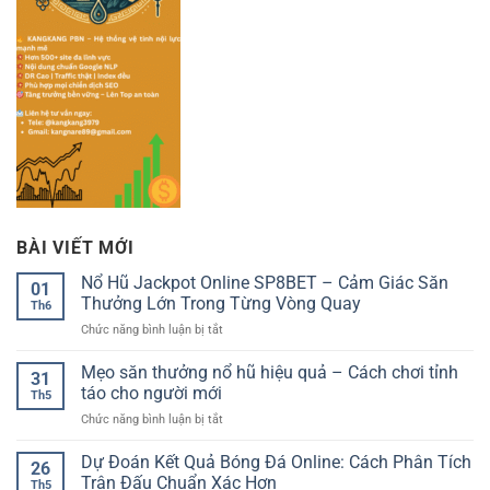
BÀI VIẾT MỚI
Nổ Hũ Jackpot Online SP8BET – Cảm Giác Săn
01
Thưởng Lớn Trong Từng Vòng Quay
Th6
ở
Chức năng bình luận bị tắt
Nổ
Hũ
Mẹo săn thưởng nổ hũ hiệu quả – Cách chơi tỉnh
31
Jackpot
táo cho người mới
Th5
Online
ở
Chức năng bình luận bị tắt
SP8BET
Mẹo
–
săn
Dự Đoán Kết Quả Bóng Đá Online: Cách Phân Tích
Cảm
26
thưởng
Giác
Trận Đấu Chuẩn Xác Hơn
Th5