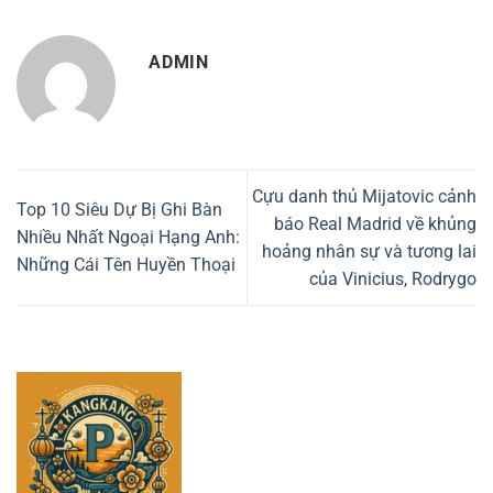
ADMIN
Cựu danh thủ Mijatovic cảnh
Top 10 Siêu Dự Bị Ghi Bàn
báo Real Madrid về khủng
Nhiều Nhất Ngoại Hạng Anh:
hoảng nhân sự và tương lai
Những Cái Tên Huyền Thoại
của Vinicius, Rodrygo