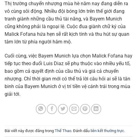
Thị trường chuyển nhượng mùa hè năm nay đang diễn ra
vô cùng sôi động. Nhiều đội bóng lớn trên thế giới đang
tranh giành những cầu thủ tài năng, và Bayern Munich
cũng không phải là ngoại lệ. Cuộc đua giành chữ ký của
Malick Fofana hứa hẹn sẽ rất kịch tính và thu hút sự quan
tâm lớn từ phía người hâm mộ.
Cuối cùng, việc Bayern Munich lựa chọn Malick Fofana hay
tiếp tục theo đuổi Luis Diaz sẽ phụ thuộc vào nhiều yếu tố,
bao gồm cả quyết định của cầu thủ và giá cả chuyển
nhượng. Chỉ thời gian mới có thể trả lời câu hỏi ai sẽ là tân
binh của Bayern Munich ở vị trí tiền vệ cánh trái trong mùa
giải tới.
Bài viết này được đăng trong
Thể Thao
. Đánh dấu
liên kết thường trực
.