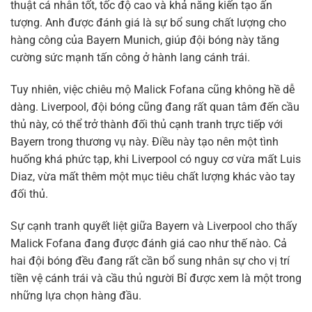
thuật cá nhân tốt, tốc độ cao và khả năng kiến tạo ấn
tượng. Anh được đánh giá là sự bổ sung chất lượng cho
hàng công của Bayern Munich, giúp đội bóng này tăng
cường sức mạnh tấn công ở hành lang cánh trái.
Tuy nhiên, việc chiêu mộ Malick Fofana cũng không hề dễ
dàng. Liverpool, đội bóng cũng đang rất quan tâm đến cầu
thủ này, có thể trở thành đối thủ cạnh tranh trực tiếp với
Bayern trong thương vụ này. Điều này tạo nên một tình
huống khá phức tạp, khi Liverpool có nguy cơ vừa mất Luis
Diaz, vừa mất thêm một mục tiêu chất lượng khác vào tay
đối thủ.
Sự cạnh tranh quyết liệt giữa Bayern và Liverpool cho thấy
Malick Fofana đang được đánh giá cao như thế nào. Cả
hai đội bóng đều đang rất cần bổ sung nhân sự cho vị trí
tiền vệ cánh trái và cầu thủ người Bỉ được xem là một trong
những lựa chọn hàng đầu.