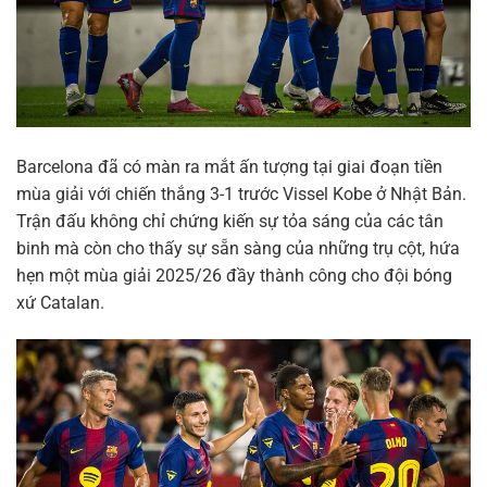
Barcelona đã có màn ra mắt ấn tượng tại giai đoạn tiền
mùa giải với chiến thắng 3-1 trước Vissel Kobe ở Nhật Bản.
Trận đấu không chỉ chứng kiến sự tỏa sáng của các tân
binh mà còn cho thấy sự sẵn sàng của những trụ cột, hứa
hẹn một mùa giải 2025/26 đầy thành công cho đội bóng
xứ Catalan.