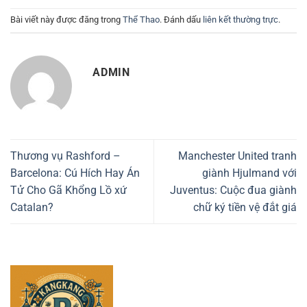
Bài viết này được đăng trong
Thể Thao
. Đánh dấu
liên kết thường trực
.
ADMIN
Thương vụ Rashford –
Manchester United tranh
Barcelona: Cú Hích Hay Án
giành Hjulmand với
Tử Cho Gã Khổng Lồ xứ
Juventus: Cuộc đua giành
Catalan?
chữ ký tiền vệ đắt giá