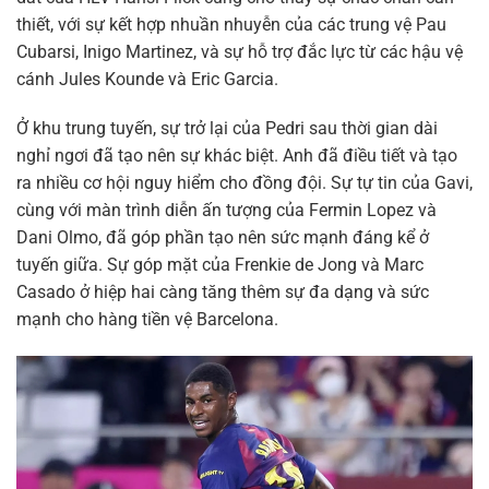
thiết, với sự kết hợp nhuần nhuyễn của các trung vệ Pau
Cubarsi, Inigo Martinez, và sự hỗ trợ đắc lực từ các hậu vệ
cánh Jules Kounde và Eric Garcia.
Ở khu trung tuyến, sự trở lại của Pedri sau thời gian dài
nghỉ ngơi đã tạo nên sự khác biệt. Anh đã điều tiết và tạo
ra nhiều cơ hội nguy hiểm cho đồng đội. Sự tự tin của Gavi,
cùng với màn trình diễn ấn tượng của Fermin Lopez và
Dani Olmo, đã góp phần tạo nên sức mạnh đáng kể ở
tuyến giữa. Sự góp mặt của Frenkie de Jong và Marc
Casado ở hiệp hai càng tăng thêm sự đa dạng và sức
mạnh cho hàng tiền vệ Barcelona.