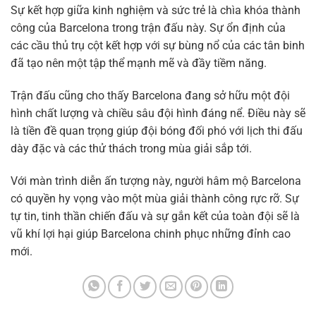
Sự kết hợp giữa kinh nghiệm và sức trẻ là chìa khóa thành
công của Barcelona trong trận đấu này. Sự ổn định của
các cầu thủ trụ cột kết hợp với sự bùng nổ của các tân binh
đã tạo nên một tập thể mạnh mẽ và đầy tiềm năng.
Trận đấu cũng cho thấy Barcelona đang sở hữu một đội
hình chất lượng và chiều sâu đội hình đáng nể. Điều này sẽ
là tiền đề quan trọng giúp đội bóng đối phó với lịch thi đấu
dày đặc và các thử thách trong mùa giải sắp tới.
Với màn trình diễn ấn tượng này, người hâm mộ Barcelona
có quyền hy vọng vào một mùa giải thành công rực rỡ. Sự
tự tin, tinh thần chiến đấu và sự gắn kết của toàn đội sẽ là
vũ khí lợi hại giúp Barcelona chinh phục những đỉnh cao
mới.