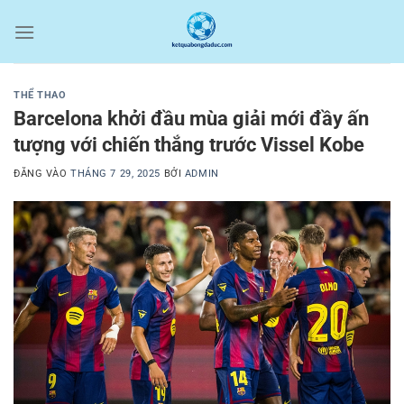
Bỏ
qua
nội
dung
THỂ THAO
Barcelona khởi đầu mùa giải mới đầy ấn
tượng với chiến thắng trước Vissel Kobe
ĐĂNG VÀO
THÁNG 7 29, 2025
BỞI
ADMIN