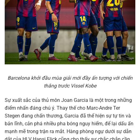
Barcelona khởi đầu mùa giải mới đầy ấn tượng với chiến
thắng trước Vissel Kobe
Sự xuất sắc của thủ môn Joan Garcia là một trong những
điểm nhấn đáng chú ý. Thay thế cho Marc-Andre Ter
Stegen đang chấn thương, Garcia đã thể hiện sự tự tin và
bản lĩnh, cản phá nhiều pha bóng nguy hiểm, để lại dấu ấn
mạnh mẽ trong trận ra mắt. Hàng phòng ngự dưới sự dẫn
dắt của HLV Hansi Flick cũng cho thấy sự chắc chắn cần