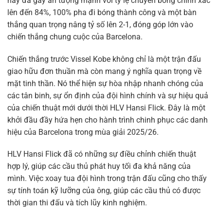
này đã gây ấn tượng mạnh với tỷ lệ chuyền bóng chính xác
lên đến 84%, 100% pha đi bóng thành công và một bàn
thắng quan trọng nâng tỷ số lên 2-1, đóng góp lớn vào
chiến thắng chung cuộc của Barcelona.
Chiến thắng trước Vissel Kobe không chỉ là một trận đấu
giao hữu đơn thuần mà còn mang ý nghĩa quan trọng về
mặt tinh thần. Nó thể hiện sự hòa nhập nhanh chóng của
các tân binh, sự ổn định của đội hình chính và sự hiệu quả
của chiến thuật mới dưới thời HLV Hansi Flick. Đây là một
khởi đầu đầy hứa hẹn cho hành trình chinh phục các danh
hiệu của Barcelona trong mùa giải 2025/26.
HLV Hansi Flick đã có những sự điều chỉnh chiến thuật
hợp lý, giúp các cầu thủ phát huy tối đa khả năng của
mình. Việc xoay tua đội hình trong trận đấu cũng cho thấy
sự tính toán kỹ lưỡng của ông, giúp các cầu thủ có được
thời gian thi đấu và tích lũy kinh nghiệm.