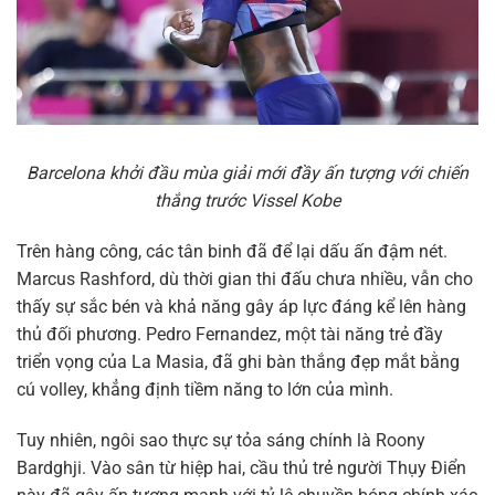
Barcelona khởi đầu mùa giải mới đầy ấn tượng với chiến
thắng trước Vissel Kobe
Trên hàng công, các tân binh đã để lại dấu ấn đậm nét.
Marcus Rashford, dù thời gian thi đấu chưa nhiều, vẫn cho
thấy sự sắc bén và khả năng gây áp lực đáng kể lên hàng
thủ đối phương. Pedro Fernandez, một tài năng trẻ đầy
triển vọng của La Masia, đã ghi bàn thắng đẹp mắt bằng
cú volley, khẳng định tiềm năng to lớn của mình.
Tuy nhiên, ngôi sao thực sự tỏa sáng chính là Roony
Bardghji. Vào sân từ hiệp hai, cầu thủ trẻ người Thụy Điển