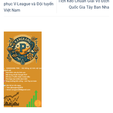
Tích Kèo Chuẩn Giải Vô Địch
phục V-League và Đội tuyển
Quốc Gia Tây Ban Nha
Việt Nam