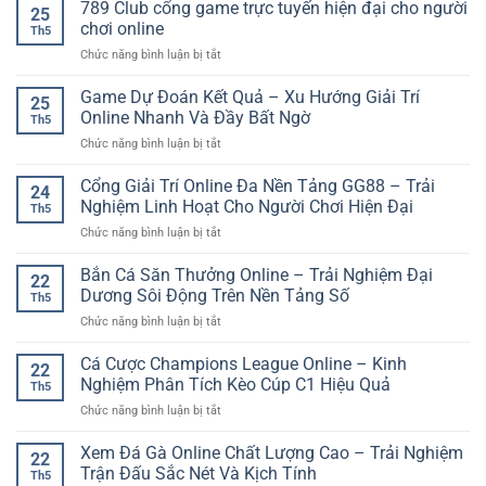
Live
789 Club cổng game trực tuyến hiện đại cho người
người
Đấu
25
Tương
chơi
chơi online
Chuẩn
Th5
Tác
phân
Xác
ở
Chức năng bình luận bị tắt
Người
tích
Hơn
789
Thật
kèo
Club
Game Dự Đoán Kết Quả – Xu Hướng Giải Trí
–
hiệu
25
cổng
Trải
Online Nhanh Và Đầy Bất Ngờ
quả
Th5
game
Nghiệm
hơn
ở
Chức năng bình luận bị tắt
trực
Trực
Game
tuyến
Tuyến
Dự
Cổng Giải Trí Online Đa Nền Tảng GG88 – Trải
hiện
Chân
24
Đoán
đại
Nghiệm Linh Hoạt Cho Người Chơi Hiện Đại
Thực
Th5
Kết
cho
Và
ở
Chức năng bình luận bị tắt
Quả
người
Sinh
Cổng
–
chơi
Động
Giải
Bắn Cá Săn Thưởng Online – Trải Nghiệm Đại
Xu
online
22
Trí
Hướng
Dương Sôi Động Trên Nền Tảng Số
Th5
Online
Giải
ở
Chức năng bình luận bị tắt
Đa
Trí
Bắn
Nền
Online
Cá
Cá Cược Champions League Online – Kinh
Tảng
Nhanh
22
Săn
GG88
Nghiệm Phân Tích Kèo Cúp C1 Hiệu Quả
Và
Th5
Thưởng
–
Đầy
ở
Chức năng bình luận bị tắt
Online
Trải
Bất
Cá
–
Nghiệm
Ngờ
Cược
Xem Đá Gà Online Chất Lượng Cao – Trải Nghiệm
Trải
Linh
22
Champions
Nghiệm
Trận Đấu Sắc Nét Và Kịch Tính
Hoạt
Th5
League