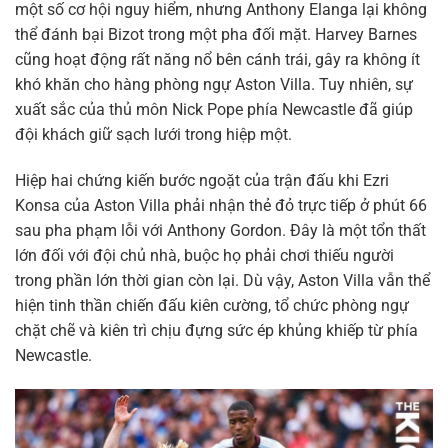
một số cơ hội nguy hiểm, nhưng Anthony Elanga lại không
thể đánh bại Bizot trong một pha đối mặt. Harvey Barnes
cũng hoạt động rất năng nổ bên cánh trái, gây ra không ít
khó khăn cho hàng phòng ngự Aston Villa. Tuy nhiên, sự
xuất sắc của thủ môn Nick Pope phía Newcastle đã giúp
đội khách giữ sạch lưới trong hiệp một.
Hiệp hai chứng kiến bước ngoặt của trận đấu khi Ezri
Konsa của Aston Villa phải nhận thẻ đỏ trực tiếp ở phút 66
sau pha phạm lỗi với Anthony Gordon. Đây là một tổn thất
lớn đối với đội chủ nhà, buộc họ phải chơi thiếu người
trong phần lớn thời gian còn lại. Dù vậy, Aston Villa vẫn thể
hiện tinh thần chiến đấu kiên cường, tổ chức phòng ngự
chặt chẽ và kiên trì chịu đựng sức ép khủng khiếp từ phía
Newcastle.