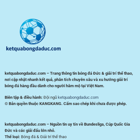
Kinh
nghiệm
Nghiệm
tiện
Phân
lợi
Tích
cho
Trận
người
Đấu
chơi
Hiệu
Việt
Quả
ketquabongdaduc.com – Trang thông tin bóng đá Đức & giải trí thể thao,
nơi cập nhật nhanh kết quả, phân tích chuyên sâu và xu hướng giải trí
bóng đá hàng đầu dành cho người hâm mộ tại Việt Nam.
Biên tập & điều hành:
Đội ngũ
ketquabongdaduc.com
© Bản quyền thuộc KANGKANG. Cấm sao chép khi chưa được phép.
ketquabongdaduc.com – Nguồn tin uy tín về Bundesliga, Cúp Quốc Gia
Đức và các giải đấu lớn nhỏ.
Thể loại:
Bóng đá & Giải trí thể thao