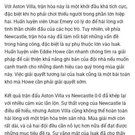
Với Aston Villa, trận hòa này là một khởi đầu khá tích cực,
đặc biệt khi họ phải chơi thiếu người trong phần lớn hiệp
hai. Huấn luyện viên Unai Emery có lý do để hài lòng với
tinh thần chiến đấu của các học trò. Tuy nhiên, về phía
Newcastle, trận hòa này đã làm nổi bật những vấn đề
trong hàng công, đặc biệt là sự phụ thuộc lớn vào Isak.
Huấn luyện viên Eddie Howe cần nhanh chóng tìm ra giải
pháp để cải thiện khả năng ghi bàn của đội nhà nếu muốn
cạnh tranh cho những danh hiệu cao quý trong mùa giải
này. Việc giải quyết tương lai của Isak cũng là một bài toán
khó mà Howe cần phải giải quyết sớm.
Kết quả trận đấu Aston Villa vs Newcastle 0-0 đã khép lại
với nhiều cảm xúc lẫn lộn. Sự thất vọng của Newcastle là
điều dễ hiểu, nhưng Aston Villa cũng không thể hoàn toàn
hài lòng với một trận hòa trên sân nhà. Mùa giải mới còn
rất dài, và cả hai đội đều cần nỗ lực hơn nữa để đạt được
những mục tiêu đề ra. Sự vắng mặt của Isak đã cho thấy