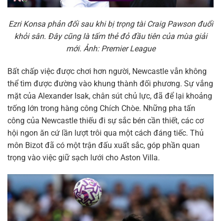
Ezri Konsa phản đối sau khi bị trọng tài Craig Pawson đuổi
khỏi sân. Đây cũng là tấm thẻ đỏ đầu tiên của mùa giải
mới. Ảnh: Premier League
Bất chấp việc được chơi hơn người, Newcastle vẫn không
thể tìm được đường vào khung thành đối phương. Sự vắng
mặt của Alexander Isak, chân sút chủ lực, đã để lại khoảng
trống lớn trong hàng công Chích Chòe. Những pha tấn
công của Newcastle thiếu đi sự sắc bén cần thiết, các cơ
hội ngon ăn cứ lần lượt trôi qua một cách đáng tiếc. Thủ
môn Bizot đã có một trận đấu xuất sắc, góp phần quan
trọng vào việc giữ sạch lưới cho Aston Villa.