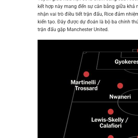
kết hợp này mang đến sự cân bằng giữa khả n
nhận vai trò điều tiết trận đấu, Rice đảm nhi
kiến tạo. Đây được dự đoán là bộ ba chính th
trận đấu gặp Manchester United.