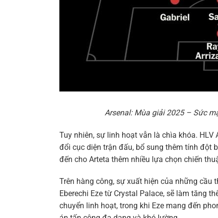
Arsenal: Mùa giải 2025 – Sức mạ
Tuy nhiên, sự linh hoạt vẫn là chìa khóa. HLV
đổi cục diện trận đấu, bổ sung thêm tính đột
đến cho Arteta thêm nhiều lựa chọn chiến thuậ
Trên hàng công, sự xuất hiện của những cầu t
Eberechi Eze từ Crystal Palace, sẽ làm tăng th
chuyển linh hoạt, trong khi Eze mang đến pho
án tấn công đa dạng và khó lường.