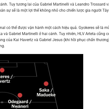
nh. Tuy tương lai của Gabriel Martinelli và Leandro Trossard 
n sự sẽ là một lợi thế không nhỏ cho chiến lược gia người Tâ
enal có thể được vận hành một cách hiệu quả. Gyokeres sẽ là m
 và Gabriel Martinelli ở hai cánh. Tuy nhiên, HLV Arteta cũng c
năng của Kai Havertz và Gabriel Jesus (khi hồi phục chấn thương
ng.