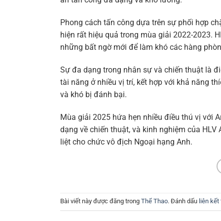
Phong cách tấn công dựa trên sự phối hợp chặ
hiện rất hiệu quả trong mùa giải 2022-2023. HL
những bất ngờ mới để làm khó các hàng phò
Sự đa dạng trong nhân sự và chiến thuật là đ
tài năng ở nhiều vị trí, kết hợp với khả năng 
và khó bị đánh bại.
Mùa giải 2025 hứa hẹn nhiều điều thú vị với 
dạng về chiến thuật, và kinh nghiệm của HLV A
liệt cho chức vô địch Ngoại hạng Anh.
Bài viết này được đăng trong
Thể Thao
. Đánh dấu
liên kết