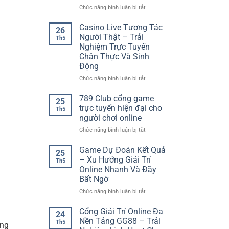
người
Online:
ở
Chức năng bình luận bị tắt
mới
Cách
Mẹo
Phân
cược
Casino Live Tương Tác
26
Tích
thể
Người Thật – Trải
Th5
Trận
thao
Nghiệm Trực Tuyến
Đấu
GO88
Chân Thực Và Sinh
Chuẩn
giúp
Động
Xác
người
Hơn
chơi
ở
Chức năng bình luận bị tắt
phân
Casino
tích
Live
789 Club cổng game
25
kèo
Tương
trực tuyến hiện đại cho
Th5
hiệu
Tác
người chơi online
quả
Người
hơn
ở
Chức năng bình luận bị tắt
Thật
789
–
Club
Trải
Game Dự Đoán Kết Quả
25
cổng
Nghiệm
– Xu Hướng Giải Trí
Th5
game
Trực
Online Nhanh Và Đầy
trực
Tuyến
Bất Ngờ
tuyến
Chân
hiện
Thực
ở
Chức năng bình luận bị tắt
đại
Và
Game
cho
Sinh
Dự
Cổng Giải Trí Online Đa
24
người
Động
Đoán
Nền Tảng GG88 – Trải
Th5
ăng
chơi
Kết