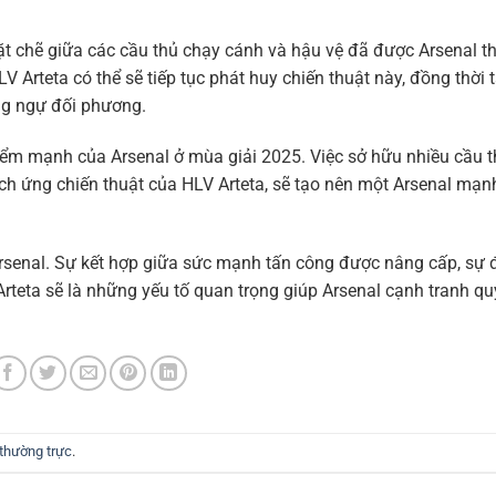
t chẽ giữa các cầu thủ chạy cánh và hậu vệ đã được Arsenal t
V Arteta có thể sẽ tiếp tục phát huy chiến thuật này, đồng thời 
ng ngự đối phương.
iểm mạnh của Arsenal ở mùa giải 2025. Việc sở hữu nhiều cầu 
thích ứng chiến thuật của HLV Arteta, sẽ tạo nên một Arsenal mạ
Arsenal. Sự kết hợp giữa sức mạnh tấn công được nâng cấp, sự 
rteta sẽ là những yếu tố quan trọng giúp Arsenal cạnh tranh qu
 thường trực
.