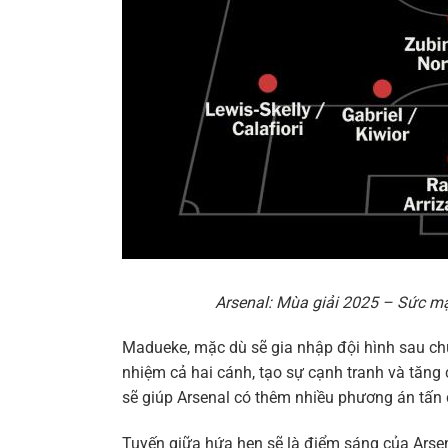
Arsenal: Mùa giải 2025 – Sức mạ
Madueke, mặc dù sẽ gia nhập đội hình sau chu
nhiệm cả hai cánh, tạo sự cạnh tranh và tăng
sẽ giúp Arsenal có thêm nhiều phương án tấn 
Tuyến giữa hứa hẹn sẽ là điểm sáng của Arsen