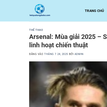
Bỏ
qua
TRANG CHỦ
nội
dung
THỂ THAO
Arsenal: Mùa giải 2025 – 
linh hoạt chiến thuật
ĐĂNG VÀO
THÁNG 7 24, 2025
BỞI
ADMIN