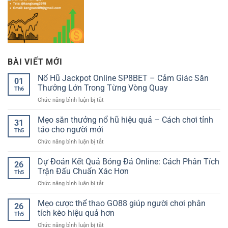
BÀI VIẾT MỚI
Nổ Hũ Jackpot Online SP8BET – Cảm Giác Săn
01
Thưởng Lớn Trong Từng Vòng Quay
Th6
ở
Chức năng bình luận bị tắt
Nổ
Hũ
Mẹo săn thưởng nổ hũ hiệu quả – Cách chơi tỉnh
31
Jackpot
táo cho người mới
Th5
Online
ở
Chức năng bình luận bị tắt
SP8BET
Mẹo
–
săn
Dự Đoán Kết Quả Bóng Đá Online: Cách Phân Tích
Cảm
26
thưởng
Giác
Trận Đấu Chuẩn Xác Hơn
Th5
nổ
Săn
ở
Chức năng bình luận bị tắt
hũ
Thưởng
Dự
hiệu
Lớn
Đoán
Mẹo cược thể thao GO88 giúp người chơi phân
quả
Trong
26
Kết
–
tích kèo hiệu quả hơn
Từng
Th5
Quả
Cách
Vòng
ở
Chức năng bình luận bị tắt
Bóng
chơi