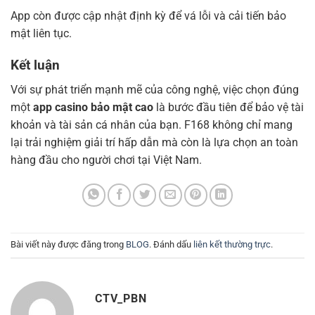
App còn được cập nhật định kỳ để vá lỗi và cải tiến bảo
mật liên tục.
Kết luận
Với sự phát triển mạnh mẽ của công nghệ, việc chọn đúng
một
app casino bảo mật cao
là bước đầu tiên để bảo vệ tài
khoản và tài sản cá nhân của bạn. F168 không chỉ mang
lại trải nghiệm giải trí hấp dẫn mà còn là lựa chọn an toàn
hàng đầu cho người chơi tại Việt Nam.
Bài viết này được đăng trong
BLOG
. Đánh dấu
liên kết thường trực
.
CTV_PBN