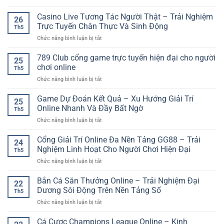
Quay
Mẹo
Đá
tỉnh
cược
Casino Live Tương Tác Người Thật – Trải Nghiệm
Online:
táo
26
thể
Cách
Trực Tuyến Chân Thực Và Sinh Động
cho
Th5
thao
Phân
người
ở
Chức năng bình luận bị tắt
GO88
Tích
mới
Casino
giúp
Trận
Live
789 Club cổng game trực tuyến hiện đại cho người
người
Đấu
25
Tương
chơi
chơi online
Chuẩn
Th5
Tác
phân
Xác
ở
Chức năng bình luận bị tắt
Người
tích
Hơn
789
Thật
kèo
Club
Game Dự Đoán Kết Quả – Xu Hướng Giải Trí
–
hiệu
25
cổng
Trải
Online Nhanh Và Đầy Bất Ngờ
quả
Th5
game
Nghiệm
hơn
ở
Chức năng bình luận bị tắt
trực
Trực
Game
tuyến
Tuyến
Dự
Cổng Giải Trí Online Đa Nền Tảng GG88 – Trải
hiện
Chân
24
Đoán
đại
Nghiệm Linh Hoạt Cho Người Chơi Hiện Đại
Thực
Th5
Kết
cho
Và
ở
Chức năng bình luận bị tắt
Quả
người
Sinh
Cổng
–
chơi
Động
Giải
Bắn Cá Săn Thưởng Online – Trải Nghiệm Đại
Xu
online
22
Trí
Hướng
Dương Sôi Động Trên Nền Tảng Số
Th5
Online
Giải
ở
Chức năng bình luận bị tắt
Đa
Trí
Bắn
Nền
Online
Cá
Cá Cược Champions League Online – Kinh
Tảng
Nhanh