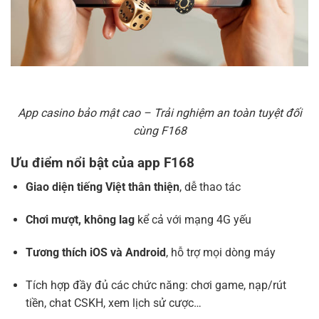
App casino bảo mật cao – Trải nghiệm an toàn tuyệt đối
cùng F168
Ưu điểm nổi bật của app F168
Giao diện tiếng Việt thân thiện
, dễ thao tác
Chơi mượt, không lag
kể cả với mạng 4G yếu
Tương thích iOS và Android
, hỗ trợ mọi dòng máy
Tích hợp đầy đủ các chức năng: chơi game, nạp/rút
tiền, chat CSKH, xem lịch sử cược…