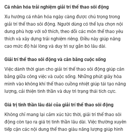
Cá nhân hóa trải nghiệm giải trí thể thao sôi động
Xu hướng cá nhân hóa ngày càng được chú trọng trong
giải trí thể thao sôi động. Người dùng có thể lựa chọn nội
dung phù hợp với sở thích, theo dõi các môn thể thao yêu
thích và xây dựng trải nghiệm riêng. Điều này giúp nâng
cao mức độ hài lòng và duy trì sự gắn bó lâu dài.
Giải trí thể thao sôi động và cân bằng cuộc sống
Việc dành thời gian cho giải trí thể thao sôi động giúp cân
bằng giữa công việc và cuộc sống. Những phút giây hòa
mình vào không khí thể thao cuồng nhiệt giúp tái tạo năng
lượng, cải thiện tinh thần và duy trì trạng thái tích cực.
Giá trị tinh thần lâu dài của giải trí thể thao sôi động
Không chỉ mang lại cảm xúc tức thời, giải trí thể thao sôi
động còn tạo ra giá trị tinh thần lâu dài. Việc thường xuyên
tiếp cận các nội dung thể thao giàu năng lượng giúp hình