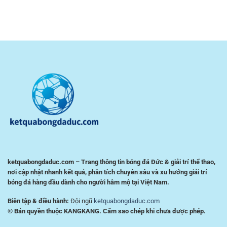
Cầu
diện
Chơi
Lông
dễ
Kiểm
Online
dùng
Soát
RR88
–
Rủi
–
Trải
Ro
Kinh
nghiệm
Nghiệm
tiện
Phân
lợi
Tích
cho
Trận
người
Đấu
chơi
Hiệu
Việt
Quả
ketquabongdaduc.com – Trang thông tin bóng đá Đức & giải trí thể thao,
nơi cập nhật nhanh kết quả, phân tích chuyên sâu và xu hướng giải trí
bóng đá hàng đầu dành cho người hâm mộ tại Việt Nam.
Biên tập & điều hành:
Đội ngũ
ketquabongdaduc.com
© Bản quyền thuộc KANGKANG. Cấm sao chép khi chưa được phép.