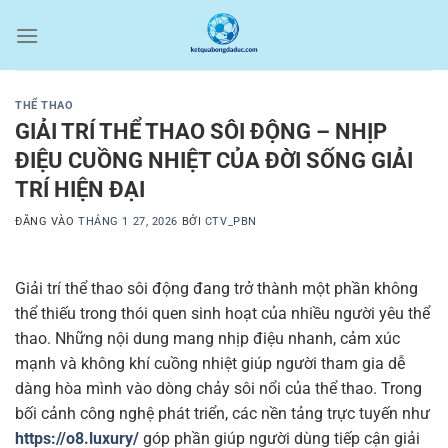
Bỏ
qua
nội
dung
THỂ THAO
GIẢI TRÍ THỂ THAO SÔI ĐỘNG – NHỊP
ĐIỆU CUỒNG NHIỆT CỦA ĐỜI SỐNG GIẢI
TRÍ HIỆN ĐẠI
ĐĂNG VÀO
THÁNG 1 27, 2026
BỞI
CTV_PBN
Giải trí thể thao sôi động đang trở thành một phần không
thể thiếu trong thói quen sinh hoạt của nhiều người yêu thể
thao. Những nội dung mang nhịp điệu nhanh, cảm xúc
mạnh và không khí cuồng nhiệt giúp người tham gia dễ
dàng hòa mình vào dòng chảy sôi nổi của thể thao. Trong
bối cảnh công nghệ phát triển, các nền tảng trực tuyến như
https://o8.luxury/
góp phần giúp người dùng tiếp cận giải