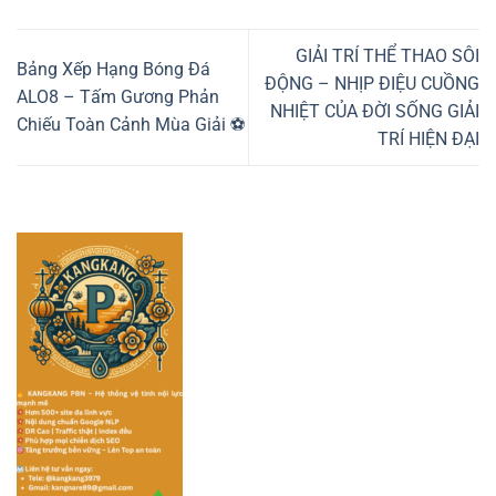
GIẢI TRÍ THỂ THAO SÔI
Bảng Xếp Hạng Bóng Đá
ĐỘNG – NHỊP ĐIỆU CUỒNG
ALO8 – Tấm Gương Phản
NHIỆT CỦA ĐỜI SỐNG GIẢI
Chiếu Toàn Cảnh Mùa Giải ⚽
TRÍ HIỆN ĐẠI