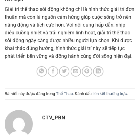
Giải trí thể thao sôi động không chỉ là hình thức giải trí đơn
thuần mà còn là nguồn cảm hứng giúp cuộc sống trở nên
năng động và tích cực hơn. Với nội dung hấp dẫn, nhịp
điệu cuồng nhiệt và trải nghiệm linh hoạt, giải trí thể thao
sôi động ngày càng được nhiều người lựa chọn. Khi được
khai thác đúng hướng, hình thức giải trí này sẽ tiếp tục
phát triển bền vững và đồng hành cùng đời sống hiện đại.
Bài viết này được đăng trong
Thể Thao
. Đánh dấu
liên kết thường trực
.
CTV_PBN