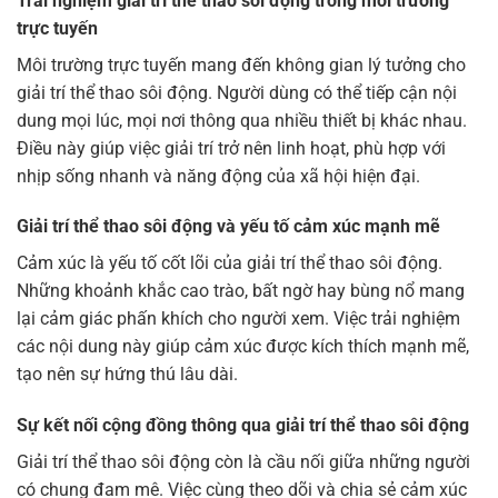
Trải nghiệm giải trí thể thao sôi động trong môi trường
trực tuyến
Môi trường trực tuyến mang đến không gian lý tưởng cho
giải trí thể thao sôi động. Người dùng có thể tiếp cận nội
dung mọi lúc, mọi nơi thông qua nhiều thiết bị khác nhau.
Điều này giúp việc giải trí trở nên linh hoạt, phù hợp với
nhịp sống nhanh và năng động của xã hội hiện đại.
Giải trí thể thao sôi động và yếu tố cảm xúc mạnh mẽ
Cảm xúc là yếu tố cốt lõi của giải trí thể thao sôi động.
Những khoảnh khắc cao trào, bất ngờ hay bùng nổ mang
lại cảm giác phấn khích cho người xem. Việc trải nghiệm
các nội dung này giúp cảm xúc được kích thích mạnh mẽ,
tạo nên sự hứng thú lâu dài.
Sự kết nối cộng đồng thông qua giải trí thể thao sôi động
Giải trí thể thao sôi động còn là cầu nối giữa những người
có chung đam mê. Việc cùng theo dõi và chia sẻ cảm xúc