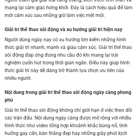
mang lại cảm giác hứng khởi. Đây là cách hiệu quả để làm
mới cảm xúc sau những giờ làm việc mệt mỏi.
Giải trí thể thao sôi động và xu hướng giải trí hiện nay
Người dùng ngày nay có xu hướng tìm kiếm những hình
thức giải trí nhanh, mạnh và giàu cảm xúc. Giải trí thể thao
sôi động đáp ứng đúng nhu cầu đó khi mang lại trải
nghiệm cuốn hút trong thời gian ngắn. Điều này giúp hình
thức giải trí này dễ dàng trở thành lựa chọn ưu tiên của
nhiều người.
Nội dung trong giải trí thể thao sôi động ngày càng phong
phú
Giải trí thể thao sôi động không chỉ giới hạn ở việc theo dõi
các trận đấu. Nội dung ngày càng được mở rộng với nhiều
hình thức như video tổng hợp khoảnh khắc bùng nổ, tình
huống gay cấn, bàn thắng đẹp hay những giây phút kịch