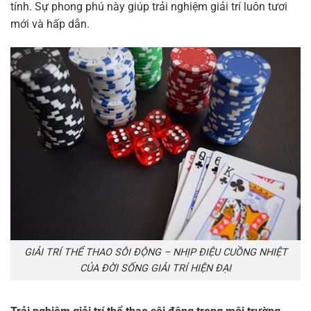
tính. Sự phong phú này giúp trải nghiệm giải trí luôn tươi
mới và hấp dẫn.
GIẢI TRÍ THỂ THAO SÔI ĐỘNG – NHỊP ĐIỆU CUỒNG NHIỆT
CỦA ĐỜI SỐNG GIẢI TRÍ HIỆN ĐẠI