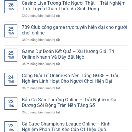
cược
Casino Live Tương Tác Người Thật – Trải Nghiệm
Online:
táo
26
thể
Cách
Trực Tuyến Chân Thực Và Sinh Động
cho
Th5
thao
Phân
người
ở
Chức năng bình luận bị tắt
GO88
Tích
mới
Casino
giúp
Trận
Live
789 Club cổng game trực tuyến hiện đại cho người
người
Đấu
25
Tương
chơi
chơi online
Chuẩn
Th5
Tác
phân
Xác
ở
Chức năng bình luận bị tắt
Người
tích
Hơn
789
Thật
kèo
Club
Game Dự Đoán Kết Quả – Xu Hướng Giải Trí
–
hiệu
25
cổng
Trải
Online Nhanh Và Đầy Bất Ngờ
quả
Th5
game
Nghiệm
hơn
ở
Chức năng bình luận bị tắt
trực
Trực
Game
tuyến
Tuyến
Dự
Cổng Giải Trí Online Đa Nền Tảng GG88 – Trải
hiện
Chân
24
Đoán
đại
Nghiệm Linh Hoạt Cho Người Chơi Hiện Đại
Thực
Th5
Kết
cho
Và
ở
Chức năng bình luận bị tắt
Quả
người
Sinh
Cổng
–
chơi
Động
Giải
Bắn Cá Săn Thưởng Online – Trải Nghiệm Đại
Xu
online
22
Trí
Hướng
Dương Sôi Động Trên Nền Tảng Số
Th5
Online
Giải
ở
Chức năng bình luận bị tắt
Đa
Trí
Bắn
Nền
Online
Cá
Cá Cược Champions League Online – Kinh
Tảng
Nhanh
22
Săn
GG88
Nghiệm Phân Tích Kèo Cúp C1 Hiệu Quả
Và
Th5