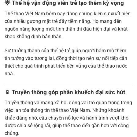
🌟 Thế hệ vận động viên trẻ tạo thêm kỳ vọng
Thể thao Việt Nam hôm nay đang chứng kiến sự xuất hiện
của nhiều gương mặt trẻ đầy tiềm năng. Họ mang đến
nguồn năng lượng mới, tinh thần thi đấu hiện đại và khát
khao khẳng định bản thân.
Sự trưởng thành của thế hệ trẻ giúp người hâm mộ thêm
tin tưởng vào tương lai, đồng thời tạo nên sự nối tiếp cần
thiết cho quá trình phát triển bền vững của thể thao nước
nhà.
📱 Truyền thông góp phần khuếch đại sức hút
Truyền thông và mạng xã hội đóng vai trò quan trọng trong
việc lan tỏa thông tin thể thao Việt Nam. Những khoảnh
khắc đáng nhớ, câu chuyện nỗ lực và hành trình vượt khó
được chia sẻ rộng rãi, giúp thể thao đến gần hơn với công
chúng.