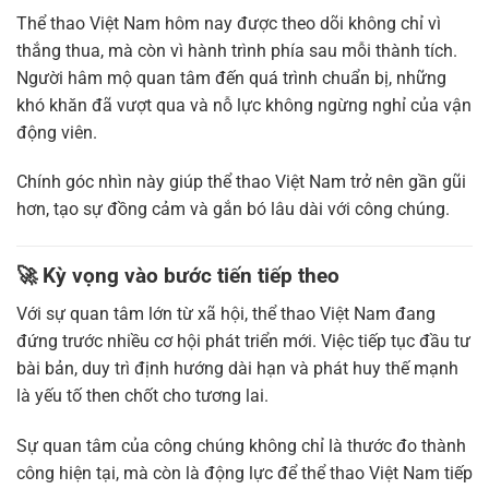
Thể thao Việt Nam hôm nay được theo dõi không chỉ vì
thắng thua, mà còn vì hành trình phía sau mỗi thành tích.
Người hâm mộ quan tâm đến quá trình chuẩn bị, những
khó khăn đã vượt qua và nỗ lực không ngừng nghỉ của vận
động viên.
Chính góc nhìn này giúp thể thao Việt Nam trở nên gần gũi
hơn, tạo sự đồng cảm và gắn bó lâu dài với công chúng.
🚀 Kỳ vọng vào bước tiến tiếp theo
Với sự quan tâm lớn từ xã hội, thể thao Việt Nam đang
đứng trước nhiều cơ hội phát triển mới. Việc tiếp tục đầu tư
bài bản, duy trì định hướng dài hạn và phát huy thế mạnh
là yếu tố then chốt cho tương lai.
Sự quan tâm của công chúng không chỉ là thước đo thành
công hiện tại, mà còn là động lực để thể thao Việt Nam tiếp