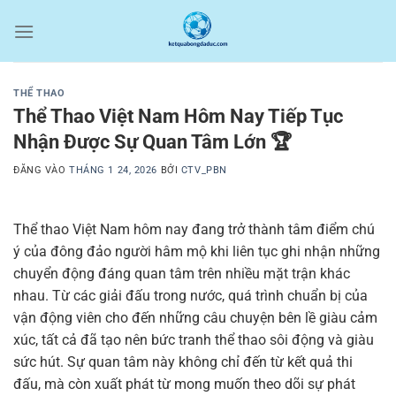
Bỏ
qua
nội
dung
THỂ THAO
Thể Thao Việt Nam Hôm Nay Tiếp Tục
Nhận Được Sự Quan Tâm Lớn 🏆
ĐĂNG VÀO
THÁNG 1 24, 2026
BỞI
CTV_PBN
Thể thao Việt Nam hôm nay đang trở thành tâm điểm chú
ý của đông đảo người hâm mộ khi liên tục ghi nhận những
chuyển động đáng quan tâm trên nhiều mặt trận khác
nhau. Từ các giải đấu trong nước, quá trình chuẩn bị của
vận động viên cho đến những câu chuyện bên lề giàu cảm
xúc, tất cả đã tạo nên bức tranh thể thao sôi động và giàu
sức hút. Sự quan tâm này không chỉ đến từ kết quả thi
đấu, mà còn xuất phát từ mong muốn theo dõi sự phát