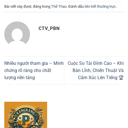
Bài viết này được đăng trong
Thể Thao
. Đánh dấu
liên kết thường trực
.
CTV_PBN
Nhiều người tham gia – Minh
Cuộc So Tài Đỉnh Cao – Khi
chứng rõ ràng cho chất
Bản Lĩnh, Chiến Thuật Và
lượng nền tảng
Cảm Xúc Lên Tiếng 🏆